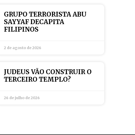
GRUPO TERRORISTA ABU
SAYYAF DECAPITA
FILIPINOS
2 de agosto de 2026
JUDEUS VÃO CONSTRUIR O
TERCEIRO TEMPLO?
26 de julho de 2026