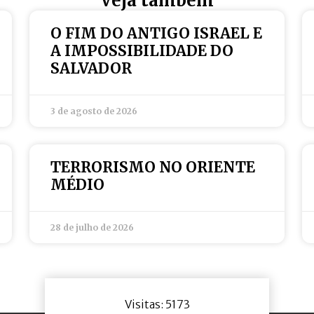
Veja também
O FIM DO ANTIGO ISRAEL E
A IMPOSSIBILIDADE DO
SALVADOR
3 de agosto de 2026
TERRORISMO NO ORIENTE
MÉDIO
28 de julho de 2026
Visitas: 5173