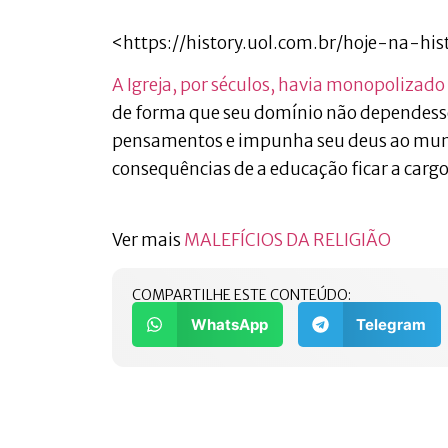
<https://history.uol.com.br/hoje-na-h
A Igreja, por séculos, havia monopolizado
de forma que seu domínio não dependesse
pensamentos e impunha seu deus ao mund
consequências de a educação ficar a cargo 
Ver mais
MALEFÍCIOS DA RELIGIÃO
COMPARTILHE ESTE CONTEÚDO:
WhatsApp
Telegram