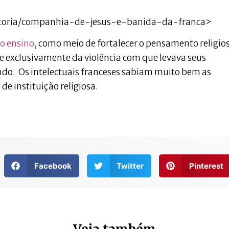
istoria/companhia-de-jesus-e-banida-da-franca>
 o ensino
, como meio de fortalecer o pensamento religio
 exclusivamente da violência com que levava seus
o. Os intelectuais franceses sabiam muito bem as
de instituição religiosa.
Facebook
Twitter
Pinterest