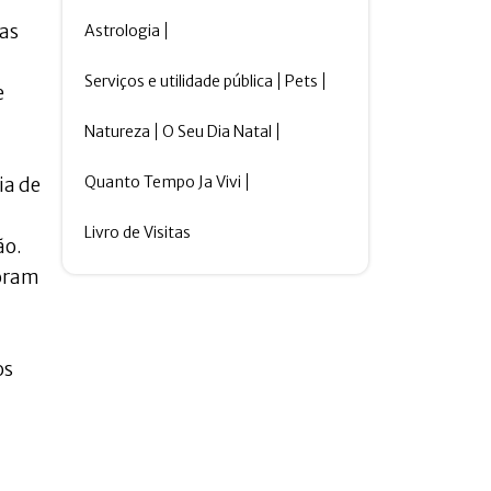
as
Astrologia
Serviços e utilidade pública
Pets
e
Natureza
O Seu Dia Natal
Quanto Tempo Ja Vivi
ia de
-
Livro de Visitas
ão.
foram
os