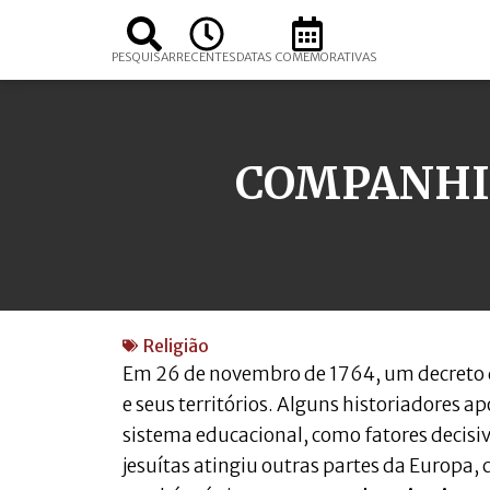
PESQUISAR
RECENTES
DATAS COMEMORATIVAS
COMPANHIA
Religião
Em 26 de novembro de 1764, um decreto 
e seus territórios. Alguns historiadores a
sistema educacional, como fatores decisi
jesuítas atingiu outras partes da Europa,