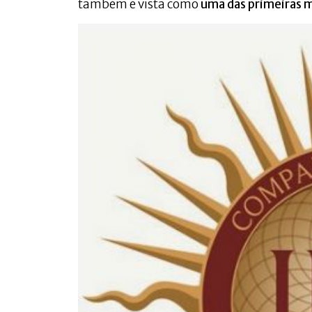
também é vista como
uma das primeiras m