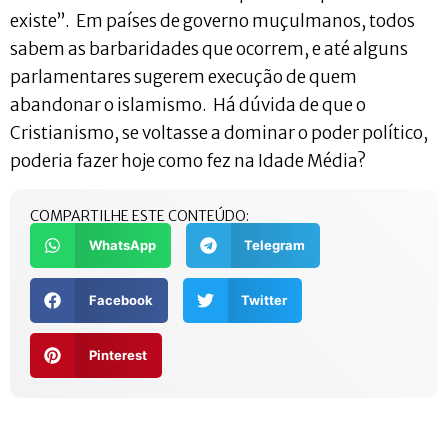
existe”. Em países de governo muçulmanos, todos
sabem as barbaridades que ocorrem, e até alguns
parlamentares sugerem execução de quem
abandonar o islamismo. Há dúvida de que o
Cristianismo, se voltasse a dominar o poder político,
poderia fazer hoje como fez na Idade Média?
COMPARTILHE ESTE CONTEÚDO:
WhatsApp
Telegram
Facebook
Twitter
Pinterest