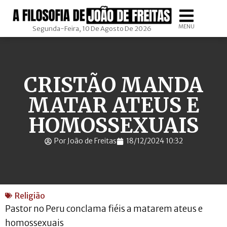
MENU
Segunda-Feira, 10 De Agosto De 2026
CRISTÃO MANDA
MATAR ATEUS E
HOMOSSEXUAIS
Por João de Freitas
18/12/2024 10:32
Religião
Pastor no Peru conclama fiéis a matarem ateus e
homossexuais