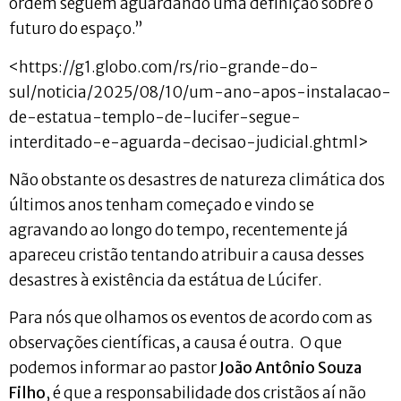
ordem seguem aguardando uma definição sobre o
futuro do espaço.”
<https://g1.globo.com/rs/rio-grande-do-
sul/noticia/2025/08/10/um-ano-apos-instalacao-
de-estatua-templo-de-lucifer-segue-
interditado-e-aguarda-decisao-judicial.ghtml>
Não obstante os desastres de natureza climática dos
últimos anos tenham começado e vindo se
agravando ao longo do tempo, recentemente já
apareceu cristão tentando atribuir a causa desses
desastres à existência da estátua de Lúcifer.
Para nós que olhamos os eventos de acordo com as
observações científicas, a causa é outra. O que
podemos informar ao pastor
João Antônio Souza
Filho
, é que a responsabilidade dos cristãos aí não