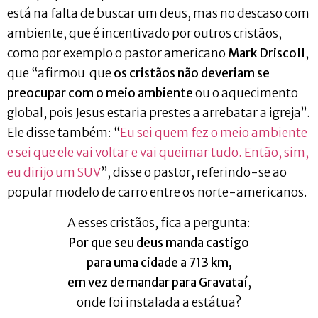
está na falta de buscar um deus, mas no descaso com
ambiente, que é incentivado por outros cristãos,
como por exemplo o pastor americano
Mark Driscoll
,
que “afirmou que
os cristãos não deveriam se
preocupar com o meio ambiente
ou o aquecimento
global, pois Jesus estaria prestes a arrebatar a igreja”.
Ele disse também: “
Eu sei quem fez o meio ambiente
e sei que ele vai voltar e vai queimar tudo. Então, sim,
eu dirijo um SUV
”, disse o pastor, referindo-se ao
popular modelo de carro entre os norte-americanos.
A esses cristãos, fica a pergunta:
Por que seu deus manda castigo
para uma cidade a 713 km,
em vez de mandar para Gravataí
,
onde foi instalada a estátua?