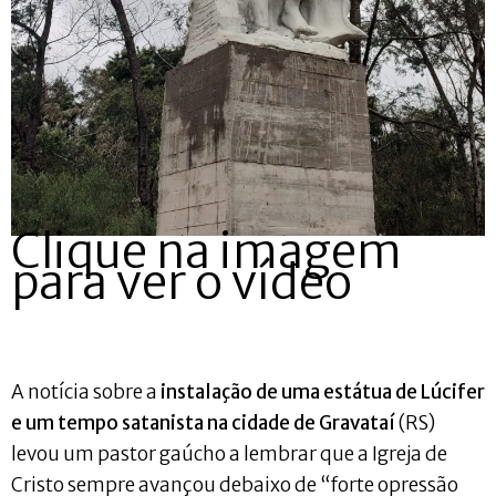
Clique na imagem
para ver o vídeo
A notícia sobre a
instalação de uma estátua de Lúcifer
e um tempo satanista na cidade de Gravataí
(RS)
levou um pastor gaúcho a lembrar que a Igreja de
Cristo sempre avançou debaixo de “forte opressão