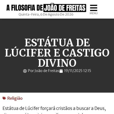
MENU
Quinta-Feira, 6 De Agosto De 2026
ESTÁTUA DE
LÚCIFER E CASTIGO
DIVINO
Por João de Freitas
19/11/2025 12:15
Religião
Estátua de Lúcifer forçará cristãos a buscar a Deus,