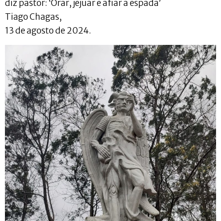
diz pastor: ‘Orar, jejuar e afiar a espada’
Tiago Chagas,
13 de agosto de 2024.