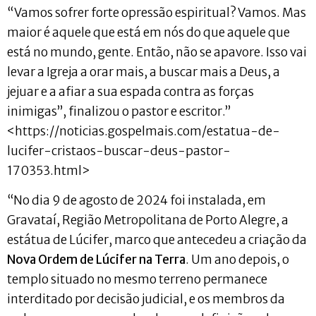
“Vamos sofrer forte opressão espiritual? Vamos. Mas
maior é aquele que está em nós do que aquele que
está no mundo, gente. Então, não se apavore. Isso vai
levar a Igreja a orar mais, a buscar mais a Deus, a
jejuar e a afiar a sua espada contra as forças
inimigas”, finalizou o pastor e escritor.”
<https://noticias.gospelmais.com/estatua-de-
lucifer-cristaos-buscar-deus-pastor-
170353.html>
“No dia 9 de agosto de 2024 foi instalada, em
Gravataí, Região Metropolitana de Porto Alegre, a
estátua de Lúcifer, marco que antecedeu a criação da
Nova Ordem de Lúcifer na Terra
. Um ano depois, o
templo situado no mesmo terreno permanece
interditado por decisão judicial, e os membros da