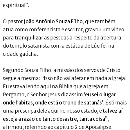
espiritual”.
O pastor
João Antônio Souza Filho
, que também
atua como conferencista e escritor, gravou um vídeo
para tranquilizar as pessoas a respeito da abertura
do templo satanista com a estátua de Lúcifer na
cidade gaúcha.
Segundo Souza Filho, a missão dos servos de Cristo
segue a mesma: “Isso não vai afetar em nada a Igreja.
Eu estava lendo aqui na Bíblia que a igreja em
Pergamo, o Senhor Jesus diz assim ‘
eu sei o lugar
onde habitas, onde está o trono de satanás
’. É só mais
uma presença dele aqui no nosso estado, e
talvez aí
esteja a razão de tanto desastre, tanta coisa
”,
afirmou, referindo ao capítulo 2 de Apocalipse.