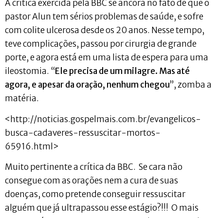
A crítica exercida pela BBC se ancora no fato de que o
pastor Alun tem sérios problemas de saúde, e sofre
com colite ulcerosa desde os 20 anos. Nesse tempo,
teve complicações, passou por cirurgia de grande
porte, e agora está em uma lista de espera para uma
ileostomia. “
Ele precisa de um milagre. Mas até
agora, e apesar da oração, nenhum chegou
”, zomba a
matéria.
<http://noticias.gospelmais.com.br/evangelicos-
busca-cadaveres-ressuscitar-mortos-
65916.html>
Muito pertinente a crítica da BBC. Se cara não
consegue com as orações nem a cura de suas
doenças, como pretende conseguir ressuscitar
alguém que já ultrapassou esse estágio?!!! O mais