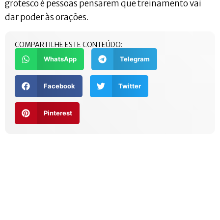
grotesco é pessoas pensarem que treinamento vai
dar poder às orações.
COMPARTILHE ESTE CONTEÚDO:
WhatsApp
Telegram
Facebook
Twitter
Pinterest