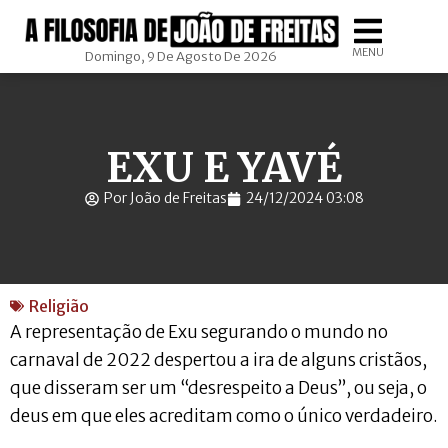
MENU
Domingo, 9 De Agosto De 2026
EXU E YAVÉ
Por João de Freitas
24/12/2024 03:08
Religião
A representação de Exu segurando o mundo no
carnaval de 2022 despertou a ira de alguns cristãos,
que disseram ser um “desrespeito a Deus”, ou seja, o
deus em que eles acreditam como o único verdadeiro.