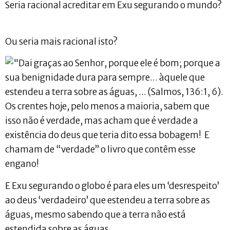
Seria racional acreditar em Exu segurando o mundo?
Ou seria mais racional isto?
Os crentes hoje, pelo menos a maioria, sabem que
isso não é verdade, mas acham que é verdade a
existência do deus que teria dito essa bobagem! E
chamam de “verdade” o livro que contêm esse
engano!
E Exu segurando o globo é para eles um ‘desrespeito’
ao deus ‘verdadeiro’ que estendeu a terra sobre as
águas, mesmo sabendo que a terra não está
estendida sobre as águas.