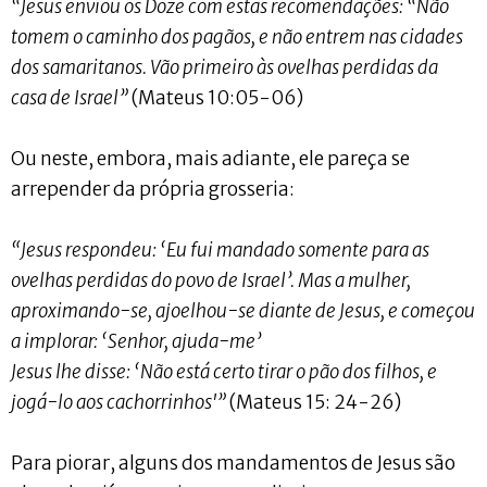
“Jesus enviou os Doze com estas recomendações: “Não
tomem o caminho dos pagãos, e não entrem nas cidades
dos samaritanos. Vão primeiro às ovelhas perdidas da
casa de Israel”
(Mateus 10:05-06)
Ou neste, embora, mais adiante, ele pareça se
arrepender da própria grosseria:
“Jesus respondeu: ‘Eu fui mandado somente para as
ovelhas perdidas do povo de Israel’. Mas a mulher,
aproximando-se, ajoelhou-se diante de Jesus, e começou
a implorar: ‘Senhor, ajuda-me’
Jesus lhe disse: ‘Não está certo tirar o pão dos filhos, e
jogá-lo aos cachorrinhos'”
(Mateus 15: 24-26)
Para piorar, alguns dos mandamentos de Jesus são