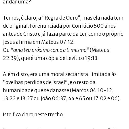
andar uma?
Temos, é claro, a “Regra de Ouro”, mas ela nada tem
de original. Foi enunciada por Confúcio 500 anos
antes de Cristo e já fazia parte da Lei, como o próprio
Jesus afirma em Mateus 07:12.
Ou
“ama teu próximo como a ti mesmo”
(Mateus
22:39), que é uma cópia de Levítico 19:18.
Além disto, era uma moral sectarista, limitada às
“ovelhas perdidas de Israel”, e o resto da
humanidade que se danasse (Marcos 04:10-12,
13:22 e 13:27 ou João 06:37, 44 e 65 ou 17:02 e 06).
Isto fica claro neste trecho: