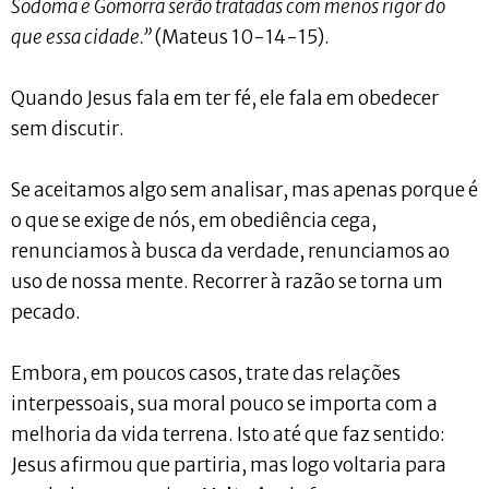
Sodoma e Gomorra serão tratadas com menos rigor do
que essa cidade.”
(Mateus 10-14-15).
Quando Jesus fala em ter fé, ele fala em obedecer
sem discutir.
Se aceitamos algo sem analisar, mas apenas porque é
o que se exige de nós, em obediência cega,
renunciamos à busca da verdade, renunciamos ao
uso de nossa mente. Recorrer à razão se torna um
pecado.
Embora, em poucos casos, trate das relações
interpessoais, sua moral pouco se importa com a
melhoria da vida terrena. Isto até que faz sentido:
Jesus afirmou que partiria, mas logo voltaria para