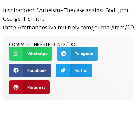
Inspirado em “Atheism-The case against God”, por
George H. Smith.
(http://fernandosilva.multiply.com/journal/item/40)
COMPARTILHE ESTE CONTEÚDO:
WhatsApp
Telegram
Facebook
Twitter
Pinterest