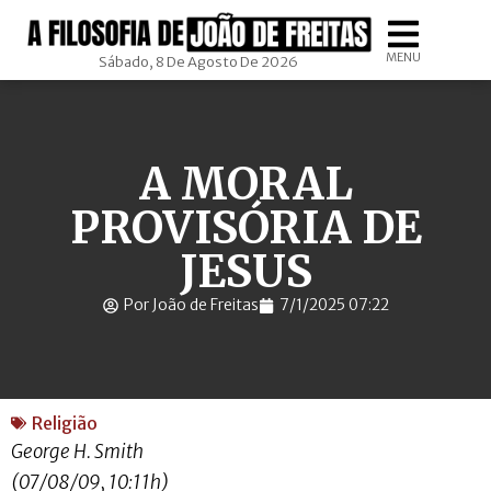
MENU
Sábado, 8 De Agosto De 2026
A MORAL
PROVISÓRIA DE
JESUS
Por João de Freitas
7/1/2025 07:22
Religião
George H. Smith
(07/08/09, 10:11h)