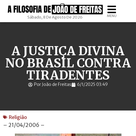
MENU
Sábado, 8 De Agosto De 2026
A JUSTIÇA DIVINA
NO BRASIL CONTRA
TIRADENTES
Por João de Freitas
6/1/2025 03:49
Religião
– 21/04/2006 –