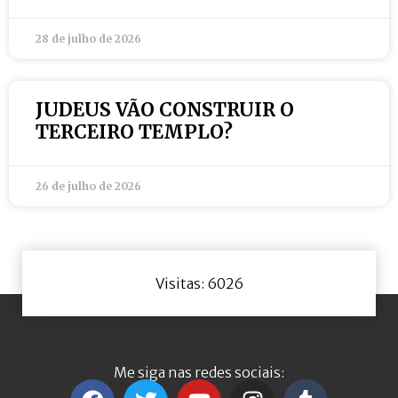
28 de julho de 2026
JUDEUS VÃO CONSTRUIR O
TERCEIRO TEMPLO?
26 de julho de 2026
Visitas: 6026
Me siga nas redes sociais: