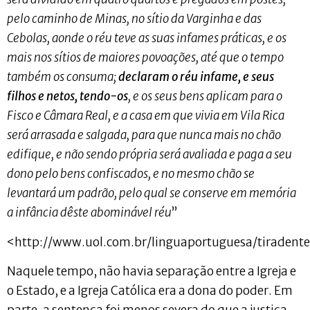
pelo caminho de Minas, no sítio da Varginha e das
Cebolas, aonde o réu teve as suas infames práticas, e os
mais nos sítios de maiores povoações, até que o tempo
também os consuma;
declaram o réu infame, e seus
filhos e netos, tendo-os
, e os seus bens aplicam para o
Fisco e Câmara Real, e a casa em que vivia em Vila Rica
será arrasada e salgada, para que nunca mais no chão
edifique, e não sendo própria será avaliada e paga a seu
dono pelo bens confiscados, e no mesmo chão se
levantará um padrão, pelo qual se conserve em memória
a infância dêste abominável réu
”
<http://www.uol.com.br/linguaportuguesa/tiradent
Naquele tempo, não havia separação entre a Igreja e
o Estado, e a Igreja Católica era a dona do poder. Em