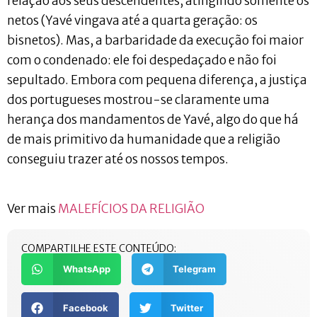
relação aos seus descendentes, atingindo somente os
netos (Yavé vingava até a quarta geração: os
bisnetos). Mas, a barbaridade da execução foi maior
com o condenado: ele foi despedaçado e não foi
sepultado. Embora com pequena diferença, a justiça
dos portugueses mostrou-se claramente uma
herança dos mandamentos de Yavé, algo do que há
de mais primitivo da humanidade que a religião
conseguiu trazer até os nossos tempos.
Ver mais
MALEFÍCIOS DA RELIGIÃO
COMPARTILHE ESTE CONTEÚDO:
WhatsApp
Telegram
Facebook
Twitter