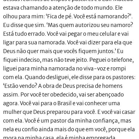
estava chamando a atenção de todo mundo. Ele
olhou para mim: ‘Fica de pé. Você está namorando?’.
Eu disse que sim. ‘Mas quem autorizou seu namoro?
Está tudo errado. Você vai pegar o meu celular e vai
ligar para sua namorada. Você vai dizer para ela que
Deus não quer mais que vocês fiquem juntos.’ Eu
fiquei indeciso, mas não teve jeito. Peguei o telefone,
liguei para minha namorada no viva-voz e rompi
com ela. Quando desliguei, ele disse para os pastores:
‘Estão vendo? A obra de Deus precisa de homens
assim. Por você ter obedecido, vai ser abençoado
agora. Você vai para o Brasil e vai conhecer uma
mulher que Deus preparou para você. E você vai casar
com ela. Você é um pastor da minha confiança, mas
nela eu confio ainda mais do que em você, porque ela
mora na minha casa, ela é minha empregada