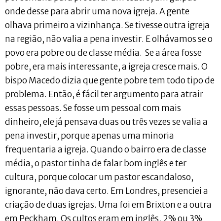
onde desse para abrir uma nova igreja. A gente
olhava primeiro a vizinhança. Se tivesse outra igreja
na região, não valia a pena investir. E olhávamos se o
povo era pobre ou de classe média. Se a área fosse
pobre, era mais interessante, a igreja cresce mais. O
bispo Macedo dizia que gente pobre tem todo tipo de
problema. Então, é fácil ter argumento para atrair
essas pessoas. Se fosse um pessoal com mais
dinheiro, ele já pensava duas ou três vezes se valia a
pena investir, porque apenas uma minoria
frequentaria a igreja. Quando o bairro era de classe
média, o pastor tinha de falar bom inglês e ter
cultura, porque colocar um pastor escandaloso,
ignorante, não dava certo. Em Londres, presenciei a
criação de duas igrejas. Uma foi em Brixton e a outra
em Peckham. Os cultos eram em inglês, 2% ou 3%