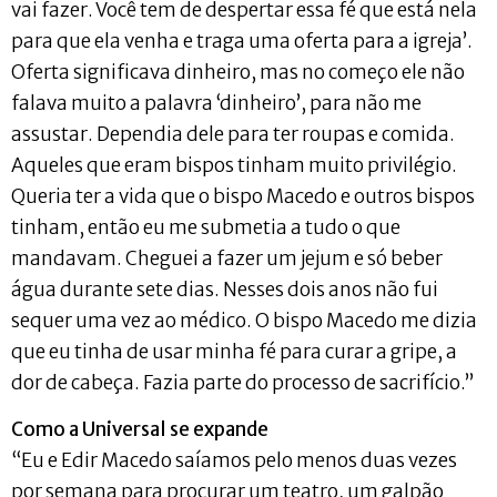
vai fazer. Você tem de despertar essa fé que está nela
para que ela venha e traga uma oferta para a igreja’.
Oferta significava dinheiro, mas no começo ele não
falava muito a palavra ‘dinheiro’, para não me
assustar. Dependia dele para ter roupas e comida.
Aqueles que eram bispos tinham muito privilégio.
Queria ter a vida que o bispo Macedo e outros bispos
tinham, então eu me submetia a tudo o que
mandavam. Cheguei a fazer um jejum e só beber
água durante sete dias. Nesses dois anos não fui
sequer uma vez ao médico. O bispo Macedo me dizia
que eu tinha de usar minha fé para curar a gripe, a
dor de cabeça. Fazia parte do processo de sacrifício.”
Como a Universal se expande
“Eu e Edir Macedo saíamos pelo menos duas vezes
por semana para procurar um teatro, um galpão