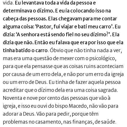
vida.
Eu levantava toda a vida da pessoa e
determinava o dízimo. E eu ia colocando isso na
cabeça das pessoas. Elas chegavam para me contar
alguma coisa: ‘Pastor, fui viajar e bati meu carro’. Eu
dizia: ‘A senhora está sendo fiel no seu dízimo?’. Ela
dizia que não. Então eu falava que era por isso que ela
tinha batido o carro
. Óbvio que não tinha nada a ver,
mas era uma questão de mexer com o psicológico,
para que ela pensasse que as coisas ruins aconteciam
por causa de um erro dela, e não por um erro da igreja
ou um erro de Deus. Eu tinha de fazer aquela pessoa
acreditar que o dízimo dela era uma coisa sagrada.
Noventa e nove por cento das pessoas que vão à
igreja, e isso eu ouvi do bispo Macedo, não vão para
adorar a Deus. Vão para pedir, porque têm
problemas no casamento, nas finanças, de saúde.