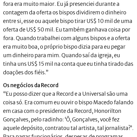
fora era muito maior. Eu já presenciei durante a
contagem da oferta os bispos dividirem o dinheiro
entre si, esse ou aquele bispo tirar US$ 10 mil de uma
oferta de US$ 50 mil. Eu também ganhava coisa por
fora. Quando trabalhei com alguns bispos e a oferta
era muito boa, o próprio bispo dizia para eu pegar
um dinheiro para mim. Quando saí da igreja, eu
tinha uns US$ 15 mil na conta que eu tinha tirado das
doações dos fiéis.”
Os negócios da Record
“Eu posso dizer que a Record e a Universal são uma
coisa só. Era comum eu ouvir o bispo Macedo falando
em casa com o presidente da Record, Honorilton
Gonçalves, pelo radinho: ‘Ô, Gonçalves, você fez
aquele depósito, contratou tal artista, tal jornalista?’.
Para pagar funcionários, despesas de programas