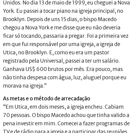
Unidos. No dia 13 de maio de 1999, eu cheguei a Nova
York. Eu passei a tocar piano na igreja principal, no
Brooklyn. Depois de uns 15 dias, o bispo Macedo
chegou a Nova York e me disse que eu não deveria
ficar só tocando, passaria a pregar. Foi a primeira vez
em que fui responsável por uma igreja, a igreja de
Utica, no Brooklyn. E, como eu era um pastor
registrado pela Universal, passei a ter um salário.
Ganhava US$ 600 brutos por mês. Era pouco, mas
não tinha despesa com água, luz, aluguel porque eu
morava na igreja.”
As metas e o método de arrecadação
“Em Utica, em dois meses, a igreja encheu. Cabiam
70 pessoas. O bispo Macedo achou que tinha valido a
pena investir em mim. Comecei a fazer programas de
TV e de rádio para a igreja e a participar das reuniões