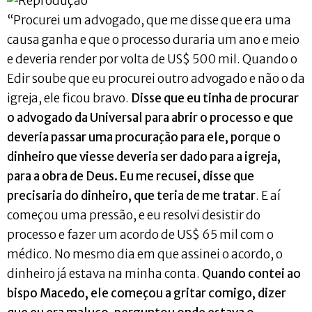
“Procurei um advogado, que me disse que era uma
causa ganha e que o processo duraria um ano e meio
e deveria render por volta de US$ 500 mil. Quando o
Edir soube que eu procurei outro advogado e não o da
igreja, ele ficou bravo.
Disse que eu tinha de procurar
o advogado da Universal para abrir o processo e que
deveria passar uma procuração para ele, porque o
dinheiro que viesse deveria ser dado para a igreja,
para a obra de Deus. Eu me recusei, disse que
precisaria do dinheiro, que teria de me tratar
. E aí
começou uma pressão, e eu resolvi desistir do
processo e fazer um acordo de US$ 65 mil com o
médico. No mesmo dia em que assinei o acordo, o
dinheiro já estava na minha conta.
Quando contei ao
bispo Macedo, ele começou a gritar comigo, dizer