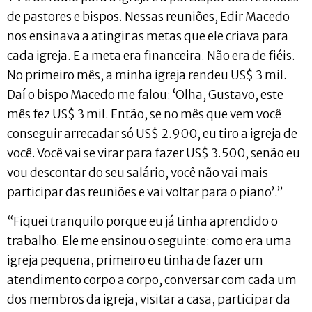
de pastores e bispos. Nessas reuniões, Edir Macedo
nos ensinava a atingir as metas que ele criava para
cada igreja. E a meta era financeira. Não era de fiéis.
No primeiro mês, a minha igreja rendeu US$ 3 mil.
Daí o bispo Macedo me falou: ‘Olha, Gustavo, este
mês fez US$ 3 mil. Então, se no mês que vem você
conseguir arrecadar só US$ 2.900, eu tiro a igreja de
você. Você vai se virar para fazer US$ 3.500, senão eu
vou descontar do seu salário, você não vai mais
participar das reuniões e vai voltar para o piano’.”
“Fiquei tranquilo porque eu já tinha aprendido o
trabalho. Ele me ensinou o seguinte: como era uma
igreja pequena, primeiro eu tinha de fazer um
atendimento corpo a corpo, conversar com cada um
dos membros da igreja, visitar a casa, participar da