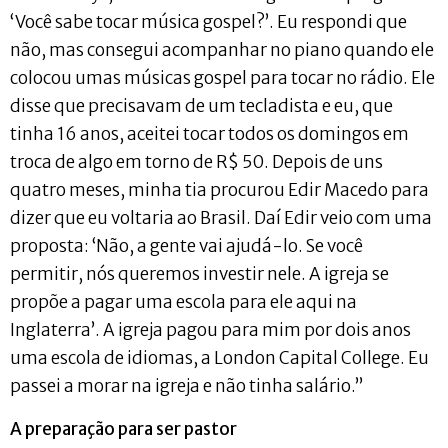
‘Você sabe tocar música gospel?’. Eu respondi que
não, mas consegui acompanhar no piano quando ele
colocou umas músicas gospel para tocar no rádio. Ele
disse que precisavam de um tecladista e eu, que
tinha 16 anos, aceitei tocar todos os domingos em
troca de algo em torno de R$ 50. Depois de uns
quatro meses, minha tia procurou Edir Macedo para
dizer que eu voltaria ao Brasil. Daí Edir veio com uma
proposta: ‘Não, a gente vai ajudá-lo. Se você
permitir, nós queremos investir nele. A igreja se
propõe a pagar uma escola para ele aqui na
Inglaterra’. A igreja pagou para mim por dois anos
uma escola de idiomas, a London Capital College. Eu
passei a morar na igreja e não tinha salário.”
A preparação para ser pastor