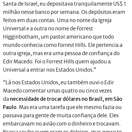
Santa de Israel, eu depositava tranquilamente US$ 1
milhão nesse banco por semana. Os depósitos eram
feitos em duas contas. Uma no nome da Igreja
Universal e a outra no nome de Forrest
Higginbotham, um pastor americano que todo
mundo conhecia como Forrest Hills. Ele pertencia a
outra igreja, mas era uma pessoa de confiança do
Edir Macedo. Foi o Forrest Hills quem ajudou a
Universal a entrar nos Estados Unidos.”
“Lá nos Estados Unidos, eu também ouvi o Edir
Macedo comentar umas quatro ou cinco vezes
da
necessidade de trocar dólares no Brasil, em São
Paulo
. Mas era uma tarefa que ele mesmo fazia ou
passava para gente de muita confiança dele. Eles
embarcavam no avião com o dinheiro e trocavam.
Nunca soube quem eram os doleiros, mas posso te