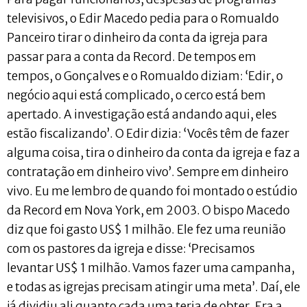
televisivos, o Edir Macedo pedia para o Romualdo
Panceiro tirar o dinheiro da conta da igreja para
passar para a conta da Record. De tempos em
tempos, o Gonçalves e o Romualdo diziam: ‘Edir, o
negócio aqui está complicado, o cerco está bem
apertado. A investigação está andando aqui, eles
estão fiscalizando’. O Edir dizia: ‘Vocês têm de fazer
alguma coisa, tira o dinheiro da conta da igreja e faz a
contratação em dinheiro vivo’. Sempre em dinheiro
vivo. Eu me lembro de quando foi montado o estúdio
da Record em Nova York, em 2003. O bispo Macedo
diz que foi gasto US$ 1 milhão. Ele fez uma reunião
com os pastores da igreja e disse: ‘Precisamos
levantar US$ 1 milhão. Vamos fazer uma campanha,
e todas as igrejas precisam atingir uma meta’. Daí, ele
já dividiu ali quanto cada uma teria de obter. Era a