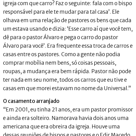
igreja com que carro? Faz o seguinte: fala com o bispo
responsável para ele te mudar para tal casa’. Ele
olhava em uma relação de pastores os bens que cada
um estava usando e dizia: ‘Esse carro aí que você tem,
dê para o pastor Álvaro e pega o carro do pastor
Álvaro para você’. Era frequente essa troca de carros e
casas entre os pastores. Como a gente não podia
comprar mobília nem bens, só coisas pessoais,
roupas, a mudança era bem rápida. Pastor não pode
ter nada em seu nome, todos os carros que eu tive e
casas em que morei estavam no nome da Universal.”
O casamento arranjado
“Em 2001, eu tinha 21 anos, era um pastor promissor
e ainda era solteiro. Namorava havia dois anos uma
americana que era obreira da igreja. Houve uma
dessas reuniões de bispos e pastores e o Edir Macedo