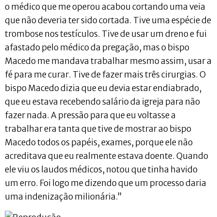
o médico que me operou acabou cortando uma veia
que não deveria ter sido cortada. Tive uma espécie de
trombose nos testículos. Tive de usar um dreno e fui
afastado pelo médico da pregação, mas o bispo
Macedo me mandava trabalhar mesmo assim, usar a
fé para me curar. Tive de fazer mais três cirurgias. O
bispo Macedo dizia que eu devia estar endiabrado,
que eu estava recebendo salário da igreja para não
fazer nada. A pressão para que eu voltasse a
trabalhar era tanta que tive de mostrar ao bispo
Macedo todos os papéis, exames, porque ele não
acreditava que eu realmente estava doente. Quando
ele viu os laudos médicos, notou que tinha havido
um erro. Foi logo me dizendo que um processo daria
uma indenização milionária.”