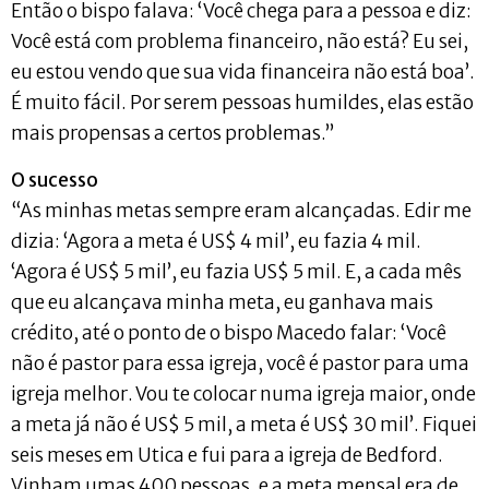
Então o bispo falava: ‘Você chega para a pessoa e diz:
Você está com problema financeiro, não está? Eu sei,
eu estou vendo que sua vida financeira não está boa’.
É muito fácil. Por serem pessoas humildes, elas estão
mais propensas a certos problemas.”
O sucesso
“As minhas metas sempre eram alcançadas. Edir me
dizia: ‘Agora a meta é US$ 4 mil’, eu fazia 4 mil.
‘Agora é US$ 5 mil’, eu fazia US$ 5 mil. E, a cada mês
que eu alcançava minha meta, eu ganhava mais
crédito, até o ponto de o bispo Macedo falar: ‘Você
não é pastor para essa igreja, você é pastor para uma
igreja melhor. Vou te colocar numa igreja maior, onde
a meta já não é US$ 5 mil, a meta é US$ 30 mil’. Fiquei
seis meses em Utica e fui para a igreja de Bedford.
Vinham umas 400 pessoas, e a meta mensal era de