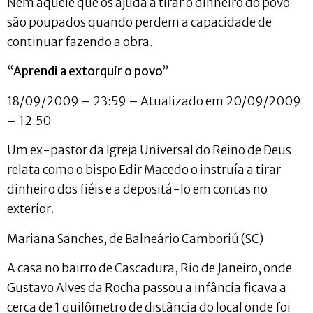
Nem aquele que os ajuda a tirar o dinheiro do povo
são poupados quando perdem a capacidade de
continuar fazendo a obra.
“
Aprendi a extorquir o povo
”
18/09/2009 – 23:59 – Atualizado em 20/09/2009
– 12:50
Um ex-pastor da Igreja Universal do Reino de Deus
relata como o bispo Edir Macedo o instruía a tirar
dinheiro dos fiéis e a depositá-lo em contas no
exterior.
Mariana Sanches, de Balneário Camboriú (SC)
A casa no bairro de Cascadura, Rio de Janeiro, onde
Gustavo Alves da Rocha passou a infância ficava a
cerca de 1 quilômetro de distância do local onde foi