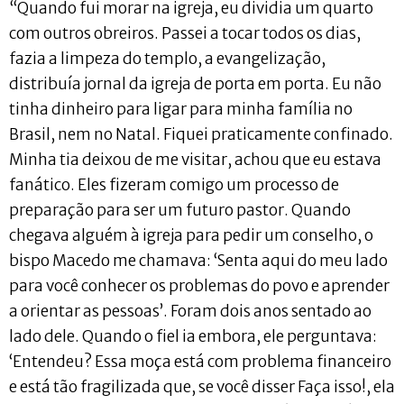
“Quando fui morar na igreja, eu dividia um quarto
com outros obreiros. Passei a tocar todos os dias,
fazia a limpeza do templo, a evangelização,
distribuía jornal da igreja de porta em porta. Eu não
tinha dinheiro para ligar para minha família no
Brasil, nem no Natal. Fiquei praticamente confinado.
Minha tia deixou de me visitar, achou que eu estava
fanático. Eles fizeram comigo um processo de
preparação para ser um futuro pastor. Quando
chegava alguém à igreja para pedir um conselho, o
bispo Macedo me chamava: ‘Senta aqui do meu lado
para você conhecer os problemas do povo e aprender
a orientar as pessoas’. Foram dois anos sentado ao
lado dele. Quando o fiel ia embora, ele perguntava:
‘Entendeu? Essa moça está com problema financeiro
e está tão fragilizada que, se você disser Faça isso!, ela