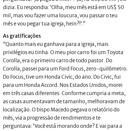
dizia. Eu respondia: ‘Olha, meu mês está em US$ 50
mil, mas vou fazer uma loucura, vou passar o teu
mês e vou pegar tua igreja, hein?!’.”
As gratificações
“Quanto mais eu ganhava para a igreja, mais
privilégios eu tinha. O meu pior carro foi um Toyota
Corolla, era o primeiro carro de todo pastor. Do
Corolla, passei para um Ford Focus, zero-quilômetro.
Do Focus, tive um Honda Civic, do ano. Do Civic, fui
para um Honda Accord. Nos Estados Unidos, morei
em três casas diferentes. Conforme cumpria a meta,
as casas aumentavam de tamanho, melhoravam de
localização. O bispo Macedo pegava o relatório do
mês, via a progressão de rendimentos e te
perguntava: ‘Você está morando onde? E vai para a