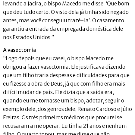
levando a Jacira, o bispo Macedo me disse: ‘Que bom
que deu tudo certo. O visto dela já tinha sido negado
antes, mas você conseguiu trazê-la’. O casamento
garantiu a entrada da empregada doméstica dele
nos Estados Unidos.”
A vasectomia
“Logo depois que eu casei, o bispo Macedo me
obrigou a fazer vasectomia. Ele justificava dizendo
que um filho traria despesas e dificuldades para que
eu fizesse a obra de Deus, já que com filho era mais
difícil mudar de país. Ele dizia que a saída era,
quando eu me tornasse um bispo, adotar, seguir o
exemplo dele, dos genros dele, Renato Cardoso e Júlio
Freitas. Os três primeiros médicos que procurei se
recusaram a me operar. Eu tinha 21 anos e nenhum
filho. O quarto topou, mas me disse que não