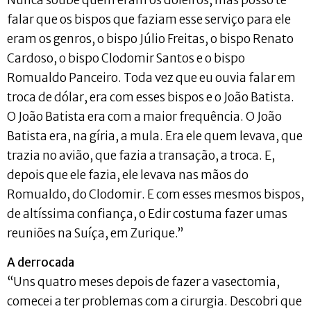
falar que os bispos que faziam esse serviço para ele
eram os genros, o bispo Júlio Freitas, o bispo Renato
Cardoso, o bispo Clodomir Santos e o bispo
Romualdo Panceiro. Toda vez que eu ouvia falar em
troca de dólar, era com esses bispos e o João Batista.
O João Batista era com a maior frequência. O João
Batista era, na gíria, a mula. Era ele quem levava, que
trazia no avião, que fazia a transação, a troca. E,
depois que ele fazia, ele levava nas mãos do
Romualdo, do Clodomir. E com esses mesmos bispos,
de altíssima confiança, o Edir costuma fazer umas
reuniões na Suíça, em Zurique.”
A derrocada
“Uns quatro meses depois de fazer a vasectomia,
comecei a ter problemas com a cirurgia. Descobri que