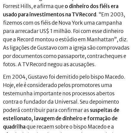
Forrest Hills, e afirma que
o dinheiro dos fiéis era
usado para investimentos na TV Record
. “Em 2003,
fizemos com os fiéis de Nova York uma campanha
para arrecadar US$ 1 milhão. Foi com esse dinheiro
que a Record montou o estúdio em Manhattan”, diz.
As ligações de Gustavo com a igreja são comprovadas
por documentos como passaporte, contracheques e
fotos. A TV Record negou as acusações.
Em 2004, Gustavo foi demitido pelo bispo Macedo.
Hoje, ele é considerado pelos promotores uma
testemunha importante nos processos abertos
contra o fundador da Universal. Seu depoimento
poderá contribuir para confirmar as
suspeitas de
estelionato, lavagem de dinheiro e formação de
quadrilha
que recaem sobre o bispo Macedo e a