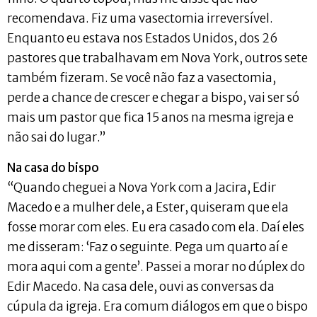
recomendava. Fiz uma vasectomia irreversível.
Enquanto eu estava nos Estados Unidos, dos 26
pastores que trabalhavam em Nova York, outros sete
também fizeram. Se você não faz a vasectomia,
perde a chance de crescer e chegar a bispo, vai ser só
mais um pastor que fica 15 anos na mesma igreja e
não sai do lugar.”
Na casa do bispo
“Quando cheguei a Nova York com a Jacira, Edir
Macedo e a mulher dele, a Ester, quiseram que ela
fosse morar com eles. Eu era casado com ela. Daí eles
me disseram: ‘Faz o seguinte. Pega um quarto aí e
mora aqui com a gente’. Passei a morar no dúplex do
Edir Macedo. Na casa dele, ouvi as conversas da
cúpula da igreja. Era comum diálogos em que o bispo