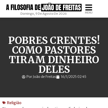
MENU
Domingo, 9 De Agosto De 2026
POBRES CRENTES!
COMO PASTORES
TIRAM DINHEIRO
DELES
Por João de Freitas
16/1/2025 02:45
Religião