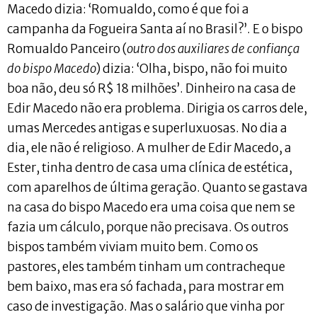
Macedo dizia: ‘Romualdo, como é que foi a
campanha da Fogueira Santa aí no Brasil?’. E o bispo
Romualdo Panceiro (
outro dos auxiliares de confiança
do bispo Macedo
) dizia: ‘Olha, bispo, não foi muito
boa não, deu só R$ 18 milhões’. Dinheiro na casa de
Edir Macedo não era problema. Dirigia os carros dele,
umas Mercedes antigas e superluxuosas. No dia a
dia, ele não é religioso. A mulher de Edir Macedo, a
Ester, tinha dentro de casa uma clínica de estética,
com aparelhos de última geração. Quanto se gastava
na casa do bispo Macedo era uma coisa que nem se
fazia um cálculo, porque não precisava. Os outros
bispos também viviam muito bem. Como os
pastores, eles também tinham um contracheque
bem baixo, mas era só fachada, para mostrar em
caso de investigação. Mas o salário que vinha por