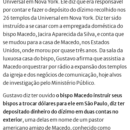
Universal em Nova York. Ele diz que era responsável
por contar e fazer o depósito do dízimo recolhido nos
26 templos da Universal em Nova York. Diz ter sido
instruído a se casar com a empregada doméstica do
bispo Macedo, Jacira Aparecida da Silva, e conta que
se mudou para a casa de Macedo, nos Estados
Unidos, onde morou por quase três anos. Da sala da
luxuosa casa do bispo, Gustavo afirma que assistia a
Macedo orquestrar por rádio a expansão dos templos
da igreja e dos negócios de comunicação, hoje alvos
de investigação pelo Ministério Público.
Gustavo diz ter ouvido
o bispo Macedo instruir seus
bispos a trocar dólares para ele em São Paulo
,
diz ter
depositado dinheiro do dízimo em duas contas no
exterior
, uma delas em nome de um pastor
americano amigo de Macedo, conhecido como