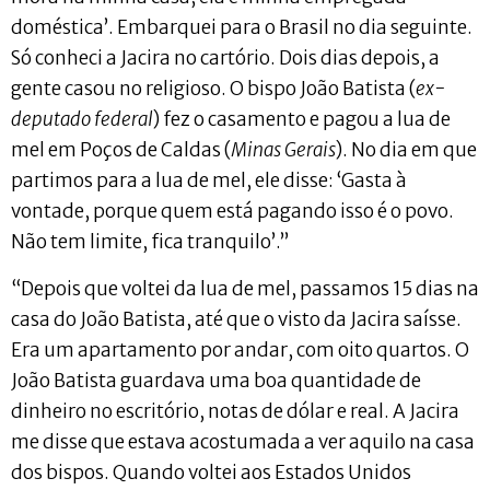
doméstica’. Embarquei para o Brasil no dia seguinte.
Só conheci a Jacira no cartório. Dois dias depois, a
gente casou no religioso. O bispo João Batista (
ex-
deputado federal
) fez o casamento e pagou a lua de
mel em Poços de Caldas (
Minas Gerais
). No dia em que
partimos para a lua de mel, ele disse: ‘Gasta à
vontade, porque quem está pagando isso é o povo.
Não tem limite, fica tranquilo’.”
“Depois que voltei da lua de mel, passamos 15 dias na
casa do João Batista, até que o visto da Jacira saísse.
Era um apartamento por andar, com oito quartos. O
João Batista guardava uma boa quantidade de
dinheiro no escritório, notas de dólar e real. A Jacira
me disse que estava acostumada a ver aquilo na casa
dos bispos. Quando voltei aos Estados Unidos