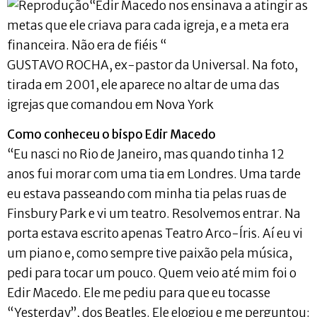
“Edir Macedo nos ensinava a atingir as
metas que ele criava para cada igreja, e a meta era
financeira. Não era de fiéis “
GUSTAVO ROCHA, ex-pastor da Universal. Na foto,
tirada em 2001, ele aparece no altar de uma das
igrejas que comandou em Nova York
Como conheceu o bispo Edir Macedo
“Eu nasci no Rio de Janeiro, mas quando tinha 12
anos fui morar com uma tia em Londres. Uma tarde
eu estava passeando com minha tia pelas ruas de
Finsbury Park e vi um teatro. Resolvemos entrar. Na
porta estava escrito apenas Teatro Arco-Íris. Aí eu vi
um piano e, como sempre tive paixão pela música,
pedi para tocar um pouco. Quem veio até mim foi o
Edir Macedo. Ele me pediu para que eu tocasse
“Yesterday”, dos Beatles. Ele elogiou e me perguntou: