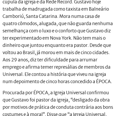
cúpula da igreja e da Rede Record. Gustavo hoje
trabalha de madrugada como taxista em Balneário
Camboriú, Santa Catarina. Mora numa casa de
quatro cômodos, alugada, que não guarda nenhuma
semelhança com o luxo e o conforto que Gustavo diz
ter experimentado em Nova York. Não tem mais o
dinheiro que juntou enquanto era pastor. Desde que
voltou ao Brasil, já morou em mais de cinco cidades.
Aos 29 anos, diz ter dificuldade para arrumar
emprego e afirma temer represálias de membros da
Universal. Ele contou a história que viveu na igreja
num depoimento de cinco horas concedido a ÉPOCA.
Procurada por ÉPOCA, a Igreja Universal confirmou
que Gustavo foi pastor da igreja, “desligado da obra
por motivos de prática de conduta contrária aos bons
costumes e à moral”. Disse que “a Igreja Universal,