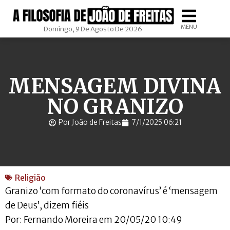
MENU
Domingo, 9 De Agosto De 2026
MENSAGEM DIVINA
NO GRANIZO
Por João de Freitas
7/1/2025 06:21
Religião
Granizo ‘com formato do coronavírus’ é ‘mensagem
de Deus’, dizem fiéis
Por: Fernando Moreira em 20/05/20 10:49