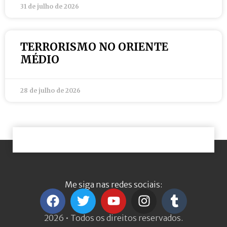
31 de julho de 2026
TERRORISMO NO ORIENTE
MÉDIO
28 de julho de 2026
Me siga nas redes sociais:
2026 • Todos os direitos reservados.