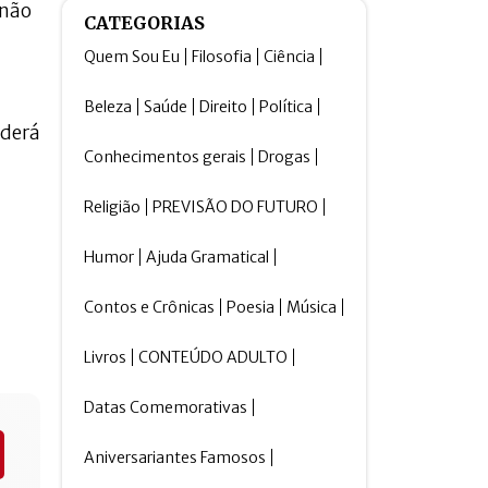
 não
CATEGORIAS
Quem Sou Eu
Filosofia
Ciência
Beleza
Saúde
Direito
Política
oderá
Conhecimentos gerais
Drogas
Religião
PREVISÃO DO FUTURO
Humor
Ajuda Gramatical
Contos e Crônicas
Poesia
Música
Livros
CONTEÚDO ADULTO
Datas Comemorativas
Aniversariantes Famosos