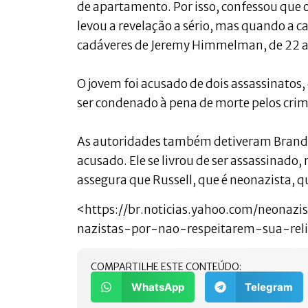
de apartamento. Por isso, confessou que 
levou a revelação a sério, mas quando a c
cadáveres de Jeremy Himmelman, de 22 an
O jovem foi acusado de dois assassinatos, 
ser condenado à pena de morte pelos cri
As autoridades também detiveram Brando
acusado. Ele se livrou de ser assassinado
assegura que Russell, que é neonazista, 
<https://br.noticias.yahoo.com/neon
nazistas-por-nao-respeitarem-sua-re
COMPARTILHE ESTE CONTEÚDO:
WhatsApp
Telegram