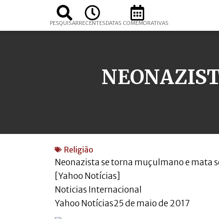
PESQUISAR
RECENTES
DATAS COMEMORATIVAS
NEONAZIST
Religião
Neonazista se torna muçulmano e mata se
[Yahoo Notícias]
Noticias Internacional
Yahoo Notícias25 de maio de 2017