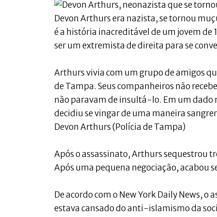
Devon Arthurs era nazista, se tornou mu
é a história inacreditável de um jovem de
ser um extremista de direita para se conve
Arthurs vivia com um grupo de amigos q
de Tampa. Seus companheiros não recebera
não paravam de insultá-lo. Em um dado m
decidiu se vingar de uma maneira sangre
Devon Arthurs (Polícia de Tampa)
Após o assassinato, Arthurs sequestrou t
Após uma pequena negociação, acabou se 
De acordo com o New York Daily News, o as
estava cansado do anti-islamismo da soc