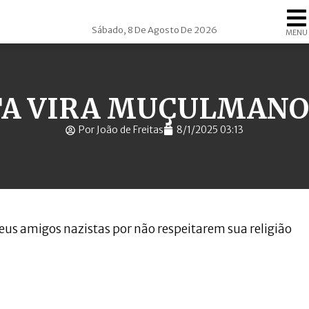
Sábado, 8 De Agosto De 2026
MENU
A VIRA MUÇULMANO
Por João de Freitas
8/1/2025 03:13
us amigos nazistas por não respeitarem sua religião