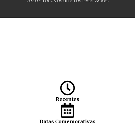
2026 • Todos os direitos reservados.
Recentes
Datas Comemorativas