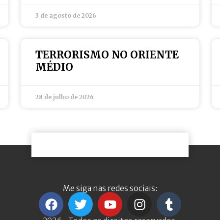
3 de agosto de 2026
TERRORISMO NO ORIENTE
MÉDIO
28 de julho de 2026
Me siga nas redes sociais: