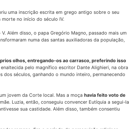
iu uma inscrição escrita em grego antigo sobre o seu
a morte no início do século IV.
ulo V. Além disso, o papa Gregório Magno, passado mais um
transformaram numa das santas auxiliadoras da população,
óprios olhos, entregando-os ao carrasco, preferindo isso
 enaltecida pelo magnífico escritor Dante Alighieri, na obra
avés dos séculos, ganhando o mundo inteiro, permanecendo
 a um jovem da Corte local. Mas a moça
havia feito voto de
ãe. Luzia, então, conseguiu convencer Eutíquia a segui-la
antivesse sua castidade. Além disso, também consentiu