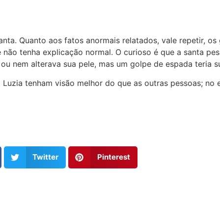
anta. Quanto aos fatos anormais relatados, vale repetir, o
ão tenha explicação normal. O curioso é que a santa pesa
 ou nem alterava sua pele, mas um golpe de espada teria s
Luzia tenham visão melhor do que as outras pessoas; no e
Twitter
Pinterest