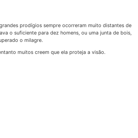
s grandes prodígios sempre ocorreram muito distantes de
va o suficiente para dez homens, ou uma junta de bois,
uperado o milagre.
ntanto muitos creem que ela proteja a visão.