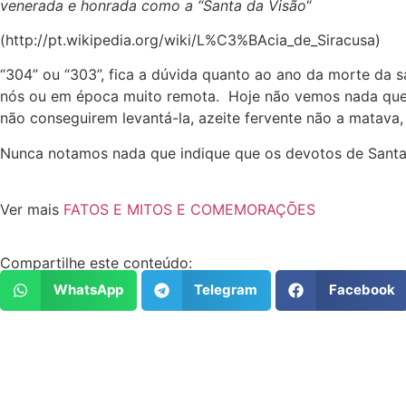
venerada e honrada como a “Santa da Visão
“
(http://pt.wikipedia.org/wiki/L%C3%BAcia_de_Siracusa)
“304” ou “303”, fica a dúvida quanto ao ano da morte da s
nós ou em época muito remota. Hoje não vemos nada que n
não conseguirem levantá-la, azeite fervente não a matava,
Nunca notamos nada que indique que os devotos de Santa 
Ver mais
FATOS E MITOS E COMEMORAÇÕES
Compartilhe este conteúdo:
WhatsApp
Telegram
Facebook