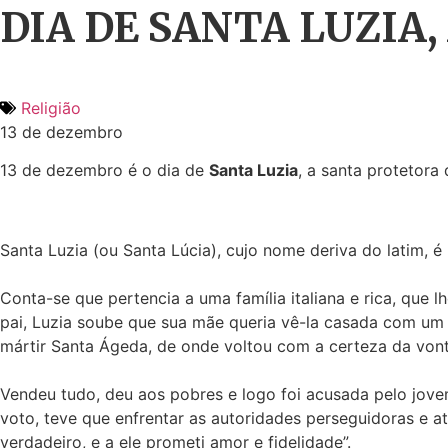
DIA DE SANTA LUZIA
Religião
13 de dezembro
13 de dezembro é o dia de
Santa Luzia
, a santa protetora
Santa Luzia (ou Santa Lúcia), cujo nome deriva do latim,
Conta-se que pertencia a uma família italiana e rica, que 
pai, Luzia soube que sua mãe queria vê-la casada com um 
mártir Santa Ágeda, de onde voltou com a certeza da von
Vendeu tudo, deu aos pobres e logo foi acusada pelo jove
voto, teve que enfrentar as autoridades perseguidoras e a
verdadeiro, e a ele prometi amor e fidelidade”.