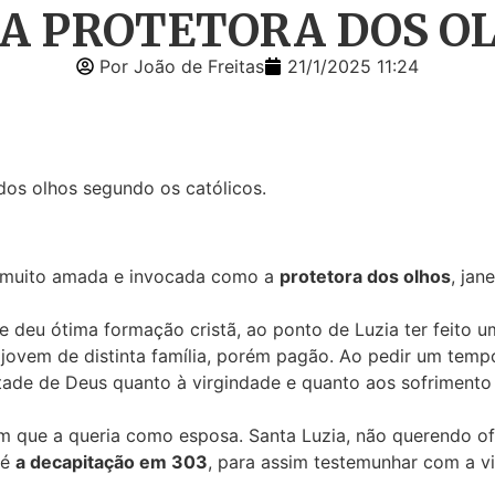
, A PROTETORA DOS O
Por João de Freitas
21/1/2025 11:24
 dos olhos segundo os católicos.
 é muito amada e invocada como a
protetora dos olhos
, jan
lhe deu ótima formação cristã, ao ponto de Luzia ter feito
jovem de distinta família, porém pagão. Ao pedir um temp
tade de Deus quanto à virgindade e quanto aos sofrimento
m que a queria como esposa. Santa Luzia, não querendo ofe
té
a decapitação em 303
, para assim testemunhar com a v