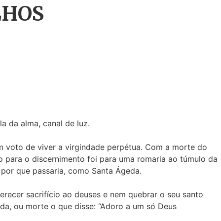
LHOS
ela da alma, canal de luz.
 um voto de viver a virgindade perpétua. Com a morte do
o para o discernimento foi para uma romaria ao túmulo da
 por que passaria, como Santa Ágeda.
recer sacrifício ao deuses e nem quebrar o seu santo
ida, ou morte o que disse: “Adoro a um só Deus