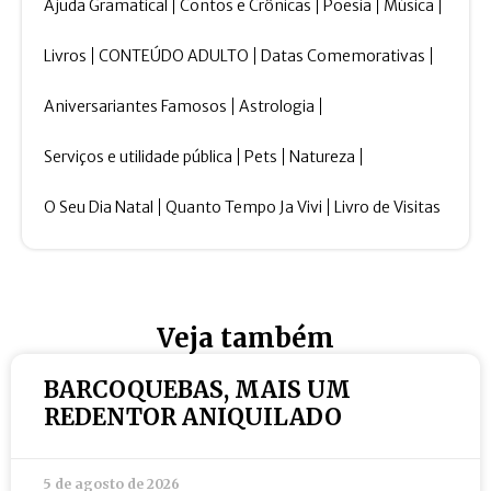
Ajuda Gramatical
Contos e Crônicas
Poesia
Música
Livros
CONTEÚDO ADULTO
Datas Comemorativas
Aniversariantes Famosos
Astrologia
Serviços e utilidade pública
Pets
Natureza
O Seu Dia Natal
Quanto Tempo Ja Vivi
Livro de Visitas
Veja também
BARCOQUEBAS, MAIS UM
REDENTOR ANIQUILADO
5 de agosto de 2026