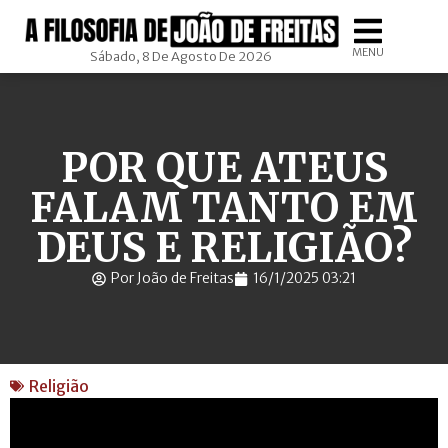
MENU
Sábado, 8 De Agosto De 2026
POR QUE ATEUS
FALAM TANTO EM
DEUS E RELIGIÃO?
Por João de Freitas
16/1/2025 03:21
Religião