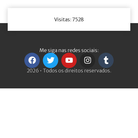
Visitas: 7528
Me siga nas redes sociais:
2026 • Todos os direitos reservados.