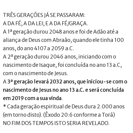
TRÊS GERAÇÕES JÁ SE PASSARAM:
A DA FÉ; A DA LEI; E A DA FÉ/GRAÇA.
A 1ª geração durou 2048 anos e foi de Adão até a
aliança de Deus com Abraão, quando ele tinha 100
anos, do ano 4107 a 2059 a.C.
A 2ª geração durou 2046 anos, iniciando com o
nascimento de Isaque, foi concluída no ano 13 a.C,
com o nascimento de Jesus.
A
3ª geração levará 2032 anos, que iniciou-se com o
nascimento de Jesus no ano 13 a.C. e será concluída
em 2019 com a sua vinda
.
* Cada geração espiritual de Deus dura 2.000 anos
(em torno disto). (Êxodo 20:6 conforme a Torá)
NO FIM DOS TEMPOS ISTO SERIA REVELADO.