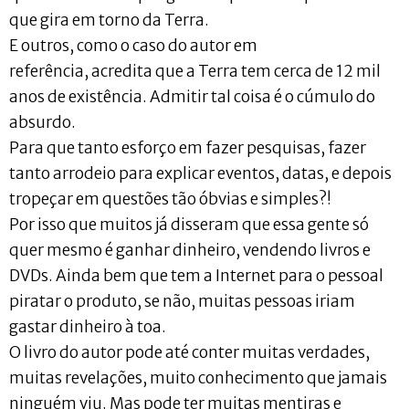
que gira em torno da Terra.
E outros, como o caso do autor em
referência, acredita que a Terra tem cerca de 12 mil
anos de existência. Admitir tal coisa é o cúmulo do
absurdo.
Para que tanto esforço em fazer pesquisas, fazer
tanto arrodeio para explicar eventos, datas, e depois
tropeçar em questões tão óbvias e simples?!
Por isso que muitos já disseram que essa gente só
quer mesmo é ganhar dinheiro, vendendo livros e
DVDs. Ainda bem que tem a Internet para o pessoal
piratar o produto, se não, muitas pessoas iriam
gastar dinheiro à toa.
O livro do autor pode até conter muitas verdades,
muitas revelações, muito conhecimento que jamais
ninguém viu. Mas pode ter muitas mentiras e