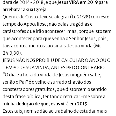
dará de 2014-2018; e que
Jesus VIRÁ em 2019 para
arrebatar a sua Igreja
.
Quem é de Cristo deve se alegrar (Lc 21:28) com este
tempo do Apocalipse; não pelas tragédias e
catástrofes que irão acontecer, mas, porque isto tem
que acontecer para que venha o Senhor Jesus, pois,
tais acontecimentos são sinais de sua vinda (Mt
24:3,30).
JESUS NÃO NOS PROIBIU DE CALCULAR O ANO OU O
TEMPO DE SUA VINDA, ANTES PELO CONTRÁRIO:
“O dia e a hora da vinda de Jesus ninguém sabe,
senão o Pai” é o velho e surrado chavão dos
constestadores gratuitos, que distorcem o sentido
desta frase bíblica, tentando retrucar-me sobre
a
minha dedução de que Jesus virá em 2019
.
Estes tais, nem se dão ao trabalho de estudar mais