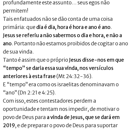
profundamente este assunto… seus egos não
permitem!
Tais enfatuados não se dão conta de uma coisa
primária: que
dia é dia, hora é hora e ano é ano
.
Jesus se referiu a não sabermos o dia e hora, e não a
ano
. Portanto não estamos proibidos de cogitar o ano
de sua vinda.
Tanto é assim que o próprio
Jesus disse-nos em que
“tempo” se daria essa sua vinda, nos versículos
anteriores à esta frase
(Mt 24:32-36).
E “tempo” era como os israelitas denominavam o
“ano” (Dn 2:21 e 4:25).
Com isso, estes contestadores perdem a
oportunidade e tentam nos impedir, de motivar o
povo de Deus para
a vinda de Jesus, que se dará em
2019
, e de preparar o povo de Deus para suportar