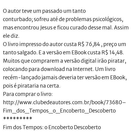
O autor teve um passado um tanto
conturbado; sofreu até de problemas psicológicos,
mas encontrou Jesus e ficou curado desse mal. Assim
ele diz.
O livro impresso do autor custa R$ 76,84 , preço um
tanto salgado. E a versão em EBook custa R$ 14,48.
Muitos que comprarem a versão digital irão piratar,
colocando para download na Internet. Um livro
recém-lançado jamais deveria ter versão em EBook,
pois é pirataria na certa.
Para comprar o livro:
http://www.clubedeautores.com.br/book/73680–
Fim_dos_Tempos_o_Encoberto_Descoberto
*********
Fim dos Tempos: o Encoberto Descoberto