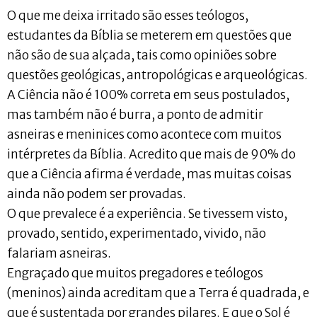
O que me deixa irritado são esses teólogos,
estudantes da Bíblia se meterem em questões que
não são de sua alçada, tais como opiniões sobre
questões geológicas, antropológicas e arqueológicas.
A Ciência não é 100% correta em seus postulados,
mas também não é burra, a ponto de admitir
asneiras e meninices como acontece com muitos
intérpretes da Bíblia. Acredito que mais de 90% do
que a Ciência afirma é verdade, mas muitas coisas
ainda não podem ser provadas.
O que prevalece é a experiência. Se tivessem visto,
provado, sentido, experimentado, vivido, não
falariam asneiras.
Engraçado que muitos pregadores e teólogos
(meninos) ainda acreditam que a Terra é quadrada, e
que é sustentada por grandes pilares. E que o Sol é