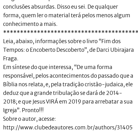
conclusões absurdas. Disso eu sei. De qualquer
forma, quem ler o material terá pelos menos algum
conhecimento a mais.
***************************************
Leia, abaixo, informações sobre o livro “Fim dos
Tempos: o Encoberto Descoberto”, de Darci Ubirajara
Fraga.
Em síntese do que interessa, “De uma forma
responsável, pelos acontecimentos do passado que a
Bíblia nos relata, e, pela tradição cristão-judaica, ele
deduz que a grande tribulação se dará de 2014-
2018; e que Jesus VIRÁ em 2019 para arrebatar a sua
Igreja”. Pronto!!!
Sobre o autor, acesse:
http://www.clubedeautores.com.br/authors/31405