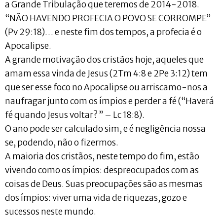
a Grande Tribulação que teremos de 2014-2018.
“NÃO HAVENDO PROFECIA O POVO SE CORROMPE”
(Pv 29:18)… e neste fim dos tempos, a profecia é o
Apocalipse.
A grande motivação dos cristãos hoje, aqueles que
amam essa vinda de Jesus (2Tm 4:8 e 2Pe 3:12) tem
que ser esse foco no Apocalipse ou arriscamo-nos a
naufragar junto com os ímpios e perder a fé (“Haverá
fé quando Jesus voltar? ” – Lc 18:8).
O ano pode ser calculado sim, e é negligência nossa
se, podendo, não o fizermos.
A maioria dos cristãos, neste tempo do fim, estão
vivendo como os ímpios: despreocupados com as
coisas de Deus. Suas preocupações são as mesmas
dos ímpios: viver uma vida de riquezas, gozo e
sucessos neste mundo.