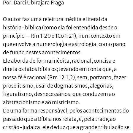
Por: Darci Ubirajara Fraga
O autor faz uma releitura inédita e literal da
história-bíblica (como ela foi entendida desde o
princípio – Rm 1:20 e 1Co 1:21), num contexto em
que envolve a numerologia e astrologia, como pano
de fundo destes acontecimentos.
Ele aborda de forma inédita, racional, concisa e
direta os fatos bíblicos; levando em conta que, a
nossa fé é racional (Rm 12:1,2), sem, portanto, fazer
proselitismo, usar de dogmatismos, alegorias,
figuratismo, desnecessários, que conduzem ao
abstracionismo e ao misticismo.
De uma forma responsável, pelos acontecimentos do
passado que a Bíblia nos relata, e, pela tradição
cristão-judaica, ele deduz que a grande tribulação se