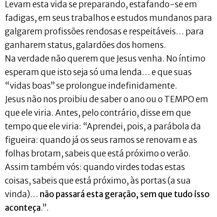
Levam esta vida se preparando, estafando-se em
fadigas, em seus trabalhos e estudos mundanos para
galgarem profissões rendosas e respeitáveis… para
ganharem status, galardões dos homens.
Na verdade não querem que Jesus venha. No íntimo
esperam que isto seja só uma lenda… e que suas
“vidas boas” se prolongue indefinidamente.
Jesus não nos proibiu de saber o ano ou o TEMPO em
que ele viria. Antes, pelo contrário, disse em que
tempo que ele viria: “Aprendei, pois, a parábola da
figueira: quando já os seus ramos se renovam e as
folhas brotam, sabeis que está próximo o verão.
Assim também vós: quando virdes todas estas
coisas, sabeis que está próximo, às portas (a sua
vinda)…
não passará esta geração, sem que tudo isso
aconteça
.”.