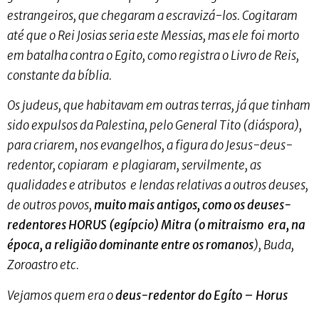
estrangeiros, que chegaram a escravizá-los. Cogitaram
até que o Rei Josias seria este Messias, mas ele foi morto
em batalha contra o Egito, como registra o Livro de Reis,
constante da bíblia.
Os judeus, que habitavam em outras terras, já que tinham
sido expulsos da Palestina, pelo General Tito (diáspora),
para criarem, nos evangelhos, a figura do Jesus-deus-
redentor, copiaram e plagiaram, servilmente, as
qualidades e atributos e lendas relativas a outros deuses,
de outros povos,
muito mais antigos, como os deuses-
redentores HORUS (egípcio) Mitra (o mitraismo era, na
época, a religião dominante entre os romanos
), Buda,
Zoroastro etc.
Vejamos quem era o
deus-redentor do Egíto – Horus