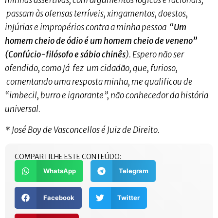
minhas assertivas, com argumentos lógicos e racionais,
passam às ofensas terríveis, xingamentos, doestos,
injúrias e impropérios contra a minha pessoa “
Um
homem cheio de ódio é um homem cheio de veneno”
(Confúcio-filósofo e sábio chinês
). Espero não ser
ofendido, como já fez um cidadão, que, furioso,
comentando uma resposta minha, me qualificou de
“imbecil, burro e ignorante”, não conhecedor da história
universal.
* José Boy de Vasconcellos é Juiz de Direito.
COMPARTILHE ESTE CONTEÚDO:
WhatsApp
Telegram
Facebook
Twitter