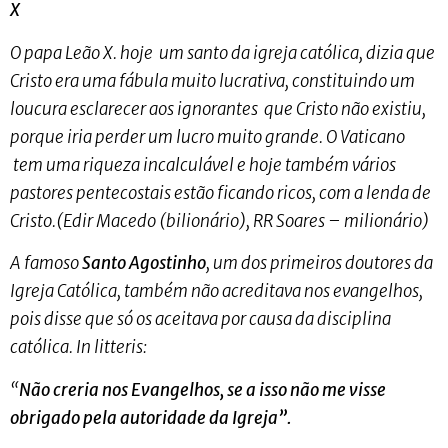
X
O papa Leão X. hoje um santo da igreja católica, dizia que
Cristo era uma fábula muito lucrativa, constituindo um
loucura esclarecer aos ignorantes que Cristo não existiu,
porque iria perder um lucro muito grande. O Vaticano
tem uma riqueza incalculável e hoje também vários
pastores pentecostais estão ficando ricos, com a lenda de
Cristo.(Edir Macedo (bilionário), RR Soares – milionário)
A famoso
Santo Agostinho
, um dos primeiros doutores da
Igreja Católica, também não acreditava nos evangelhos,
pois disse que só os aceitava por causa da disciplina
católica. In litteris:
“
Não creria nos Evangelhos, se a isso não me visse
obrigado pela autoridade da Igreja”
.