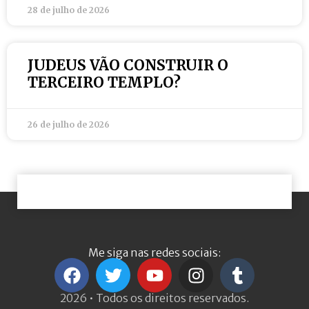
28 de julho de 2026
JUDEUS VÃO CONSTRUIR O
TERCEIRO TEMPLO?
26 de julho de 2026
Me siga nas redes sociais:
2026 • Todos os direitos reservados.