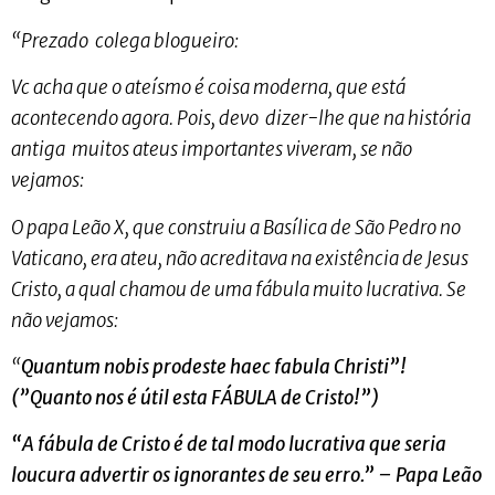
“Prezado colega blogueiro:
Vc acha que o ateísmo é coisa moderna, que está
acontecendo agora. Pois, devo dizer-lhe que na história
antiga muitos ateus importantes viveram, se não
vejamos:
O papa Leão X, que construiu a Basílica de São Pedro no
Vaticano, era ateu, não acreditava na existência de Jesus
Cristo, a qual chamou de uma fábula muito lucrativa. Se
não vejamos:
“
Quantum nobis prodeste haec fabula Christi”!
(”Quanto nos é útil esta FÁBULA de Cristo!”)
“A fábula de Cristo é de tal modo lucrativa que seria
loucura advertir os ignorantes de seu erro.”
– Papa Leão