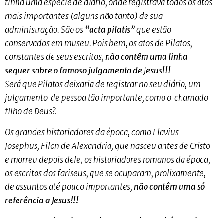
tinha uma espécie de diário, onde registrava todos os atos
mais importantes (alguns não tanto) de sua
administração. São os
“acta pilatis
” que estão
conservados em museu. Pois bem, os atos de Pilatos,
constantes de seus escritos,
não contêm uma linha
sequer sobre o famoso julgamento de Jesus!!!
Será que Pilatos deixaria de registrar no seu diário, um
julgamento de pessoa tão importante, como o chamado
filho de Deus?.
Os grandes historiadores da época, como Flavius
Josephus, Filon de Alexandria, que nasceu antes de Cristo
e morreu depois dele, os historiadores romanos da época,
os escritos dos fariseus, que se ocuparam, prolixamente,
de assuntos até pouco importantes,
não contêm uma só
referência a Jesus!!!