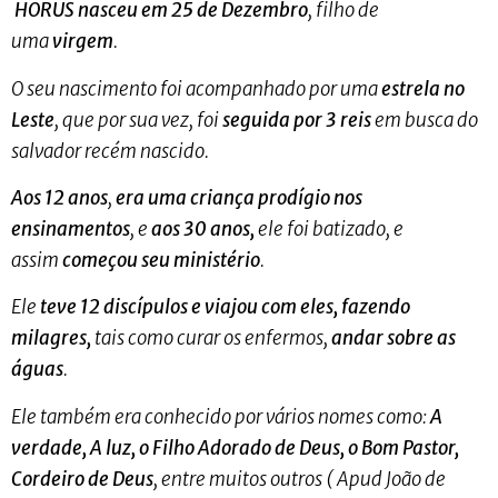
HORUS nasceu em 25 de Dezembro
, filho de
uma
virgem
.
O seu nascimento foi acompanhado por uma
estrela no
Leste
, que por sua vez, foi
seguida por 3 reis
em busca do
salvador recém nascido.
Aos 12 anos
,
era uma criança prodígio nos
ensinamentos
, e
aos 30 anos,
ele foi batizado, e
assim
começou seu ministério
.
Ele
teve 12 discípulos
e viajou com eles, fazendo
milagres,
tais como curar os enfermos,
andar sobre as
águas
.
Ele também era conhecido por vários nomes como:
A
verdade, A luz, o Filho Adorado de Deus, o Bom Pastor,
Cordeiro de Deus
, entre muitos outros ( Apud João de