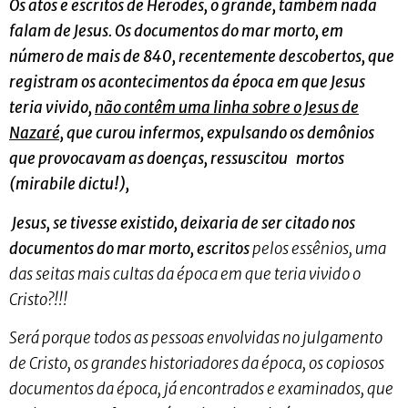
Os atos e escritos de Herodes, o grande, também nada
falam de Jesus. Os documentos do mar morto, em
número de mais de 840, recentemente descobertos, que
registram os acontecimentos da época em que Jesus
teria vivido,
não contêm uma linha sobre o Jesus de
Nazaré,
que curou infermos, expulsando os demônios
que provocavam as doenças, ressuscitou mortos
(mirabile dictu!),
Jesus, se tivesse existido, deixaria de ser citado nos
documentos do mar morto, escritos
pelos essênios, uma
das seitas mais cultas da época em que teria vivido o
Cristo?!!!
Será porque todos as pessoas envolvidas no julgamento
de Cristo, os grandes historiadores da época, os copiosos
documentos da época, já encontrados e examinados, que