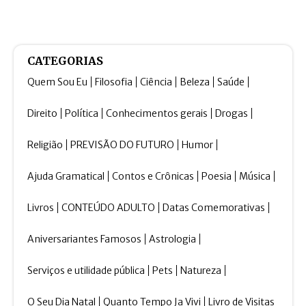
CATEGORIAS
Quem Sou Eu
Filosofia
Ciência
Beleza
Saúde
Direito
Política
Conhecimentos gerais
Drogas
Religião
PREVISÃO DO FUTURO
Humor
Ajuda Gramatical
Contos e Crônicas
Poesia
Música
Livros
CONTEÚDO ADULTO
Datas Comemorativas
Aniversariantes Famosos
Astrologia
Serviços e utilidade pública
Pets
Natureza
O Seu Dia Natal
Quanto Tempo Ja Vivi
Livro de Visitas