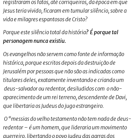
registraram os fatos, até corriqueiros, da época em que
Jesus teria vivido, ficaram em tumular silêncio, sobre a
vida e milagres espantosos de Cristo?
Porque este silêncio total da história
? É porque tal
personagem nunca existiu.
Os evangelhos não servem como fonte de informação
histórica, porque escritos depois da destruição de
Jerusalém por pessoas que não são as indicadas como
titulares deles, exatamente inventando e criando um
deus-salvador ou redentor, desiludidos com o não-
aparecimento de um rei terreno, descendente de Davi,
que libertaria os Judeus do jugo estrangeiro.
O “messias do velho testamento não tem nada de deus-
redentor – é um homem, que lideraria um movimento
guerreiro, libertando o povo judeu das garras dos