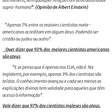
aos homens, sem qualquer relação com uma autoridade
supra-humana
“. (Opinião de Albert Einstein)
“Apenas 7% entre os maiores cientistas norte-
americanos acreditam em algum deus. Podendo ser
cristão ou judeu ou outro”.
Quer dizer que 93% dos maiores cientistas americanos
são ateus
.
“E se pensa que é apenas nos EUA, não é. Na
Inglaterra, por exemplo, apenas 3% dos cientistas são
teístas. O conhecimento avançou e cada vez menos as
explicações divinas tem validade para aqueles que têm
acesso à informação”.
Vale dizer que 97% dos cientistas ingleses são ateus.