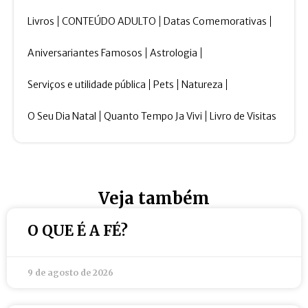
Livros
CONTEÚDO ADULTO
Datas Comemorativas
Aniversariantes Famosos
Astrologia
Serviços e utilidade pública
Pets
Natureza
O Seu Dia Natal
Quanto Tempo Ja Vivi
Livro de Visitas
Veja também
O QUE É A FÉ?
9 de agosto de 2026