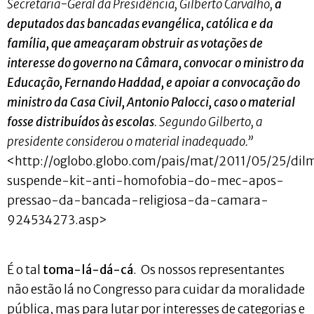
Secretaria-Geral da Presidência, Gilberto Carvalho,
a
deputados das bancadas evangélica, católica e da
família, que ameaçaram obstruir as votações de
interesse do governo na Câmara, convocar o ministro da
Educação, Fernando Haddad, e apoiar a convocação do
ministro da Casa Civil, Antonio Palocci, caso o material
fosse distribuídos às escolas
. Segundo Gilberto, a
presidente considerou o material inadequado.”
<http://oglobo.globo.com/pais/mat/2011/05/25/dil
suspende-kit-anti-homofobia-do-mec-apos-
pressao-da-bancada-religiosa-da-camara-
924534273.asp>
É o tal
toma-lá-dá-cá
. Os nossos representantes
não estão lá no Congresso para cuidar da moralidade
pública, mas para lutar por interesses de categorias e