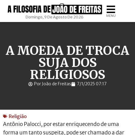
MENU
Domingo, 9 De Agosto De 2026
A MOEDA DE TROCA
SUJA DOS
RELIGIOSOS
Por João de Freitas
7/1/2025 07:17
Religião
Antônio Palocci, por estar enriquecendo de uma
forma um tanto suspeita, pode ser chamado a dar