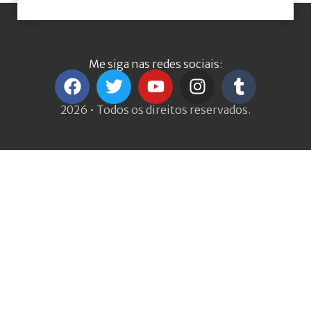
Me siga nas redes sociais:
2026 • Todos os direitos reservados.