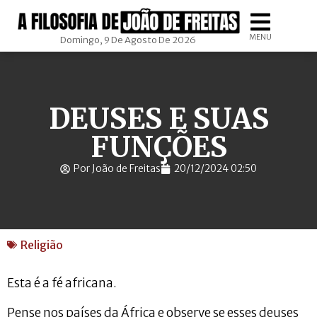
MENU
Domingo, 9 De Agosto De 2026
DEUSES E SUAS
FUNÇÕES
Por João de Freitas
20/12/2024 02:50
Religião
Esta é a fé africana.
Pense nos países da África e observe se esses deuses