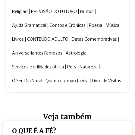
Religião
PREVISÃO DO FUTURO
Humor
Ajuda Gramatical
Contos e Crônicas
Poesia
Música
Livros
CONTEÚDO ADULTO
Datas Comemorativas
Aniversariantes Famosos
Astrologia
Serviços e utilidade pública
Pets
Natureza
O Seu Dia Natal
Quanto Tempo Ja Vivi
Livro de Visitas
Veja também
O QUE É A FÉ?