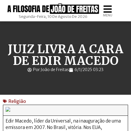
MENU
Segunda-Feira, 10 De Agosto De 2026
JUIZ LIVRA A CARA
DE EDIR MACEDO
Por João de Freitas
6/1/2025 03:23
Religião
Edir Macedo, líder da Universal, na inauguração de uma
emissora em 2007. No Brasil, vitória. Nos EUA,