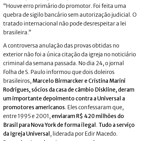
“Houve erro primário do promotor. Foi feita uma
quebra de sigilo bancário sem autorização judicial. O
tratado internacional não pode desrespeitar a lei
brasileira.”
A controversa anulação das provas obtidas no
exterior não foi a única citação da igreja no noticiário
criminal da semana passada. No dia 24, o jornal
Folha de S. Paulo informou que dois doleiros
brasileiros,
Marcelo Birmarcker e Cristina Marini
Rodrigues, sócios da casa de câmbio Diskline, deram
um importante depoimento contra a Universal a
promotores americanos
. Eles confessaram que,
entre 1995 e 2001,
enviaram R$ 420 milhões do
Brasil para Nova York de forma ilegal
.
Tudo a serviço
da Igreja Universal
, liderada por Edir Macedo.