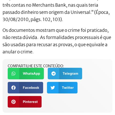
três contas no Merchants Bank, nas quais teria
passado dinheiro sem origem da Universal.” (Época,
30/08/2010, págs. 102, 103).
Os documentos mostram que o crime foi praticado,
não resta dúvida. As formalidades processuais é que
são usadas para recusar as provas, o que equivale a
anular o crime.
COMPARTILHE ESTE CONTEÚDO:
WhatsApp
Telegram
Facebook
Twitter
Pinterest