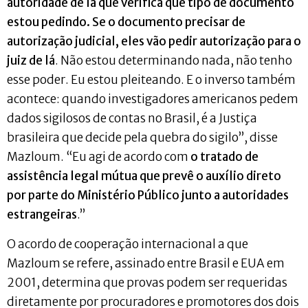
autoridade de lá que verifica que tipo de documento
estou pedindo. Se o documento precisar de
autorização judicial, eles vão pedir autorização para o
juiz de lá
. Não estou determinando nada, não tenho
esse poder. Eu estou pleiteando. E o inverso também
acontece: quando investigadores americanos pedem
dados sigilosos de contas no Brasil, é a Justiça
brasileira que decide pela quebra do sigilo”, disse
Mazloum. “Eu agi de acordo com
o tratado de
assistência legal mútua que prevê o auxílio direto
por parte do Ministério Público junto a autoridades
estrangeiras
.”
O acordo de cooperação internacional a que
Mazloum se refere, assinado entre Brasil e EUA em
2001, determina que provas podem ser requeridas
diretamente por procuradores e promotores dos dois