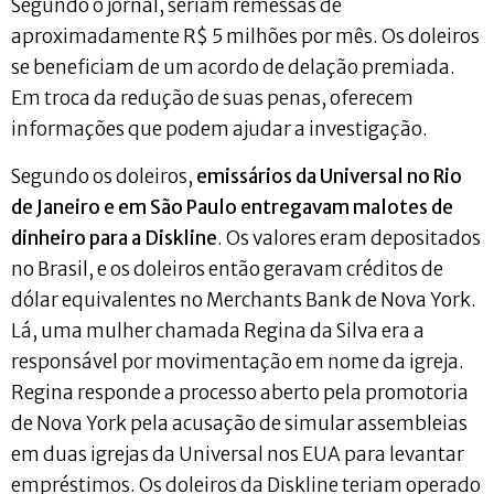
Segundo o jornal, seriam remessas de
aproximadamente R$ 5 milhões por mês. Os doleiros
se beneficiam de um acordo de delação premiada.
Em troca da redução de suas penas, oferecem
informações que podem ajudar a investigação.
Segundo os doleiros,
emissários da Universal no Rio
de Janeiro e em São Paulo entregavam malotes de
dinheiro para a Diskline
. Os valores eram depositados
no Brasil, e os doleiros então geravam créditos de
dólar equivalentes no Merchants Bank de Nova York.
Lá, uma mulher chamada Regina da Silva era a
responsável por movimentação em nome da igreja.
Regina responde a processo aberto pela promotoria
de Nova York pela acusação de simular assembleias
em duas igrejas da Universal nos EUA para levantar
empréstimos. Os doleiros da Diskline teriam operado