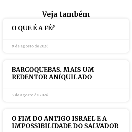
Veja também
O QUE É A FÉ?
9 de agosto de 2026
BARCOQUEBAS, MAIS UM
REDENTOR ANIQUILADO
5 de agosto de 2026
O FIM DO ANTIGO ISRAEL E A
IMPOSSIBILIDADE DO SALVADOR