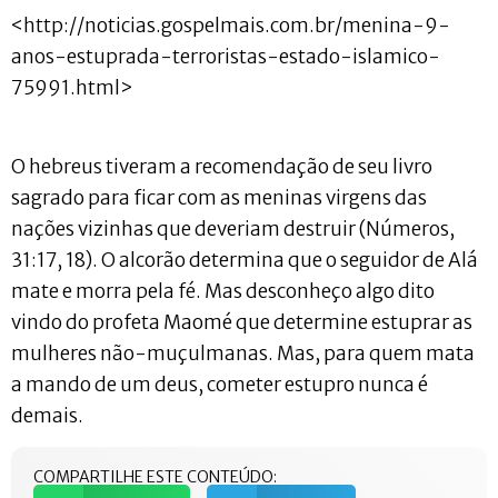
<http://noticias.gospelmais.com.br/menina-9-
anos-estuprada-terroristas-estado-islamico-
75991.html>
O hebreus tiveram a recomendação de seu livro
sagrado para ficar com as meninas virgens das
nações vizinhas que deveriam destruir (Números,
31:17, 18). O alcorão determina que o seguidor de Alá
mate e morra pela fé. Mas desconheço algo dito
vindo do profeta Maomé que determine estuprar as
mulheres não-muçulmanas. Mas, para quem mata
a mando de um deus, cometer estupro nunca é
demais.
COMPARTILHE ESTE CONTEÚDO: