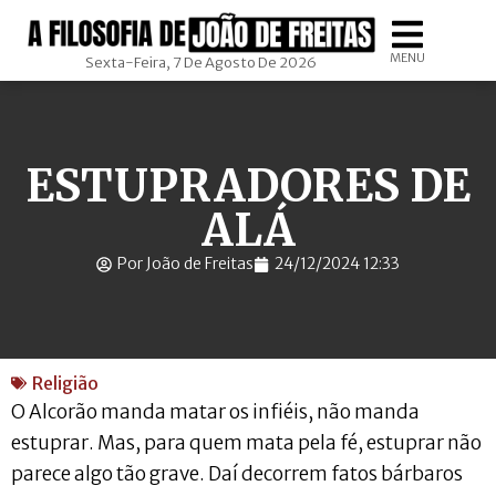
MENU
Sexta-Feira, 7 De Agosto De 2026
ESTUPRADORES DE
ALÁ
Por João de Freitas
24/12/2024 12:33
Religião
O Alcorão manda matar os infiéis, não manda
estuprar. Mas, para quem mata pela fé, estuprar não
parece algo tão grave. Daí decorrem fatos bárbaros