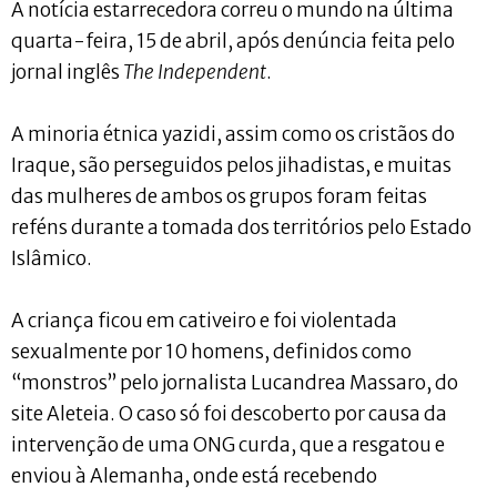
A notícia estarrecedora correu o mundo na última
quarta-feira, 15 de abril, após denúncia feita pelo
jornal inglês
The Independent
.
A minoria étnica yazidi, assim como os cristãos do
Iraque, são perseguidos pelos jihadistas, e muitas
das mulheres de ambos os grupos foram feitas
reféns durante a tomada dos territórios pelo Estado
Islâmico.
A criança ficou em cativeiro e foi violentada
sexualmente por 10 homens, definidos como
“monstros” pelo jornalista Lucandrea Massaro, do
site Aleteia. O caso só foi descoberto por causa da
intervenção de uma ONG curda, que a resgatou e
enviou à Alemanha, onde está recebendo