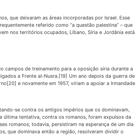
os, que deixaram as áreas incorporadas por Israel. Esse
requentemente referido como “a questão palestina” – que
m nos territórios ocupados, Líbano, Síria e Jordânia está
ndo campos de treinamento para a oposição síria durante a
ligados a Frente al-Nusra.[19] Um ano depois da guerra de
verno[20] e novamente em 1957, viriam a apoiar a Irmandade
tando-se contra os antigos impérios que os dominavam,
última tentativa, contra os romanos, foram expulsos da
ses romanos; todavia, persistiram na esperança de um dia
cos, que dominava então a região, resolveram dividir o