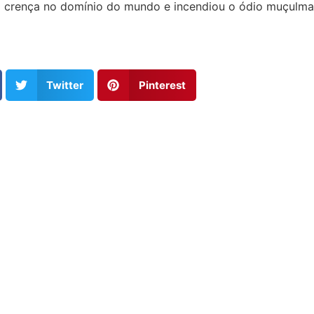
tou a crença no domínio do mundo e incendiou o ódio muçulm
Twitter
Pinterest