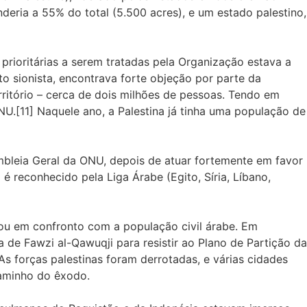
deria a 55% do total (5.500 acres), e um estado palestino,
 prioritárias a serem tratadas pela Organização estava a
to sionista, encontrava forte objeção por parte da
itório – cerca de dois milhões de pessoas. Tendo em
 ONU.[11] Naquele ano, a Palestina já tinha uma população de
mbleia Geral da ONU, depois de atuar fortemente em favor
é reconhecido pela Liga Árabe (Egito, Síria, Líbano,
rou em confronto com a população civil árabe. Em
 de Fawzi al-Qawuqji para resistir ao Plano de Partição da
As forças palestinas foram derrotadas, e várias cidades
caminho do êxodo.