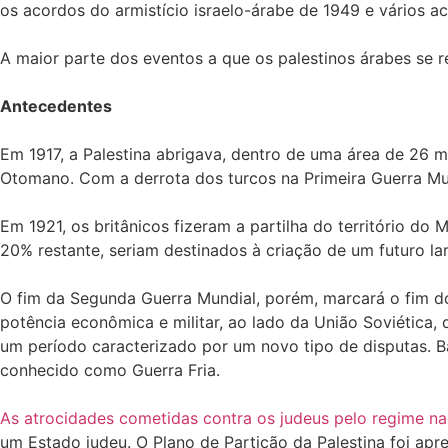
os acordos do armistício israelo-árabe de 1949 e vários ac
Antecedentes
Em 1917, a Palestina abrigava, dentro de uma área de 26 
Otomano. Com a derrota dos turcos na Primeira Guerra Mun
Em 1921, os britânicos fizeram a partilha do território d
20% restante, seriam destinados à criação de um futuro la
O fim da Segunda Guerra Mundial, porém, marcará o fim d
potência econômica e militar, ao lado da União Soviética,
um período caracterizado por um novo tipo de disputas. B
conhecido como Guerra Fria.
As atrocidades cometidas contra os judeus pelo regime na
um Estado judeu. O Plano de Partição da Palestina foi ap