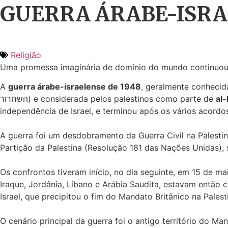
GUERRA ÁRABE-ISR
Religião
Uma promessa imaginária de domínio do mundo continuou in
A
guerra árabe-israelense de 1948
, geralmente conhecid
השחרור) e considerada pelos palestinos como parte de
al
independência de Israel, e terminou após os vários acordos
A guerra foi um desdobramento da Guerra Civil na Palesti
Partição da Palestina (Resolução 181 das Nações Unidas), 
Os confrontos tiveram início, no dia seguinte, em 15 de mai
Iraque, Jordânia, Líbano e Arábia Saudita, estavam então 
Israel, que precipitou o fim do Mandato Britânico na Palest
O cenário principal da guerra foi o antigo território do M