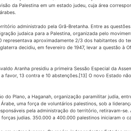
visão da Palestina em um estado judeu, cuja área correspon
árabes.
rritório administrado pela Grã-Bretanha. Entre as questões
migração judaica para a Palestina, organizada pelo movimen
 representava aproximadamente 2/3 dos habitantes do terr
Inglaterra decidiu, em fevereiro de 1947, levar a questão à
valdo Aranha presidiu a primeira Sessão Especial da Asse
 a favor, 13 contra e 10 abstenções.[13] O novo Estado não 
o do Plano, a Haganah, organização paramilitar judia, ent
rabe, uma força de voluntários palestinos, sob a liderança
sponsáveis pela administração do território, retiravam-se. 
 forças judias. 350.000 a 400.000 palestinos iniciaram o 