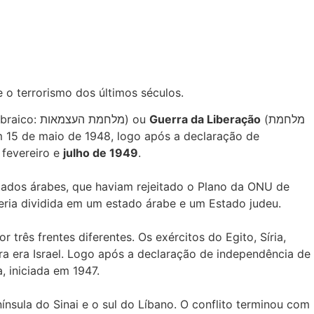
 o terrorismo dos últimos séculos.
(em hebraico: מלחמת העצמאות) ou
Guerra da Liberação
(מלחמת
 15 de maio de 1948, logo após a declaração de
 fevereiro e
julho de 1949
.
stados árabes, que haviam rejeitado o Plano da ONU de
seria dividida em um estado árabe e um Estado judeu.
três frentes diferentes. Os exércitos do Egito, Síria,
ra era Israel. Logo após a declaração de independência de
, iniciada em 1947.
ínsula do Sinai e o sul do Líbano. O conflito terminou com