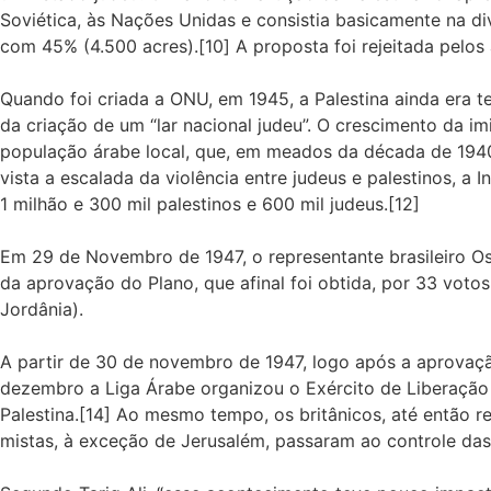
Soviética, às Nações Unidas e consistia basicamente na di
com 45% (4.500 acres).[10] A proposta foi rejeitada pelos 
Quando foi criada a ONU, em 1945, a Palestina ainda era te
da criação de um “lar nacional judeu”. O crescimento da i
população árabe local, que, em meados da década de 1940
vista a escalada da violência entre judeus e palestinos, a 
1 milhão e 300 mil palestinos e 600 mil judeus.[12]
Em 29 de Novembro de 1947, o representante brasileiro Os
da aprovação do Plano, que afinal foi obtida, por 33 votos
Jordânia).
A partir de 30 de novembro de 1947, logo após a aprovaçã
dezembro a Liga Árabe organizou o Exército de Liberação Á
Palestina.[14] Ao mesmo tempo, os britânicos, até então re
mistas, à exceção de Jerusalém, passaram ao controle das