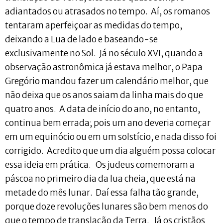
adiantados ou atrasados no tempo. Aí, os romanos
tentaram aperfeiçoar as medidas do tempo,
deixando a Lua de lado e baseando-se
exclusivamente no Sol. Já no século XVI, quando a
observação astronômica já estava melhor, o Papa
Gregório mandou fazer um calendário melhor, que
não deixa que os anos saiam da linha mais do que
quatro anos. A data de início do ano, no entanto,
continua bem errada; pois um ano deveria começar
em um equinócio ou em um solstício, e nada disso foi
corrigido. Acredito que um dia alguém possa colocar
essa ideia em prática. Os judeus comemoram a
páscoa no primeiro dia da lua cheia, que está na
metade do mês lunar. Daí essa falha tão grande,
porque doze revoluções lunares são bem menos do
que o tempo de translação da Terra. Já os cristãos