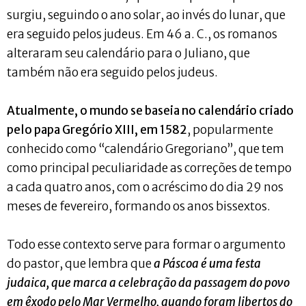
surgiu, seguindo o ano solar, ao invés do lunar, que
era seguido pelos judeus. Em 46 a. C., os romanos
alteraram seu calendário para o Juliano, que
também não era seguido pelos judeus.
Atualmente, o mundo se baseia no calendário criado
pelo papa Gregório XIII, em 1582
, popularmente
conhecido como “calendário Gregoriano”, que tem
como principal peculiaridade as correções de tempo
a cada quatro anos, com o acréscimo do dia 29 nos
meses de fevereiro, formando os anos bissextos.
Todo esse contexto serve para formar o argumento
do pastor, que lembra que
a Páscoa é uma festa
judaica, que marca a celebração da passagem do povo
em êxodo pelo Mar Vermelho, quando foram libertos do