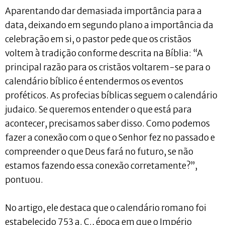
Aparentando dar demasiada importância para a
data, deixando em segundo plano a importância da
celebração em si, o pastor pede que os cristãos
voltem à tradição conforme descrita na Bíblia: “A
principal razão para os cristãos voltarem-se para o
calendário bíblico é entendermos os eventos
proféticos. As profecias bíblicas seguem o calendário
judaico. Se queremos entender o que está para
acontecer, precisamos saber disso. Como podemos
fazer a conexão com o que o Senhor fez no passado e
compreender o que Deus fará no futuro, se não
estamos fazendo essa conexão corretamente?”,
pontuou.
No artigo, ele destaca que o calendário romano foi
estabelecido 753 a. C., época em que o Império