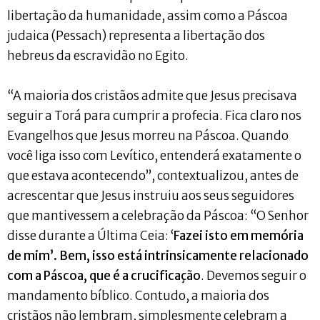
libertação da humanidade, assim como a Páscoa
judaica (Pessach) representa a libertação dos
hebreus da escravidão no Egito.
“A maioria dos cristãos admite que Jesus precisava
seguir a Torá para cumprir a profecia. Fica claro nos
Evangelhos que Jesus morreu na Páscoa. Quando
você liga isso com Levítico, entenderá exatamente o
que estava acontecendo”, contextualizou, antes de
acrescentar que Jesus instruiu aos seus seguidores
que mantivessem a celebração da Páscoa: “O Senhor
disse durante a Última Ceia: ‘
Fazei isto em memória
de mim’. Bem, isso está intrinsicamente relacionado
com a Páscoa, que é a crucificação
. Devemos seguir o
mandamento bíblico. Contudo, a maioria dos
cristãos não lembram, simplesmente celebram a