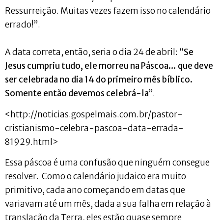
Ressurreição. Muitas vezes fazem isso no calendário
errado!”.
A data correta, então, seria o dia 24 de abril: “
Se
Jesus cumpriu tudo, ele morreu na Páscoa… que deve
ser celebrada no dia 14 do primeiro mês bíblico.
Somente então devemos celebrá-la
”.
<http://noticias.gospelmais.com.br/pastor-
cristianismo-celebra-pascoa-data-errada-
81929.html>
Essa páscoa é uma confusão que ninguém consegue
resolver. Como o calendário judaico era muito
primitivo, cada ano começando em datas que
variavam até um mês, dada a sua falha em relação à
translação da Terra, eles estão quase sempre