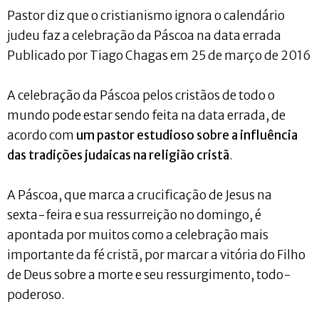
Pastor diz que o cristianismo ignora o calendário
judeu faz a celebração da Páscoa na data errada
Publicado por Tiago Chagas em 25 de março de 2016
A celebração da Páscoa pelos cristãos de todo o
mundo pode estar sendo feita na data errada, de
acordo com
um pastor estudioso sobre a influência
das tradições judaicas na religião cristã
.
A Páscoa, que marca a crucificação de Jesus na
sexta-feira e sua ressurreição no domingo, é
apontada por muitos como a celebração mais
importante da fé cristã, por marcar a vitória do Filho
de Deus sobre a morte e seu ressurgimento, todo-
poderoso.