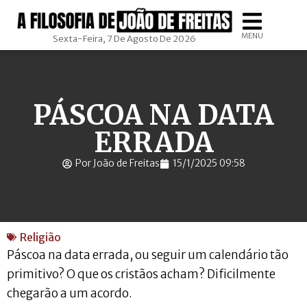
MENU
Sexta-Feira, 7 De Agosto De 2026
PÁSCOA NA DATA
ERRADA
Por João de Freitas
15/1/2025 09:58
Religião
Páscoa na data errada, ou seguir um calendário tão
primitivo? O que os cristãos acham? Dificilmente
chegarão a um acordo.