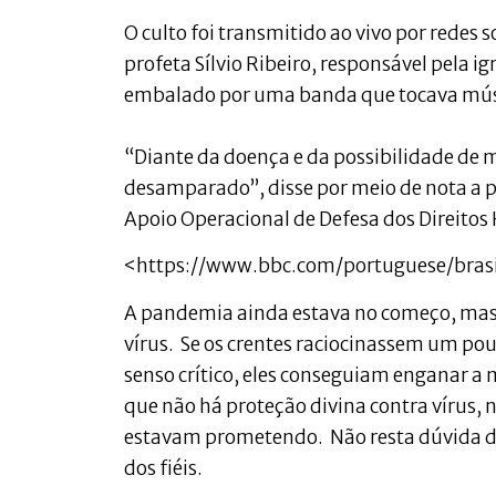
O culto foi transmitido ao vivo por rede
profeta Sílvio Ribeiro, responsável pela i
embalado por uma banda que tocava músi
“Diante da doença e da possibilidade de 
desamparado”, disse por meio de nota a
Apoio Operacional de Defesa dos Direitos
<https://www.bbc.com/portuguese/bra
A pandemia ainda estava no começo, mas j
vírus. Se os crentes raciocinassem um pou
senso crítico, eles conseguiam enganar a
que não há proteção divina contra vírus, 
estavam prometendo. Não resta dúvida d
dos fiéis.