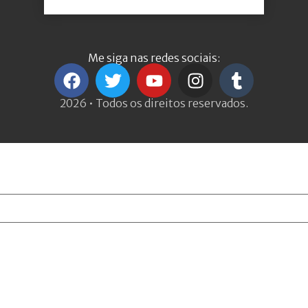
Me siga nas redes sociais:
2026 • Todos os direitos reservados.