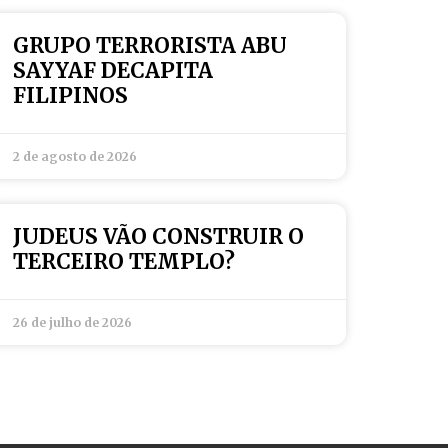
GRUPO TERRORISTA ABU
SAYYAF DECAPITA
FILIPINOS
2 de agosto de 2026
JUDEUS VÃO CONSTRUIR O
TERCEIRO TEMPLO?
26 de julho de 2026