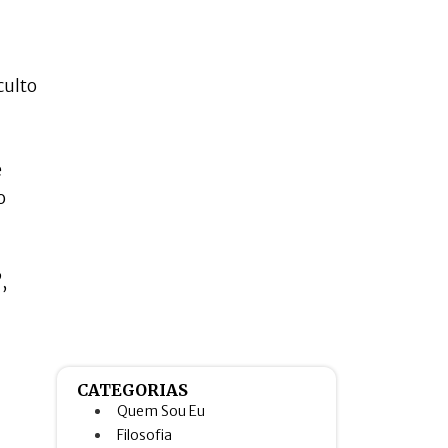
culto
e
o
,
CATEGORIAS
Quem Sou Eu
Filosofia