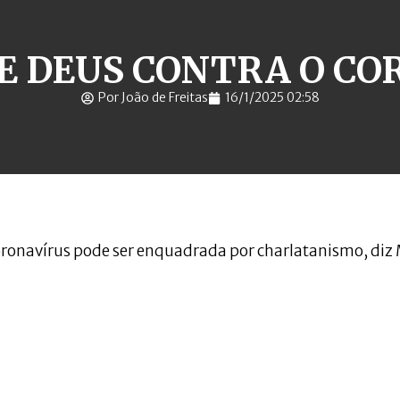
DE DEUS CONTRA O CO
Por João de Freitas
16/1/2025 02:58
oronavírus pode ser enquadrada por charlatanismo, diz