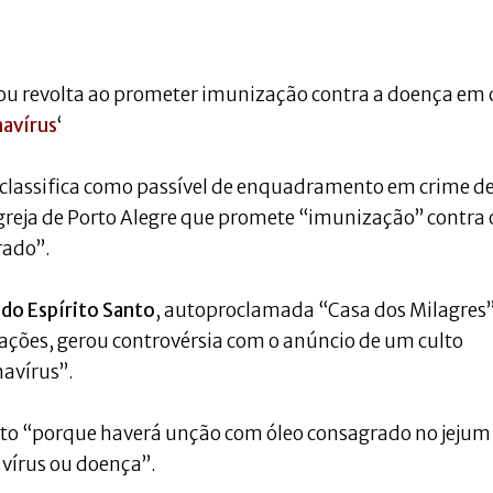
erou revolta ao prometer imunização contra a doença em 
navírus
‘
l classifica como passível de enquadramento em crime d
reja de Porto Alegre que promete “imunização” contra 
rado”.
 do Espírito Santo
, autoproclamada “Casa dos Milagres”
ações, gerou controvérsia com o anúncio de um culto
avírus”.
culto “porque haverá unção com óleo consagrado no jejum
vírus ou doença”.