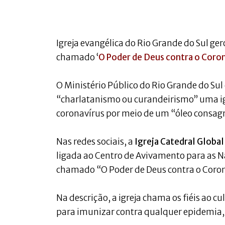
Igreja evangélica do Rio Grande do Sul g
chamado ‘
O Poder de Deus contra o Coro
O Ministério Público do Rio Grande do Su
“charlatanismo ou curandeirismo” uma ig
coronavírus por meio de um “óleo consag
Nas redes sociais, a
Igreja Catedral Global
ligada ao Centro de Avivamento para as N
chamado “O Poder de Deus contra o Coron
Na descrição, a igreja chama os fiéis ao 
para imunizar contra qualquer epidemia, 