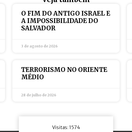
O FIM DO ANTIGO ISRAEL E
A IMPOSSIBILIDADE DO
SALVADOR
3 de agosto de 2026
TERRORISMO NO ORIENTE
MÉDIO
28 de julho de 2026
Visitas: 1574