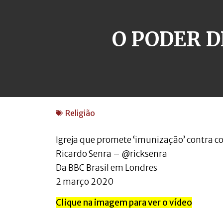
O PODER 
Religião
Igreja que promete ‘imunização’ contra c
Ricardo Senra – @ricksenra
Da BBC Brasil em Londres
2 março 2020
Clique na imagem para ver o vídeo