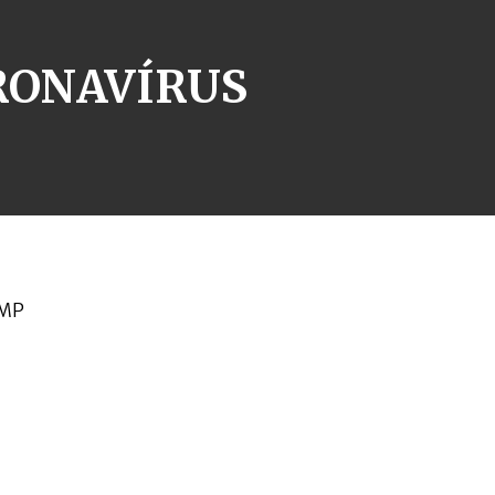
RONAVÍRUS
 MP