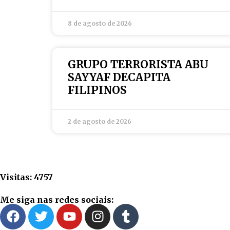
8 de agosto de 2026
GRUPO TERRORISTA ABU
SAYYAF DECAPITA
FILIPINOS
2 de agosto de 2026
Visitas: 4757
Me siga nas redes sociais: