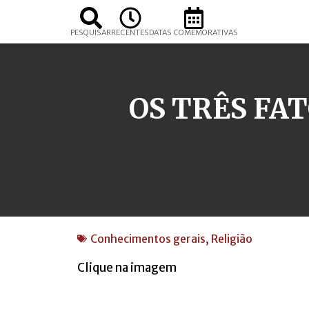
PESQUISAR
RECENTES
DATAS COMEMORATIVAS
OS TRÊS FA
Conhecimentos gerais
,
Religião
Clique na imagem