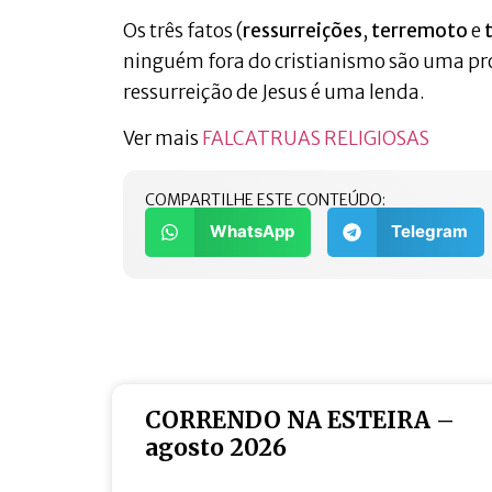
Os três fatos (
ressurreições
,
terremoto
e
ninguém fora do cristianismo são uma pro
ressurreição de Jesus é uma lenda.
Ver mais
FALCATRUAS RELIGIOSAS
COMPARTILHE ESTE CONTEÚDO:
WhatsApp
Telegram
CORRENDO NA ESTEIRA –
agosto 2026