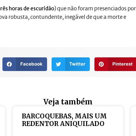
três horas de escuridão
) que não foram presenciados por
va robusta, contundente, inegável de que a morte e
Facebook
Twitter
Pinterest
Veja também
BARCOQUEBAS, MAIS UM
REDENTOR ANIQUILADO