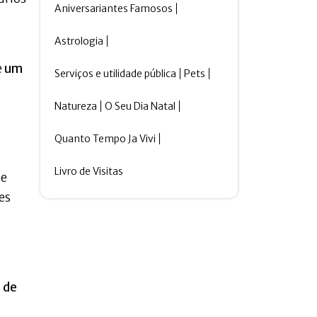
Aniversariantes Famosos
Astrologia
e
um
Serviços e utilidade pública
Pets
Natureza
O Seu Dia Natal
Quanto Tempo Ja Vivi
Livro de Visitas
 e
es
 de