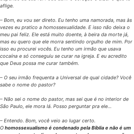
aflige.
– Bom, eu vou ser direto. Eu tenho uma namorada, mas às
vezes eu pratico a homossexualidade. E isso não deixa o
meu pai feliz. Ele está muito doente, à beira da morte já,
mas eu quero que ele morra sentindo orgulho de mim. Por
isso eu procurei vocês. Eu tenho um irmão que usava
cocaína e só conseguiu se curar na igreja. E eu acredito
que Deus possa me curar também.
– O seu irmão frequenta a Universal de qual cidade? Você
sabe o nome do pastor?
– Não sei o nome do pastor, mas sei que é no interior de
São Paulo, ele mora lá. Posso perguntar pra ele…
– Entendo. Bom, você veio ao lugar certo.
O
homossexualismo é condenado pela Bíblia e não é um