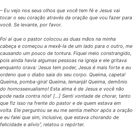
– Eu vejo nos seus olhos que você tem fé e Jesus vai
tocar o seu coração através da oração que vou fazer para
você. Se levante, por favor.
Foi aí que o pastor colocou as duas mãos na minha
cabeça e começou a mexê-la de um lado para o outro, me
causando um pouco de tontura. Fiquei meio constrangido,
pois ainda havia algumas pessoas na igreja e ele gritava
enquanto orava: ‘Jesus tem poder, Jesus é mais forte e eu
ordeno que o diabo saia do seu corpo. Queima, capeta!
Queima, pomba-gira! Queima, Iemanjá! Queima, demônio
do homossexualismo! Esta alma é de Jesus e você não
pode nada contra nós!’ […] Senti vontade de chorar, tanto
que fiz isso na frente do pastor e de quem estava em
volta. Ele perguntou se eu me sentia melhor após a oração
e eu falei que sim, inclusive, que estava chorando de
felicidade e alívio”, relatou o repórter.