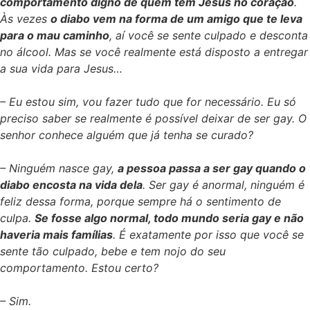
comportamento digno de quem tem Jesus no coração
.
Às vezes
o diabo vem na forma de um amigo que te leva
para o mau caminho
, aí você se sente culpado e desconta
no álcool. Mas se você realmente está disposto a entregar
a sua vida para Jesus…
– Eu estou sim, vou fazer tudo que for necessário. Eu só
preciso saber se realmente é possível deixar de ser gay. O
senhor conhece alguém que já tenha se curado?
– Ninguém nasce gay,
a pessoa passa a ser gay quando o
diabo encosta na vida dela
. Ser gay é anormal, ninguém é
feliz dessa forma, porque sempre há o sentimento de
culpa.
Se fosse algo normal, todo mundo seria gay e não
haveria mais famílias
. É exatamente por isso que você se
sente tão culpado, bebe e tem nojo do seu
comportamento. Estou certo?
– Sim.