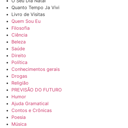
O Seu Dia Natal
Quanto Tempo Ja Vivi
Livro de Visitas
Quem Sou Eu
Filosofia
Ciência
Beleza
Saúde
Direito
Política
Conhecimentos gerais
Drogas
Religião
PREVISÃO DO FUTURO
Humor
Ajuda Gramatical
Contos e Crônicas
Poesia
Música