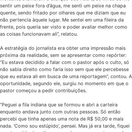
sentir um peixe fora d’água, me senti um peixe na chapa
quente, sendo fritado por olhares que me diziam que eu
não pertencia àquele lugar. Me sentei em uma fileira da
frente, pois queria ser visto e poder avaliar melhor como
as coisas funcionavam ali”, relatou.
A estratégia do jornalista era obter uma impressão mais
próxima da realidade, sem se apresentar como repórter:
“Eu estava decidido a falar com o pastor após o culto, só
não sabia direito como faria isso sem que ele percebesse
que eu estava ali em busca de uma reportagem”, contou. A
oportunidade, segundo ele, surgiu no momento em que o
pastor começou a pedir contribuições.
“Peguei a fila indiana que se formou e abri a carteira
enquanto andava junto com outras pessoas. Só então
percebi que tinha apenas uma nota de R$ 50,00 e mais
nada. ‘Como sou estúpido’, pensei. Mas já era tarde, fiquei