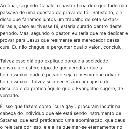
Ao final, segundo Canale, o pastor teria dito que tudo não
passava de uma questão de prova de fé: “Satisfeito, ele
disse que faríamos juntos um trabalho de sete sextas-
feiras e, caso eu tivesse fé, estaria curado dentro deste
período. Mas, segundo o pastor, eu teria que me dedicar e
provar para Jesus que realmente era merecedor dessa
cura. Eu não cheguei a perguntar qual o valor”, concluiu.
Talvez esse diálogo explique porque a sociedade
construiu o estereótipo de que acreditar que a
homossexualidade é pecado seja o mesmo que odiar o
homossexual. Talvez seja necessário um ajuste do
discurso e da prática àquilo que o Evangelho sugere, de
verdade.
É isso que fazem como “cura gay”: procuram incutir na
cabeça do indivíduo que ele está sendo instrumento de
Satanás, que está praticando uma abominação, que deus
o rejeitará por isso, e ele irá queimar-se eternamente no