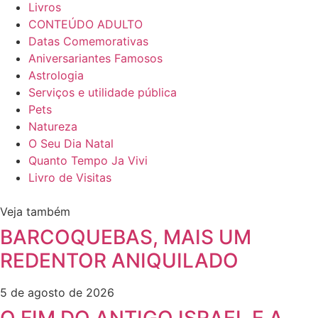
Livros
CONTEÚDO ADULTO
Datas Comemorativas
Aniversariantes Famosos
Astrologia
Serviços e utilidade pública
Pets
Natureza
O Seu Dia Natal
Quanto Tempo Ja Vivi
Livro de Visitas
Veja também
BARCOQUEBAS, MAIS UM
REDENTOR ANIQUILADO
5 de agosto de 2026
O FIM DO ANTIGO ISRAEL E A