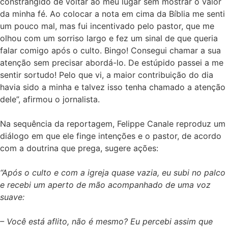
constrangido de voltar ao meu lugar sem mostrar o valor
da minha fé. Ao colocar a nota em cima da Bíblia me senti
um pouco mal, mas fui incentivado pelo pastor, que me
olhou com um sorriso largo e fez um sinal de que queria
falar comigo após o culto. Bingo! Consegui chamar a sua
atenção sem precisar abordá-lo. De estúpido passei a me
sentir sortudo! Pelo que vi, a maior contribuição do dia
havia sido a minha e talvez isso tenha chamado a atenção
dele”, afirmou o jornalista.
Na sequência da reportagem, Felippe Canale reproduz um
diálogo em que ele finge intenções e o pastor, de acordo
com a doutrina que prega, sugere ações:
“Após o culto e com a igreja quase vazia, eu subi no palco
e recebi um aperto de mão acompanhado de uma voz
suave:
– Você está aflito, não é mesmo? Eu percebi assim que