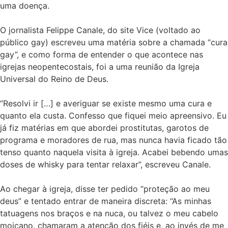
uma doença.
O jornalista Felippe Canale, do site Vice (voltado ao
público gay) escreveu uma matéria sobre a chamada “cura
gay”, e como forma de entender o que acontece nas
igrejas neopentecostais, foi a uma reunião da Igreja
Universal do Reino de Deus.
“Resolvi ir […] e averiguar se existe mesmo uma cura e
quanto ela custa. Confesso que fiquei meio apreensivo. Eu
já fiz matérias em que abordei prostitutas, garotos de
programa e moradores de rua, mas nunca havia ficado tão
tenso quanto naquela visita à igreja. Acabei bebendo umas
doses de whisky para tentar relaxar”, escreveu Canale.
Ao chegar à igreja, disse ter pedido “proteção ao meu
deus” e tentado entrar de maneira discreta: “As minhas
tatuagens nos braços e na nuca, ou talvez o meu cabelo
moicano, chamaram a atenção dos fiéis e, ao invés de me