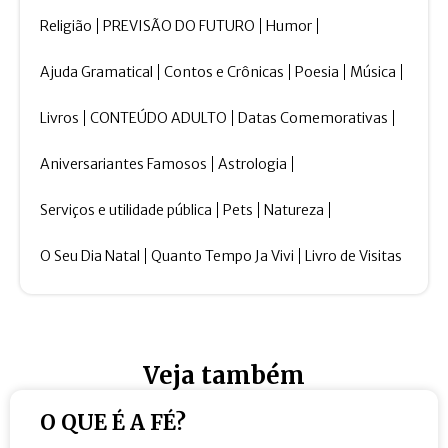
Religião
PREVISÃO DO FUTURO
Humor
Ajuda Gramatical
Contos e Crônicas
Poesia
Música
Livros
CONTEÚDO ADULTO
Datas Comemorativas
Aniversariantes Famosos
Astrologia
Serviços e utilidade pública
Pets
Natureza
O Seu Dia Natal
Quanto Tempo Ja Vivi
Livro de Visitas
Veja também
O QUE É A FÉ?