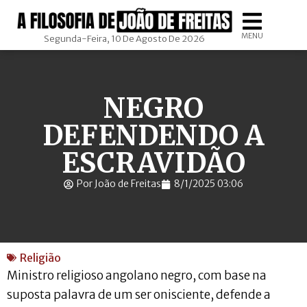
MENU
Segunda-Feira, 10 De Agosto De 2026
NEGRO
DEFENDENDO A
ESCRAVIDÃO
Por João de Freitas
8/1/2025 03:06
Religião
Ministro religioso angolano negro, com base na
suposta palavra de um ser onisciente, defende a