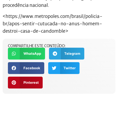
procedência nacional.
<https://www.metropoles.com/brasil/policia-
br/apos-sentir-cutucada-no-anus-homem-
destroi-casa-de-candomble>
COMPARTILHE ESTE CONTEÚDO:
WhatsApp
Telegram
Facebook
Twitter
Pinterest