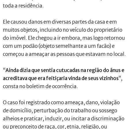
toda a residência.
Ele causou danos em diversas partes da casa e em
muitos objetos, incluindo no veículo do proprietário
do imóvel. Ele chegou a ir embora, mas logo retornou
com um podão (objeto semelhante a um facão) e
começou a ameaçar as pessoas que estavam no local.
“
Ainda dizia que sentia cutucadas na região do ânus e
acreditava que era feitiçaria vinda de seus vizinhos
”,
consta no boletim de ocorrência.
O caso foi registrado como ameaça, dano, violação
de domicílio, perturbação do trabalho ou sossego
alheios e praticar, induzir, ou incitar a discriminação
ou preconceito de raça, cor, etnia, religião, ou