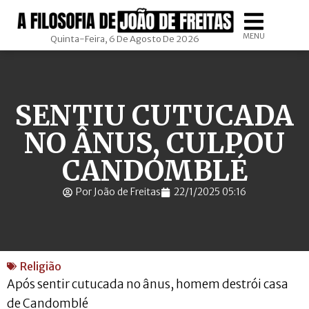
MENU
Quinta-Feira, 6 De Agosto De 2026
SENTIU CUTUCADA
NO ÂNUS, CULPOU
CANDOMBLÉ
Por João de Freitas
22/1/2025 05:16
Religião
Após sentir cutucada no ânus, homem destrói casa
de Candomblé