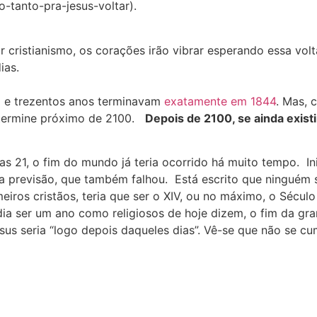
-tanto-pra-jesus-voltar).
tir cristianismo, os corações irão vibrar esperando essa v
ias.
il e trezentos anos terminavam
exatamente em 1844
. Mas, 
 termine próximo de 2100.
Depois de 2100, se ainda exist
as 21, o fim do mundo já teria ocorrido há muito tempo. I
 previsão, que também falhou. Está escrito que ninguém s
ros cristãos, teria que ser o XIV, ou no máximo, o Século
ia ser um ano como religiosos de hoje dizem, o fim da gran
Jesus seria “logo depois daqueles dias”. Vê-se que não se