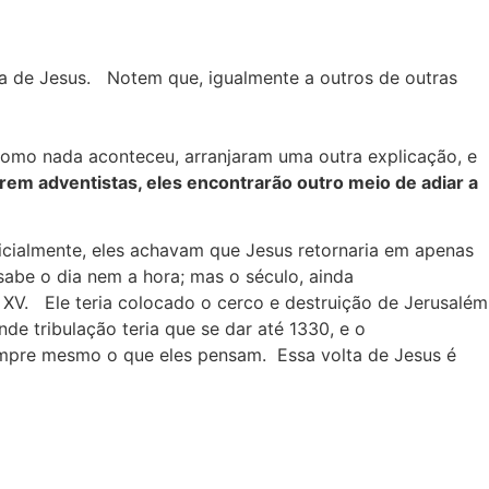
olta de Jesus. Notem que, igualmente a outros de outras
como nada aconteceu, arranjaram uma outra explicação, e
irem adventistas, eles encontrarão outro meio de adiar a
nicialmente, eles achavam que Jesus retornaria em apenas
abe o dia nem a hora; mas o século, ainda
 XV. Ele teria colocado o cerco e destruição de Jerusalém
de tribulação teria que se dar até 1330, e o
 cumpre mesmo o que eles pensam. Essa volta de Jesus é