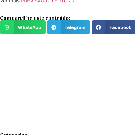
Ver mais
PREVISÃO DO FUTURO
Compartilhe este conteúdo:
WhatsApp
Telegram
Facebook