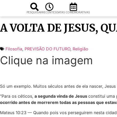
PESQUISAR
RECENTES
DATAS COMEMORATIVAS
A VOLTA DE JESUS, 
Filosofia
,
PREVISÃO DO FUTURO
,
Religião
Clique na imagem
Só um exemplo. Muitos séculos antes de ela nascer, Jesus 
“Para os céticos,
a segunda vinda de Jesus
constitui uma
ocorrido antes de morrerem todas as pessoas que estava
Mateus 10:23 — Quando pois vos perseguirem nesta cidade