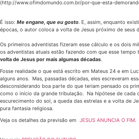
(http://www.ofimdomundo.com.br/por-que-esta-demorando
É isso:
Me engane, que eu gosto
. E, assim, enquanto exis
épocas, o autor coloca a volta de Jesus próximo de seus d
Os primeiros adventistas fizeram esse cálculo e os dois m
os adventistas atuais estão fazendo com que esse tempo
volta de Jesus por mais algumas décadas
.
Fosse realidade o que está escrito em Mateus 24 e em Luc
alguns anos. Mas, passadas décadas, eles escreveram essa
desconsiderando boa parte do que teriam pensado os primei
como o início da grande tribulação. Na hipótese de cada d
escurecimento do sol, a queda das estrelas e a volta de 
pura fantasia religiosa.
Veja os detalhes da previsão em
JESUS ANUNCIA O FIM
.