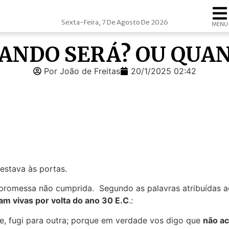
Sexta-Feira, 7 De Agosto De 2026
MENU
QUANDO SERÁ? OU QUA
Por João de Freitas
20/1/2025 02:42
estava às portas.
 promessa não cumprida. Segundo as palavras atribuídas a
m vivas por volta do ano 30 E.C
.:
, fugi para outra; porque em verdade vos digo que
não ac