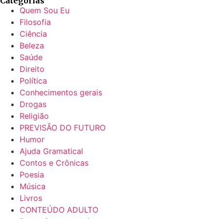
Categorias
Quem Sou Eu
Filosofia
Ciência
Beleza
Saúde
Direito
Política
Conhecimentos gerais
Drogas
Religião
PREVISÃO DO FUTURO
Humor
Ajuda Gramatical
Contos e Crônicas
Poesia
Música
Livros
CONTEÚDO ADULTO