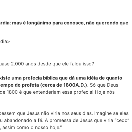
tardia; mas é longânimo para conosco, não querendo que
édia>
ase 2.000 anos desde que ele falou isso?
xiste uma profecia bíblica que dá uma idéia de quanto
tempo do profeta (cerca de 1800A.D.)
. Só que Deus
 de 1800 é que entenderiam essa profecia! Hoje nós
bessem que Jesus não viria nos seus dias. Imagine se eles
ou abandonado a fé. A promessa de Jesus que viria “cedo”
s, assim como o nosso hoje.”