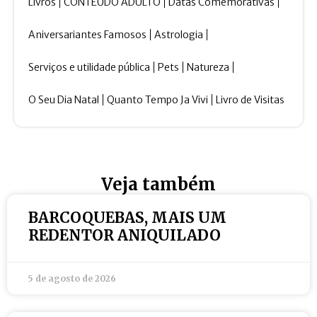
Livros
CONTEÚDO ADULTO
Datas Comemorativas
Aniversariantes Famosos
Astrologia
Serviços e utilidade pública
Pets
Natureza
O Seu Dia Natal
Quanto Tempo Ja Vivi
Livro de Visitas
Veja também
BARCOQUEBAS, MAIS UM
REDENTOR ANIQUILADO
5 de agosto de 2026