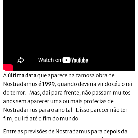
A
última data
que aparece na famosa obra de
Nostradamus é
1999
, quando deveria vir do céu o rei
do terror. Mas, daí para frente, não passam muitos
anos sem aparecer uma ou mais profecias de
Nostradamus para o ano tal. E isso parecer não ter
fim, ou irá até o fim do mundo.
Entre as previsões de Nostradamus para depois da