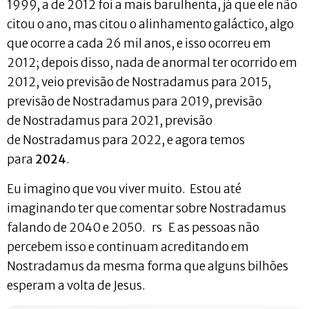
1999, a de 2012 foi a mais barulhenta, já que ele não
citou o ano, mas citou o alinhamento galáctico, algo
que ocorre a cada 26 mil anos, e isso ocorreu em
2012; depois disso, nada de anormal ter ocorrido em
2012, veio previsão de Nostradamus para 2015,
previsão de Nostradamus para 2019, previsão
de Nostradamus para 2021, previsão
de Nostradamus para 2022, e agora temos
para
2024
.
Eu imagino que vou viver muito. Estou até
imaginando ter que comentar sobre Nostradamus
falando de 2040 e 2050. rs E as pessoas não
percebem isso e continuam acreditando em
Nostradamus da mesma forma que alguns bilhões
esperam a volta de Jesus.