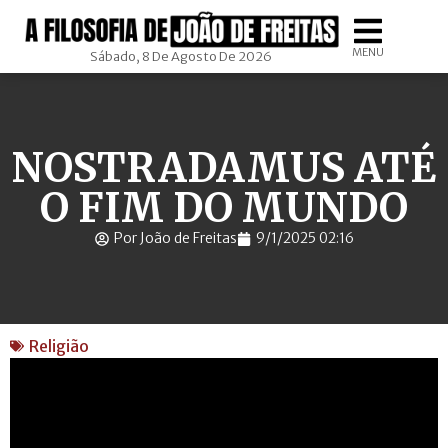
MENU
Sábado, 8 De Agosto De 2026
NOSTRADAMUS ATÉ
O FIM DO MUNDO
Por João de Freitas
9/1/2025 02:16
Religião