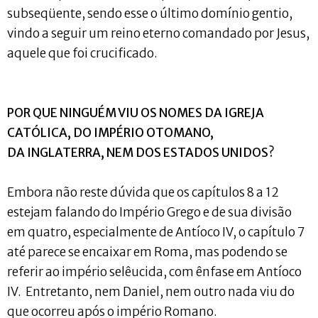
subseqüente, sendo esse o último domínio gentio,
vindo a seguir um reino eterno comandado por Jesus,
aquele que foi crucificado.
POR QUE NINGUÉM VIU OS NOMES DA IGREJA
CATÓLICA, DO IMPÉRIO OTOMANO,
DA INGLATERRA, NEM DOS ESTADOS UNIDOS?
Embora não reste dúvida que os capítulos 8 a 12
estejam falando do Império Grego e de sua divisão
em quatro, especialmente de Antíoco IV, o capítulo 7
até parece se encaixar em Roma, mas podendo se
referir ao império selêucida, com ênfase em Antíoco
IV. Entretanto, nem Daniel, nem outro nada viu do
que ocorreu após o império Romano.