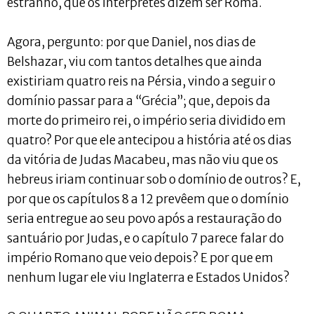
estranho, que os intérpretes dizem ser Roma.
Agora, pergunto: por que Daniel, nos dias de
Belshazar, viu com tantos detalhes que ainda
existiriam quatro reis na Pérsia, vindo a seguir o
domínio passar para a “Grécia”; que, depois da
morte do primeiro rei, o império seria dividido em
quatro? Por que ele antecipou a história até os dias
da vitória de Judas Macabeu, mas não viu que os
hebreus iriam continuar sob o domínio de outros? E,
por que os capítulos 8 a 12 prevêem que o domínio
seria entregue ao seu povo após a restauração do
santuário por Judas, e o capítulo 7 parece falar do
império Romano que veio depois? E por que em
nenhum lugar ele viu Inglaterra e Estados Unidos?