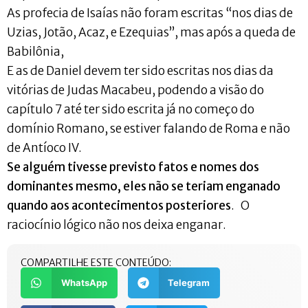
As profecia de Isaías não foram escritas “nos dias de
Uzias, Jotão, Acaz, e Ezequias”, mas após a queda de
Babilônia,
E as de Daniel devem ter sido escritas nos dias da
vitórias de Judas Macabeu, podendo a visão do
capítulo 7 até ter sido escrita já no começo do
domínio Romano, se estiver falando de Roma e não
de Antíoco IV.
Se alguém tivesse previsto fatos e nomes dos
dominantes mesmo, eles não se teriam enganado
quando aos acontecimentos posteriores
. O
raciocínio lógico não nos deixa enganar.
COMPARTILHE ESTE CONTEÚDO:
WhatsApp
Telegram