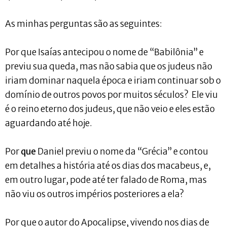
As minhas perguntas são as seguintes:
Por que Isaías antecipou o nome de “Babilônia” e
previu sua queda, mas não sabia que os judeus não
iriam dominar naquela época e iriam continuar sob o
domínio de outros povos por muitos séculos? Ele viu
é o reino eterno dos judeus, que não veio e eles estão
aguardando até hoje.
Por
que
Daniel previu o nome da “Grécia” e contou
em detalhes a história até os dias dos macabeus, e,
em outro lugar, pode até ter falado de Roma, mas
não viu os outros impérios posteriores a ela?
Por que o autor do Apocalipse, vivendo nos dias de