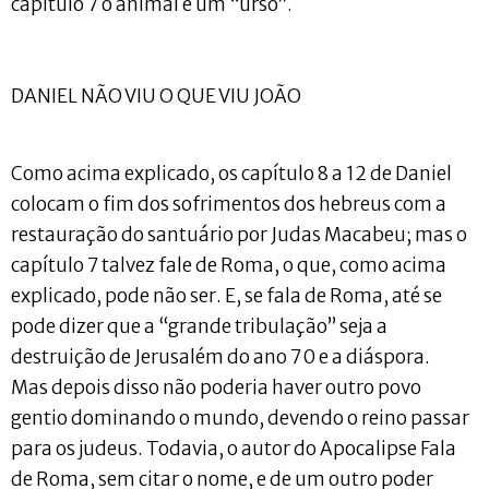
capítulo 7 o animal é um “urso”.
DANIEL NÃO VIU O QUE VIU JOÃO
Como acima explicado, os capítulo 8 a 12 de Daniel
colocam o fim dos sofrimentos dos hebreus com a
restauração do santuário por Judas Macabeu; mas o
capítulo 7 talvez fale de Roma, o que, como acima
explicado, pode não ser. E, se fala de Roma, até se
pode dizer que a “grande tribulação” seja a
destruição de Jerusalém do ano 70 e a diáspora.
Mas depois disso não poderia haver outro povo
gentio dominando o mundo, devendo o reino passar
para os judeus. Todavia, o autor do Apocalipse Fala
de Roma, sem citar o nome, e de um outro poder