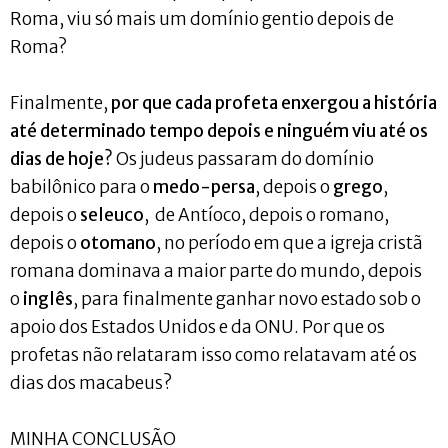
Roma, viu só mais um domínio gentio depois de
Roma?
Finalmente,
por que cada profeta enxergou a história
até determinado tempo depois e ninguém viu até os
dias de hoje?
Os judeus passaram do domínio
babilônico para o
medo-persa
, depois o
grego
,
depois o
seleuco
, de Antíoco, depois o romano,
depois o
otomano
, no período em que a igreja cristã
romana dominava a maior parte do mundo, depois
o
inglês
, para finalmente ganhar novo estado sob o
apoio dos Estados Unidos e da ONU. Por que os
profetas não relataram isso como relatavam até os
dias dos macabeus?
MINHA CONCLUSÃO