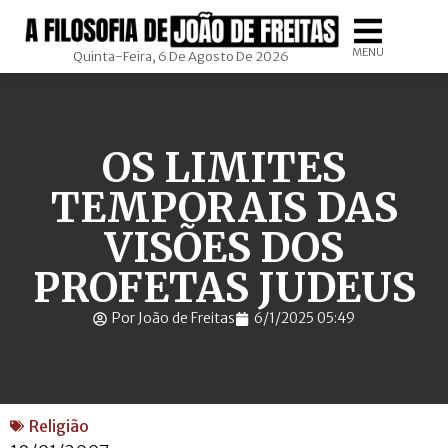
MENU
Quinta-Feira, 6 De Agosto De 2026
OS LIMITES
TEMPORAIS DAS
VISÕES DOS
PROFETAS JUDEUS
Por João de Freitas
6/1/2025 05:49
Religião