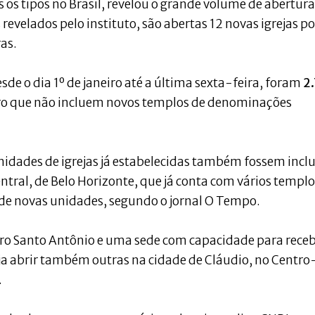
os tipos no Brasil, revelou o grande volume de abertura
revelados pelo instituto, são abertas 12 novas igrejas po
as.
e o dia 1º de janeiro até a última sexta-feira, foram
2
o que não incluem novos templos de denominações
nidades de igrejas já estabelecidas também fossem incl
ntral, de Belo Horizonte, que já conta com vários templo
a de novas unidades, segundo o jornal O Tempo.
ro Santo Antônio e uma sede com capacidade para rece
eja abrir também outras na cidade de Cláudio, no Centro
.