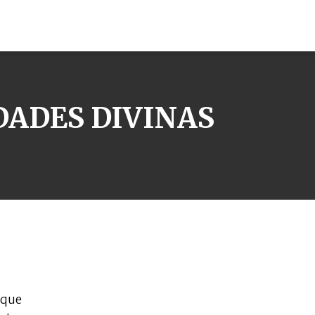
DADES DIVINAS
 que