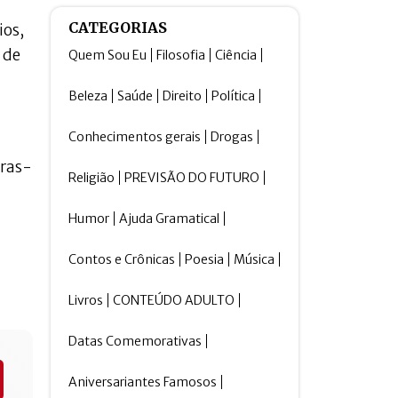
CATEGORIAS
ios,
 de
Quem Sou Eu
Filosofia
Ciência
Beleza
Saúde
Direito
Política
Conhecimentos gerais
Drogas
oras-
Religião
PREVISÃO DO FUTURO
Humor
Ajuda Gramatical
Contos e Crônicas
Poesia
Música
Livros
CONTEÚDO ADULTO
Datas Comemorativas
Aniversariantes Famosos