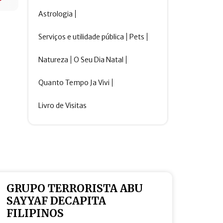
Astrologia
Serviços e utilidade pública
Pets
Natureza
O Seu Dia Natal
Quanto Tempo Ja Vivi
Livro de Visitas
GRUPO TERRORISTA ABU
SAYYAF DECAPITA
FILIPINOS