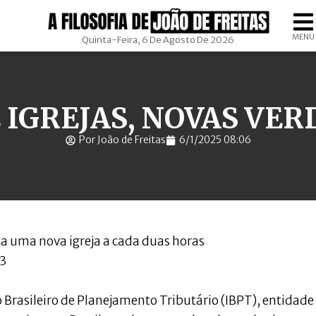
MENU
Quinta-Feira, 6 De Agosto De 2026
E IGREJAS, NOVAS VER
Por João de Freitas
6/1/2025 08:06
ta uma nova igreja a cada duas horas
13
 Brasileiro de Planejamento Tributário (IBPT), entidade