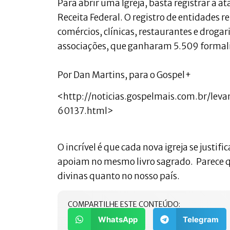
Para abrir uma Igreja, basta registrar a a
Receita Federal. O registro de entidades 
comércios, clínicas, restaurantes e drogar
associações, que ganharam 5.509 formal
Por Dan Martins, para o Gospel+
<http://noticias.gospelmais.com.br/le
60137.html>
O incrível é que cada nova igreja se justif
apoiam no mesmo livro sagrado. Parece 
divinas quanto no nosso país.
COMPARTILHE ESTE CONTEÚDO:
WhatsApp
Telegram