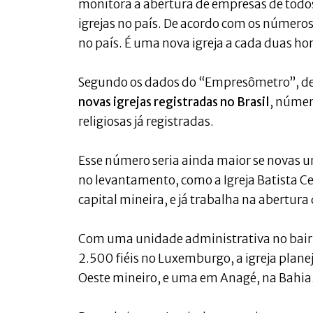
monitora a abertura de empresas de todos 
igrejas no país. De acordo com os números 
no país. É uma nova igreja a cada duas hor
Segundo os dados do “Empresômetro”, desd
novas igrejas registradas no Brasil
, númer
religiosas já registradas.
Esse número seria ainda maior se novas u
no levantamento, como a Igreja Batista Ce
capital mineira, e já trabalha na abertur
Com uma unidade administrativa no bair
2.500 fiéis no Luxemburgo, a igreja plan
Oeste mineiro, e uma em Anagé, na Bahia