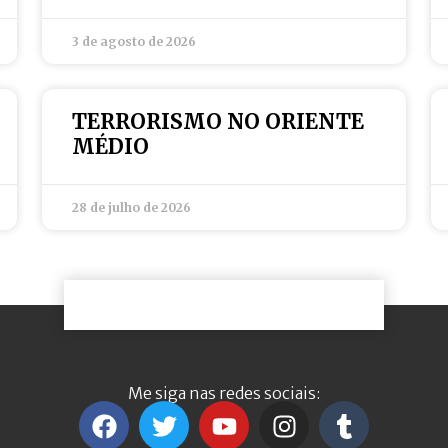
3 de agosto de 2026
TERRORISMO NO ORIENTE
MÉDIO
28 de julho de 2026
Me siga nas redes sociais: