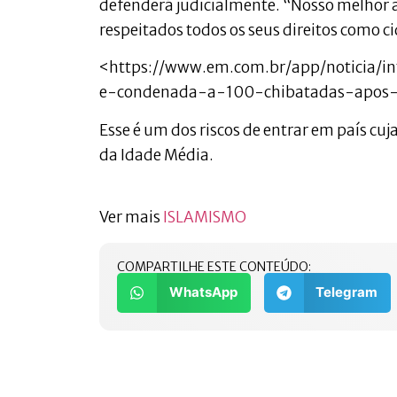
defenderá judicialmente. “Nosso melhor a
respeitados todos os seus direitos como c
<https://www.em.com.br/app/noticia/in
e-condenada-a-100-chibatadas-apos-
Esse é um dos riscos de entrar em país cu
da Idade Média.
Ver mais
ISLAMISMO
COMPARTILHE ESTE CONTEÚDO:
WhatsApp
Telegram