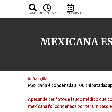
PESQUISAR
RECENTES
DATAS COMEMORATIVAS
MEXICANA E
Religião
Mexicana
é condenada a 100 chibatadas a
Apesar de ter fotos e laudo médico que 
mexicana foi condenada por ter um caso 