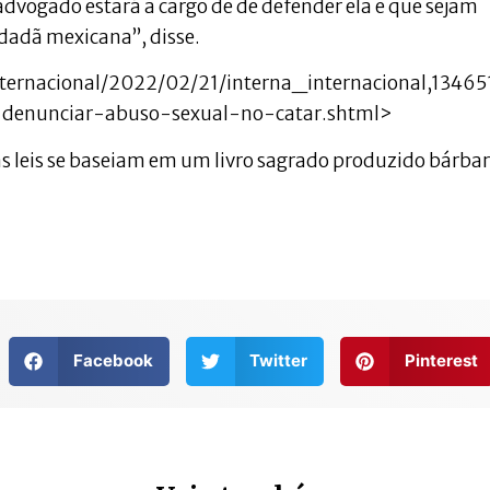
dvogado estará a cargo de de defender ela e que sejam
idadã mexicana”, disse.
ternacional/2022/02/21/interna_internacional,1346
denunciar-abuso-sexual-no-catar.shtml>
jas leis se baseiam em um livro sagrado produzido bárba
Facebook
Twitter
Pinterest