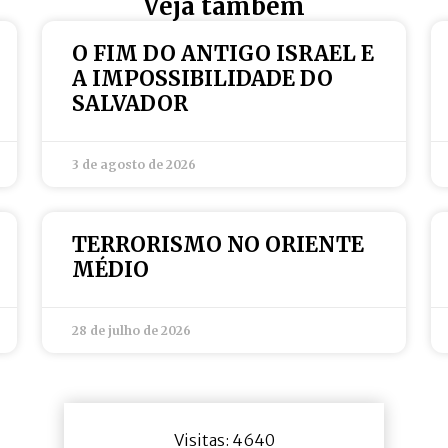
Veja também
O FIM DO ANTIGO ISRAEL E
A IMPOSSIBILIDADE DO
SALVADOR
3 de agosto de 2026
TERRORISMO NO ORIENTE
MÉDIO
28 de julho de 2026
Visitas: 4640