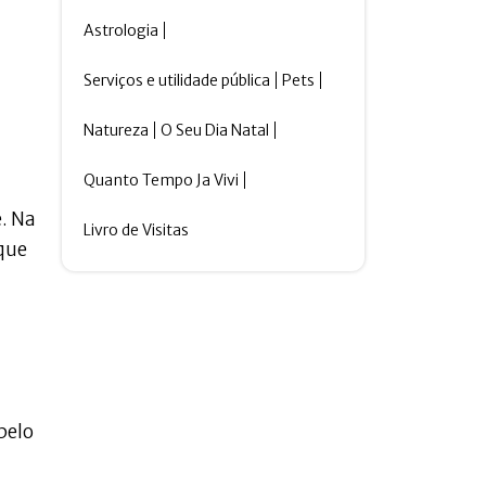
Astrologia
Serviços e utilidade pública
Pets
Natureza
O Seu Dia Natal
Quanto Tempo Ja Vivi
e. Na
Livro de Visitas
rque
pelo