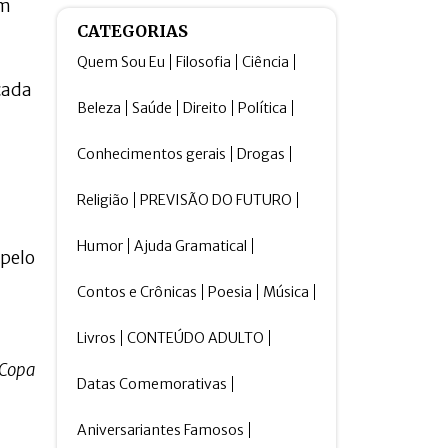
em
CATEGORIAS
Quem Sou Eu
Filosofia
Ciência
cada
Beleza
Saúde
Direito
Política
Conhecimentos gerais
Drogas
Religião
PREVISÃO DO FUTURO
Humor
Ajuda Gramatical
 pelo
Contos e Crônicas
Poesia
Música
Livros
CONTEÚDO ADULTO
 Copa
Datas Comemorativas
Aniversariantes Famosos