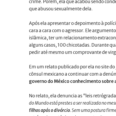
crime. Porém, ela que acabou sendo cond
que abusou sexualmente dela.
Após ela apresentar o depoimento à políc
cara a cara com o agressor. Ele argument
islâmica, ter um relacionamento extraconj
alguns casos, 100 chicotadas. Durante qua
pedir até mesmo um comprovante de vir
Em um relato publicado por ela no site do j
cônsul mexicano a continuar com a denúnc
governo do México conhecimento sobre as
No relato, ela denuncia as “leis retrógrad
do Mundo está prestes a ser realizada no m
filhos após o divórcio
. Sem uma postura firme