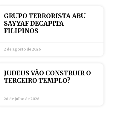
GRUPO TERRORISTA ABU
SAYYAF DECAPITA
FILIPINOS
2 de agosto de 2026
JUDEUS VÃO CONSTRUIR O
TERCEIRO TEMPLO?
26 de julho de 2026