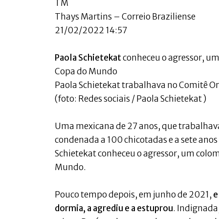
TM
Thays Martins – Correio Braziliense
21/02/2022 14:57
Paola Schietekat
conheceu o agressor, um
Copa do Mundo
Paola Schietekat trabalhava no Comitê 
(foto: Redes sociais / Paola Schietekat )
Uma mexicana de 27 anos, que trabalhav
condenada a 100 chicotadas e a sete anos
Schietekat conheceu o agressor, um colom
Mundo.
Pouco tempo depois, em junho de 2021,
e
dormia, a agrediu e a estuprou
. Indignada