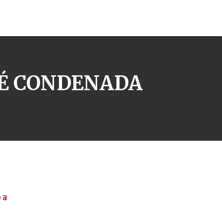
É CONDENADA
 a