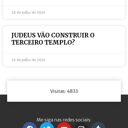
28 de julho de 2026
JUDEUS VÃO CONSTRUIR O
TERCEIRO TEMPLO?
26 de julho de 2026
Visitas: 4833
Me siga nas redes sociais: