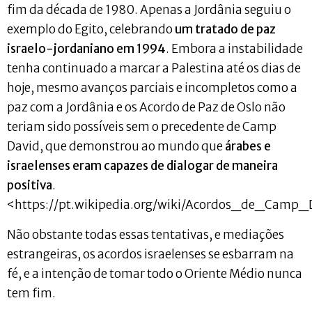
fim da década de 1980. Apenas a Jordânia seguiu o
exemplo do Egito, celebrando
um tratado de paz
israelo-jordaniano em 1994
. Embora a instabilidade
tenha continuado a marcar a Palestina até os dias de
hoje, mesmo avanços parciais e incompletos como a
paz com a Jordânia e os Acordo de Paz de Oslo não
teriam sido possíveis sem o precedente de Camp
David, que demonstrou ao mundo que
árabes e
israelenses eram capazes de dialogar de maneira
positiva
.
<https://pt.wikipedia.org/wiki/Acordos_de_Camp_
Não obstante todas essas tentativas, e mediações
estrangeiras, os acordos israelenses se esbarram na
fé, e a intenção de tomar todo o Oriente Médio nunca
tem fim.