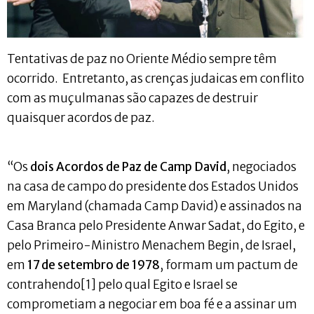
Tentativas de paz no Oriente Médio sempre têm
ocorrido. Entretanto, as crenças judaicas em conflito
com as muçulmanas são capazes de destruir
quaisquer acordos de paz.
“Os
dois Acordos de Paz de Camp David
, negociados
na casa de campo do presidente dos Estados Unidos
em Maryland (chamada Camp David) e assinados na
Casa Branca pelo Presidente Anwar Sadat, do Egito, e
pelo Primeiro-Ministro Menachem Begin, de Israel,
em
17 de setembro de 1978
, formam um pactum de
contrahendo[1] pelo qual Egito e Israel se
comprometiam a negociar em boa fé e a assinar um