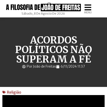
MENU
Sábado, 8 De Agosto De 2026
ACORDOS
POLÍTICOS NÃO
SUPERAM A FÉ
Por João de Freitas
6/11/2024 11:37
Religião