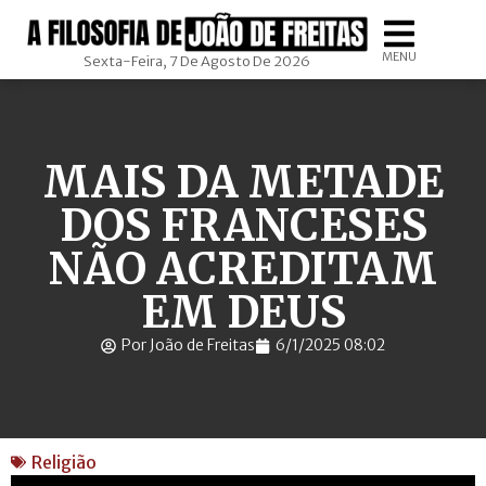
MENU
Sexta-Feira, 7 De Agosto De 2026
MAIS DA METADE
DOS FRANCESES
NÃO ACREDITAM
EM DEUS
Por João de Freitas
6/1/2025 08:02
Religião