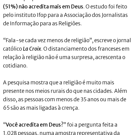
(51%) não acredita mais em Deus
. O estudo foi feito
pelo instituto Ifop para a Associação dos Jornalistas
de Informação para as Religiões.
“Fala-se cada vez menos de religião”, escreve o jornal
católico
La Croix
. O distanciamento dos franceses em
relação à religião não é uma surpresa, acrescenta o
cotidiano.
A pesquisa mostra que a religião é muito mais
presente nos meios rurais do que nas cidades. Além
disso, as pessoas com menos de 35 anos ou mais de
65 são as mais ligadas à crença.
“
Você acredita em Deus?
” foi a pergunta feita a
1.028 pessoas, numa amostra representativa da