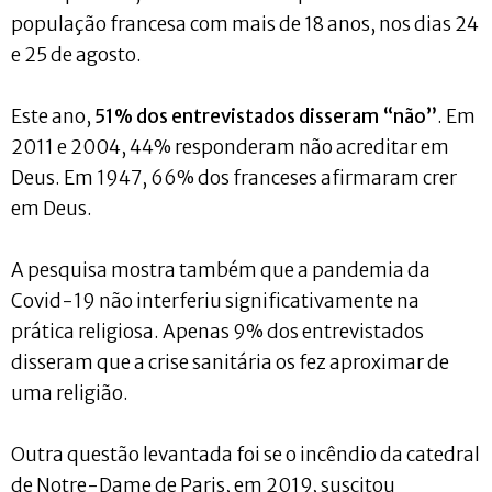
população francesa com mais de 18 anos, nos dias 24
e 25 de agosto.
Este ano,
51% dos entrevistados disseram “não”
. Em
2011 e 2004, 44% responderam não acreditar em
Deus. Em 1947, 66% dos franceses afirmaram crer
em Deus.
A pesquisa mostra também que a pandemia da
Covid-19 não interferiu significativamente na
prática religiosa. Apenas 9% dos entrevistados
disseram que a crise sanitária os fez aproximar de
uma religião.
Outra questão levantada foi se o incêndio da catedral
de Notre-Dame de Paris, em 2019, suscitou