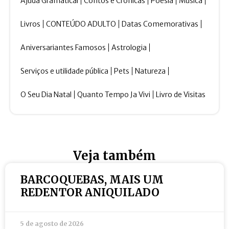
Ajuda Gramatical
Contos e Crônicas
Poesia
Música
Livros
CONTEÚDO ADULTO
Datas Comemorativas
Aniversariantes Famosos
Astrologia
Serviços e utilidade pública
Pets
Natureza
O Seu Dia Natal
Quanto Tempo Ja Vivi
Livro de Visitas
Veja também
BARCOQUEBAS, MAIS UM
REDENTOR ANIQUILADO
5 de agosto de 2026