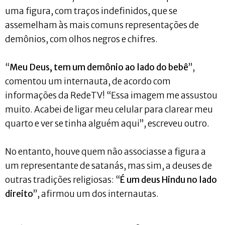
uma figura, com traços indefinidos, que se
assemelham às mais comuns representações de
demônios, com olhos negros e chifres.
“
Meu Deus, tem um demônio ao lado do bebê
”,
comentou um internauta, de acordo com
informações da RedeTV! “Essa imagem me assustou
muito. Acabei de ligar meu celular para clarear meu
quarto e ver se tinha alguém aqui”, escreveu outro.
No entanto, houve quem não associasse a figura a
um representante de satanás, mas sim, a deuses de
outras tradições religiosas: “
É um deus Hindu no lado
direito
”, afirmou um dos internautas.