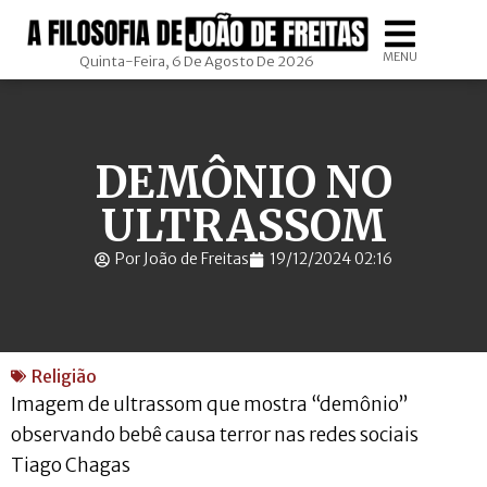
MENU
Quinta-Feira, 6 De Agosto De 2026
DEMÔNIO NO
ULTRASSOM
Por João de Freitas
19/12/2024 02:16
Religião
Imagem de ultrassom que mostra “demônio”
observando bebê causa terror nas redes sociais
Tiago Chagas