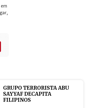
a em
gar,
GRUPO TERRORISTA ABU
SAYYAF DECAPITA
FILIPINOS