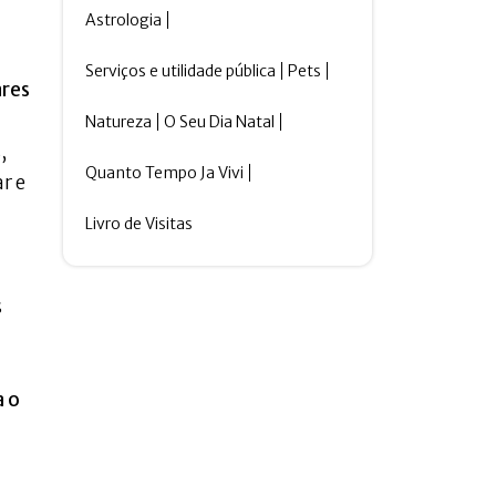
Astrologia
Serviços e utilidade pública
Pets
ares
Natureza
O Seu Dia Natal
,
Quanto Tempo Ja Vivi
r e
Livro de Visitas
s
a o