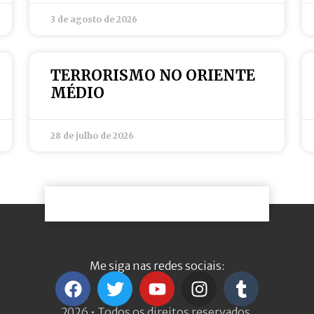
3 de agosto de 2026
TERRORISMO NO ORIENTE
MÉDIO
28 de julho de 2026
Me siga nas redes sociais:
2026 • Todos os direitos reservados.