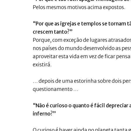
Pelos mesmos motivos acima expostos.
“Por que as igrejas e templos se tornam 
crescem tanto?”
Porque, com exceção de lugares atrasado
nos países do mundo desenvolvido as pes
aproveitar esta vida em vez de ficar pens
existirá.
… depois de uma estorinha sobre dois per
questionamento …
“Não é curioso o quanto é fácil depreciar
inferno?”
O curioso é haver ainda no planeta tanta 