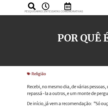
PESQUISAR
RECENTES
DATAS COMEMORATIVAS
POR QUÊ É
Religião
Recebi, no mesmo dia, de várias pessoas
repassá-la a outros, e um monte de pergu
De início, já vem a recomendação: “Só ou