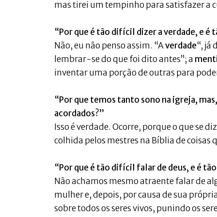
mas tirei um tempinho para satisfazer a c
“Por que é tão difícil dizer a verdade, e é 
Não, eu não penso assim. “A
verdade
“, já
lembrar-se do que foi dito antes”; a
ment
inventar uma porção de outras para poder
“Por que temos tanto sono na igreja, mas
acordados?”
Isso é verdade. Ocorre, porque o que se d
colhida pelos mestres na Bíblia de coisa
“Por que é tão difícil falar de deus, e é tão
Não achamos mesmo atraente falar de alg
mulher e, depois, por causa de sua própr
sobre todos os seres vivos, punindo os se