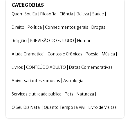
CATEGORIAS
Quem Sou Eu
Filosofia
Ciência
Beleza
Saúde
Direito
Política
Conhecimentos gerais
Drogas
Religião
PREVISÃO DO FUTURO
Humor
Ajuda Gramatical
Contos e Crônicas
Poesia
Música
Livros
CONTEÚDO ADULTO
Datas Comemorativas
Aniversariantes Famosos
Astrologia
Serviços e utilidade pública
Pets
Natureza
O Seu Dia Natal
Quanto Tempo Ja Vivi
Livro de Visitas