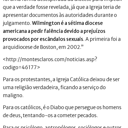
que a verdade fosse revelada, já que a Igreja teria de
apresentar documentos às autoridades durante o
julgamento.
Wilmington é a sétima diocese
americana a pedir falência devido a prejuízos
provocados por escândalos sexuais
. A primeira foi a
arquidiocese de Boston, em 2002.”
<http://montesclaros.com/noticias.asp?
codigo=46177>
Para os protestantes, a Igreja Católica deixou de ser
uma religião verdadeira, ficando a serviço do
maligno.
Para os católicos, é o Diabo que persegue os homens
de deus, tentando-os a cometer pecados.
Para os psicólogo, antropólogos, sociólogos e outros