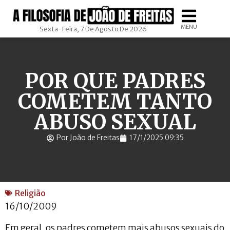
MENU
Sexta-Feira, 7 De Agosto De 2026
POR QUE PADRES
COMETEM TANTO
ABUSO SEXUAL
Por João de Freitas
17/1/2025 09:35
Religião
16/10/2009
Em geral, os padres cometem mais abusos sexuais do