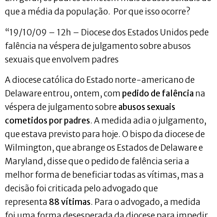
que a média da população. Por que isso ocorre?
“19/10/09 – 12h – Diocese dos Estados Unidos pede
falência na véspera de julgamento sobre abusos
sexuais que envolvem padres
A diocese católica do Estado norte-americano de
Delaware entrou, ontem, com
pedido de falência
na
véspera de julgamento sobre
abusos sexuais
cometidos por padres
. A medida adia o julgamento,
que estava previsto para hoje. O bispo da diocese de
Wilmington, que abrange os Estados de Delaware e
Maryland, disse que o pedido de falência seria a
melhor forma de beneficiar todas as vítimas, mas a
decisão foi criticada pelo advogado que
representa
88 vítimas
. Para o advogado, a medida
foi uma forma desesperada da diocese para impedir