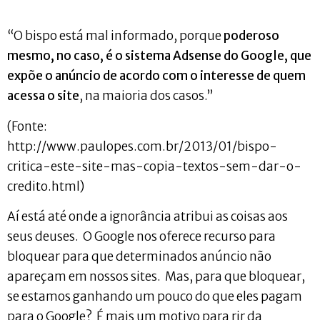
“O bispo está mal informado, porque
poderoso
mesmo, no caso, é o sistema Adsense do Google, que
expõe o anúncio de acordo com o interesse de quem
acessa o site
, na maioria dos casos.”
(Fonte:
http://www.paulopes.com.br/2013/01/bispo-
critica-este-site-mas-copia-textos-sem-dar-o-
credito.html)
Aí está até onde a ignorância atribui as coisas aos
seus deuses. O Google nos oferece recurso para
bloquear para que determinados anúncio não
apareçam em nossos sites. Mas, para que bloquear,
se estamos ganhando um pouco do que eles pagam
para o Google? É mais um motivo para rir da