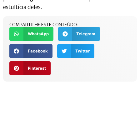
estultícia deles.
COMPARTILHE ESTE CONTEÚDO:
WhatsApp
Telegram
Facebook
Twitter
Pinterest