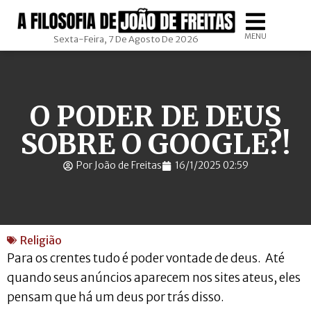
MENU
Sexta-Feira, 7 De Agosto De 2026
O PODER DE DEUS
SOBRE O GOOGLE?!
Por João de Freitas
16/1/2025 02:59
Religião
Para os crentes tudo é poder vontade de deus. Até
quando seus anúncios aparecem nos sites ateus, eles
pensam que há um deus por trás disso.