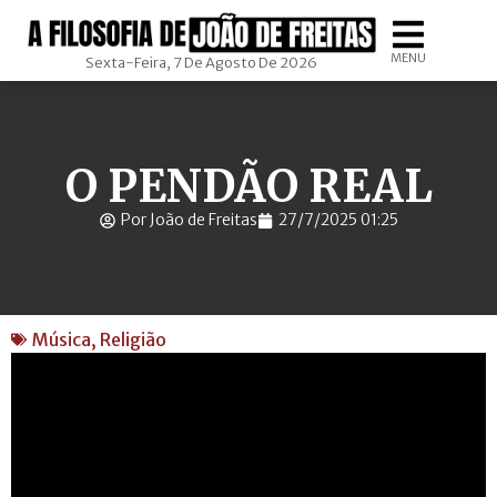
MENU
Sexta-Feira, 7 De Agosto De 2026
O PENDÃO REAL
Por João de Freitas
27/7/2025 01:25
Música
,
Religião