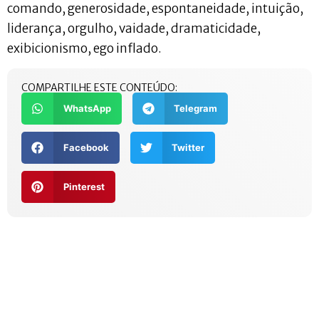
comando, generosidade, espontaneidade, intuição,
liderança, orgulho, vaidade, dramaticidade,
exibicionismo, ego inflado.
COMPARTILHE ESTE CONTEÚDO:
WhatsApp
Telegram
Facebook
Twitter
Pinterest