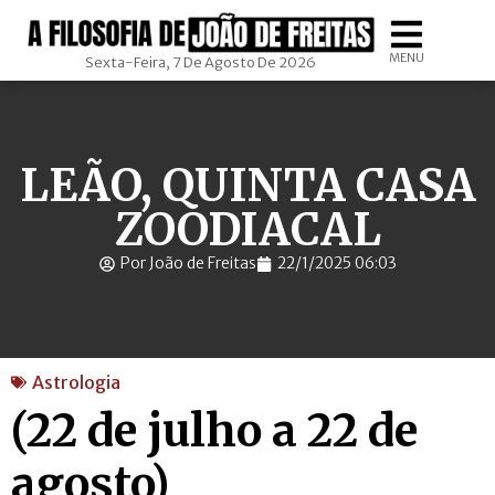
MENU
Sexta-Feira, 7 De Agosto De 2026
LEÃO, QUINTA CASA
ZOODIACAL
Por João de Freitas
22/1/2025 06:03
Astrologia
(22 de julho a 22 de
agosto)