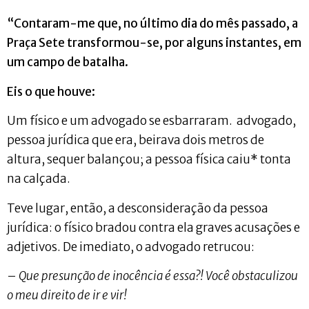
“Contaram-me que, no último dia do mês passado, a
Praça Sete transformou-se, por alguns instantes, em
um campo de batalha.
Eis o que houve:
Um físico e um advogado se esbarraram. advogado,
pessoa jurídica que era, beirava dois metros de
altura, sequer balançou; a pessoa física caiu* tonta
na calçada.
Teve lugar, então, a desconsideração da pessoa
jurídica: o físico bradou contra ela graves acusações e
adjetivos. De imediato, o advogado retrucou:
–
Que presunção de inocência é essa?! Você obstaculizou
o meu direito de ir e vir!