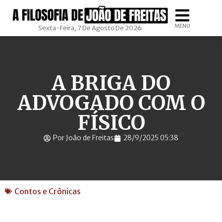
MENU
Sexta-Feira, 7 De Agosto De 2026
A BRIGA DO
ADVOGADO COM O
FÍSICO
Por João de Freitas
28/9/2025 05:38
Contos e Crônicas