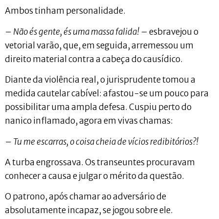
Ambos tinham personalidade.
–
Não és gente, és uma massa falida!
– esbravejou o
vetorial varão, que, em seguida, arremessou um
direito material contra a cabeça do causídico.
Diante da violência real, o jurisprudente tomou a
medida cautelar cabível: afastou-se um pouco para
possibilitar uma ampla defesa. Cuspiu perto do
nanico inflamado, agora em vivas chamas:
–
Tu me escarras, o coisa cheia de vícios redibitórios?!
A turba engrossava. Os transeuntes procuravam
conhecer a causa e julgar o mérito da questão.
O patrono, após chamar ao adversário de
absolutamente incapaz, se jogou sobre ele.