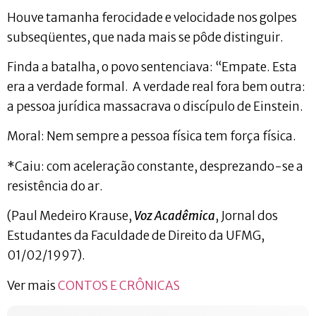
Houve tamanha ferocidade e velocidade nos golpes
subseqüentes, que nada mais se pôde distinguir.
Finda a batalha, o povo sentenciava: “Empate. Esta
era a verdade formal. A verdade real fora bem outra:
a pessoa jurídica massacrava o discípulo de Einstein.
Moral: Nem sempre a pessoa física tem força física.
*Caiu: com aceleração constante, desprezando-se a
resistência do ar.
(Paul Medeiro Krause,
Voz Acadêmica
, Jornal dos
Estudantes da Faculdade de Direito da UFMG,
01/02/1997).
Ver mais
CONTOS E CRÔNICAS