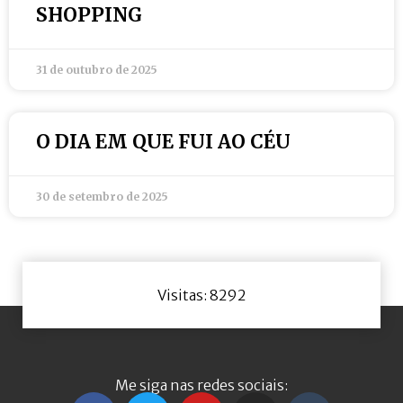
SHOPPING
31 de outubro de 2025
O DIA EM QUE FUI AO CÉU
30 de setembro de 2025
Visitas: 8292
Me siga nas redes sociais: