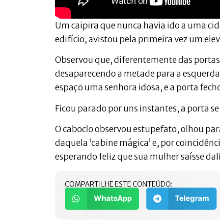
Um caipira que nunca havia ido a uma ci
edifício, avistou pela primeira vez um ele
Observou que, diferentemente das portas 
desaparecendo a metade para a esquerda e
espaço uma senhora idosa, e a porta fec
Ficou parado por uns instantes, a porta s
O caboclo observou estupefato, olhou pa
daquela ‘cabine mágica’ e, por coincidência
esperando feliz que sua mulher saísse dal
COMPARTILHE ESTE CONTEÚDO:
WhatsApp
Telegram