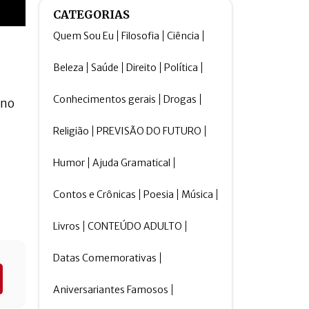
CATEGORIAS
Quem Sou Eu
Filosofia
Ciência
Beleza
Saúde
Direito
Política
Conhecimentos gerais
Drogas
eno
Religião
PREVISÃO DO FUTURO
Humor
Ajuda Gramatical
Contos e Crônicas
Poesia
Música
Livros
CONTEÚDO ADULTO
Datas Comemorativas
Aniversariantes Famosos