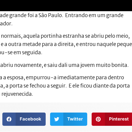
dade grande foi a São Paulo. Entrando em um grande
vador.
normais, aquela portinha estranha se abriu pelo meio,
 a outra metade para a direita, e entrou naquele pequ
hou-se em seguida.
e abriu novamente, e saiu dali uma jovem muito bonita.
ra a esposa, empurrou-a imediatamente para dentro
, a porta se fechou a seguir. E ele ficou diante da porta
i rejuvenecida.
Facebook
Twitter
Pinterest