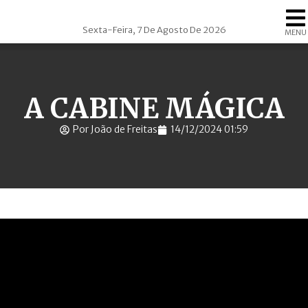
Sexta-Feira, 7 De Agosto De 2026
MENU
A CABINE MÁGICA
Por João de Freitas
14/12/2024 01:59