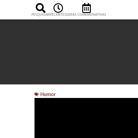
PESQUISAR
RECENTES
DATAS COMEMORATIVAS
Humor