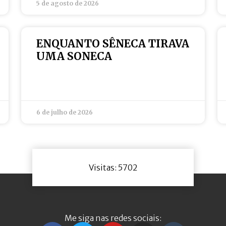
5 de agosto de 2026
ENQUANTO SÊNECA TIRAVA
UMA SONECA
6 de julho de 2026
Visitas: 5702
Me siga nas redes sociais: