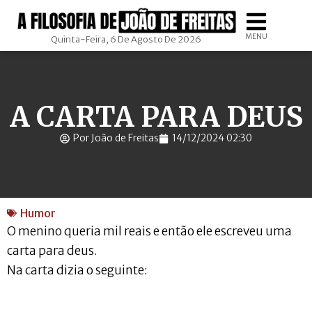
MENU
Quinta-Feira, 6 De Agosto De 2026
A CARTA PARA DEUS
Por João de Freitas
14/12/2024 02:30
Humor
O menino queria mil reais e então ele escreveu uma
carta para deus.
Na carta dizia o seguinte: