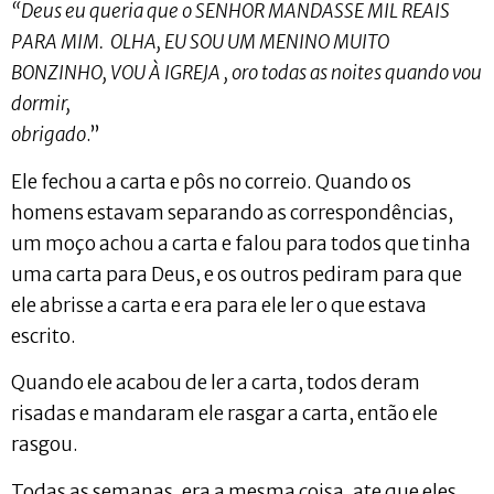
“Deus eu queria que o SENHOR MANDASSE MIL REAIS
PARA MIM. OLHA, EU SOU UM MENINO MUITO
BONZINHO, VOU À IGREJA , oro todas as noites quando vou
dormir,
obrigado
.”
Ele fechou a carta e pôs no correio. Quando os
homens estavam separando as correspondências,
um moço achou a carta e falou para todos que tinha
uma carta para Deus, e os outros pediram para que
ele abrisse a carta e era para ele ler o que estava
escrito.
Quando ele acabou de ler a carta, todos deram
risadas e mandaram ele rasgar a carta, então ele
rasgou.
Todas as semanas, era a mesma coisa, ate que eles