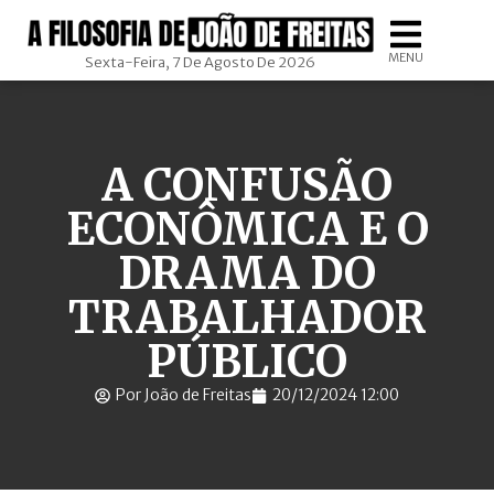
MENU
Sexta-Feira, 7 De Agosto De 2026
A CONFUSÃO
ECONÔMICA E O
DRAMA DO
TRABALHADOR
PÚBLICO
Por João de Freitas
20/12/2024 12:00