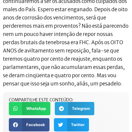
continuaremos a ser os acusados como culpados dos
males do País. Espero estar enganado. Depois de oito
anos de corrosão dos vencimentos, será que
perderemos mais em proventos? Não está parecendo
nem um pouco haver intenção de repor nossas
perdas brutais da tenebrosa era FHC. Após os OITO
ANOS de aviltamento sem reposição, fala-se que
teremos quatro por cento de reajuste, enquanto os
parlamentares, que não acumularam essas perdas,
se deram cinqüenta e quatro por cento. Mas vou
pensar que isso seja um sonho, aliás, um pesadelo.
COMPARTILHE ESTE CONTEÚDO:
WhatsApp
Telegram
Facebook
Twitter