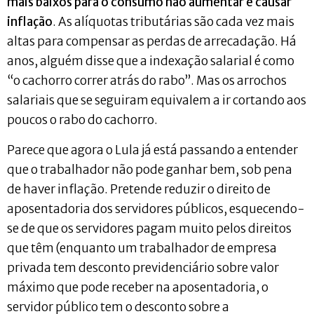
mais baixos para o consumo não aumentar e causar
inflação
. As alíquotas tributárias são cada vez mais
altas para compensar as perdas de arrecadação. Há
anos, alguém disse que a indexação salarial é como
“o cachorro correr atrás do rabo”. Mas os arrochos
salariais que se seguiram equivalem a ir cortando aos
poucos o rabo do cachorro.
Parece que agora o Lula já está passando a entender
que o trabalhador não pode ganhar bem, sob pena
de haver inflação. Pretende reduzir o direito de
aposentadoria dos servidores públicos, esquecendo-
se de que os servidores pagam muito pelos direitos
que têm (enquanto um trabalhador de empresa
privada tem desconto previdenciário sobre valor
máximo que pode receber na aposentadoria, o
servidor público tem o desconto sobre a