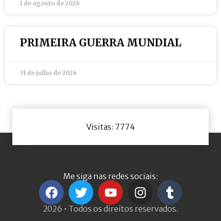
1 de agosto de 2026
PRIMEIRA GUERRA MUNDIAL
31 de julho de 2026
Visitas: 7774
Me siga nas redes sociais:
2026 • Todos os direitos reservados.