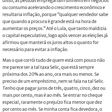
disso, as pessoas empregariam dinheiro em negócios
ou consumo acelerando o crescimento econômico e
resultaria inflação, porque “qualquer vendedor sabe
que quando a procura é grande está na hora de
aumentar os preços.” Até o Lula, que tanto maldizia
o capital expeculativo, logo após vencer as eleições já
afirmou que manterá os juros altos o quanto for
necessário para evitar a inflação.
Mas o que corrói tudo de quem está com pouco não
me parece ser a tal taxa Selic, que está sempre
próxima dos 20% ao ano, ora mais ou menos. Se
preciso de um empréstimo, nem se fala na tal Selic.
Tenho que pagar juros de três, quatro, cinco, dez ou
mais por cento, mas é ao mês. Se entrar no cheque
especial, raramente o prejuízo fica menor que dez
por cento ao mês. Se minha conta fica devedora, o