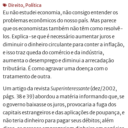
Direito
,
Política
Eu não estudei economia, não consigo entender os
problemas econômicos do nosso país. Mas parece
que os economistas também não têm como resolvê-
los. Explica-se que é necessário aumentar juros e
diminuir o dinheiro circulante para conter a inflação,
e isso traz queda do comércio e da indústria,
aumenta o desemprego e diminui a arrecadação
tributária. É como agravar uma doença com o
tratamento de outra.
Um artigo da revista
Superinteressante
(dez/2002,
págs. 38 e 39) abordou a matéria informando que, se
o governo baixasse os juros, provocaria a fuga dos
capitais estrangeiros e das aplicações de poupança, e
não teria dinheiro para pagar seus débitos; além