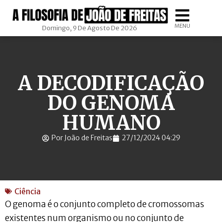
MENU
Domingo, 9 De Agosto De 2026
A DECODIFICAÇÃO
DO GENOMA
HUMANO
Por João de Freitas
27/12/2024 04:29
Ciência
O genoma é o conjunto completo de cromossomas
existentes num organismo ou no conjunto de