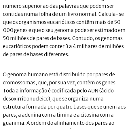
número superior ao das palavras que podem ser
contidas numa folha de um livro normal. Calcula-se
que os organismos eucarióticos contêm mais de 50
000 genes e que o seu genoma pode ser estimado em
50 milhões de pares de bases. Contudo, os genomas
eucarióticos podem conter 3 a 4 milhares de milhões
de pares de bases diferentes.
O genoma humano está distribuído por pares de
cromossomas, que, por sua vez, contêm os genes.
Toda a informação é codificada pelo ADN (ácido
desoxirribonucleico), que se organiza numa
estrutura formada por quatro bases que se unem aos
pares, a adenina com a timina e a citosina com a
guanima. A ordem do alinhamento dos pares ao