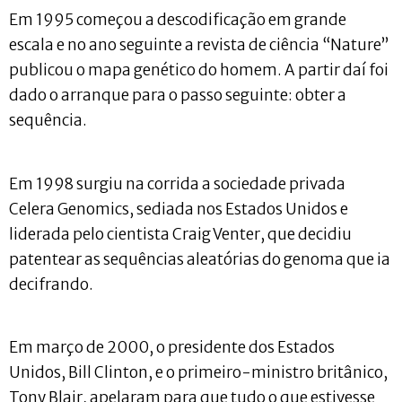
Em 1995 começou a descodificação em grande
escala e no ano seguinte a revista de ciência “Nature”
publicou o mapa genético do homem. A partir daí foi
dado o arranque para o passo seguinte: obter a
sequência.
Em 1998 surgiu na corrida a sociedade privada
Celera Genomics, sediada nos Estados Unidos e
liderada pelo cientista Craig Venter, que decidiu
patentear as sequências aleatórias do genoma que ia
decifrando.
Em março de 2000, o presidente dos Estados
Unidos, Bill Clinton, e o primeiro-ministro britânico,
Tony Blair, apelaram para que tudo o que estivesse