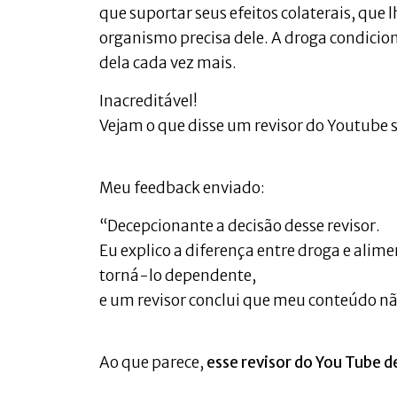
que suportar seus efeitos colaterais, que
organismo precisa dele. A droga condicion
dela cada vez mais.
Inacreditável!
Vejam o que disse um revisor do Youtube 
Meu feedback enviado:
“Decepcionante a decisão desse revisor.
Eu explico a diferença entre droga e alim
torná-lo dependente,
e um revisor conclui que meu conteúdo nã
Ao que parece,
esse revisor do You Tube 