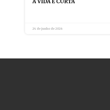
A VIDA É CURTA
24 de junho de 2026