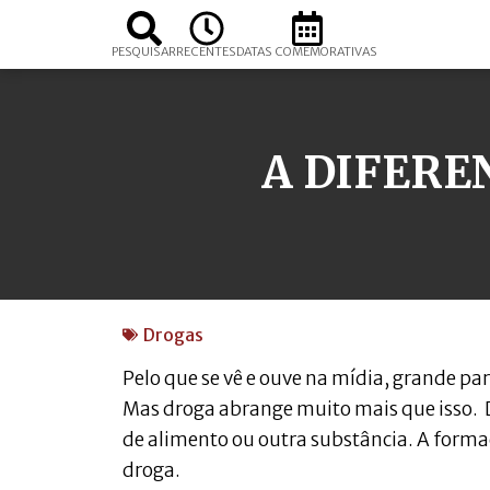
PESQUISAR
RECENTES
DATAS COMEMORATIVAS
A DIFERE
Drogas
Pelo que se vê e ouve na mídia, grande pa
Mas droga abrange muito mais que isso. 
de alimento ou outra substância. A form
droga.