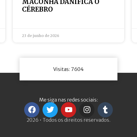
MACONHA DANIFICA O
CÉREBRO
23 de junho de 2026
Visitas: 7604
Me siga nas redes sociais:
2026 • Todos os direitos reservados.