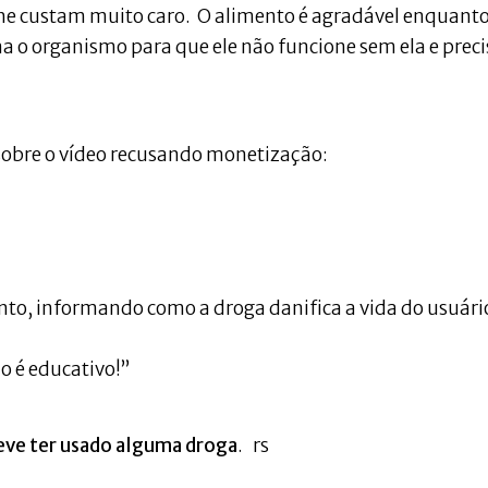
 lhe custam muito caro. O alimento é agradável enquant
a o organismo para que ele não funcione sem ela e preci
sobre o vídeo recusando monetização:
ento, informando como a droga danifica a vida do usuári
o é educativo!”
deve ter usado alguma droga
. rs