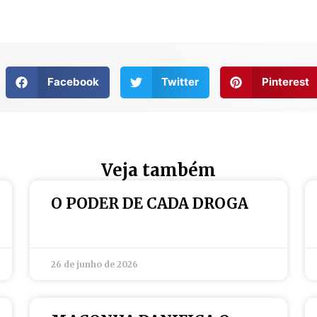
Facebook
Twitter
Pinterest
Veja também
O PODER DE CADA DROGA
26 de junho de 2026