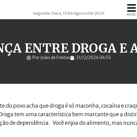
Segunda-Feira, 10 De Agosto De 2026
MENU
NÇA ENTRE DROGA E
Por João de Freitas
21/12/2024 04:53
rte do povo acha que droga é só maconha, cocaína e craq
Droga tem uma característica bem marcante que a disti
ação de dependência. Você enjoa do alimento, mas nunc