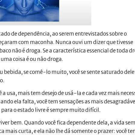
çado de dependência, ao serem entrevistados sobre o
eçaram com maconha. Nunca ouvi um dizer que tivesse
co não é droga. Se a característica essencial de toda d
se uma coisa é ou não droga.
 bebida, se comê-lo muito, você se sente saturado dele 
o.
 a usa, mais tem desejo de usá-la e cada vez mais neces
ando ela falta, você tem sensações as mais desagradáve
para o estado livre é sempre muito difícil.
viver bem. Quando você fica dependente dela, a vida sem
ica mais curta, e ela não lhe dá somente o prazer: você t