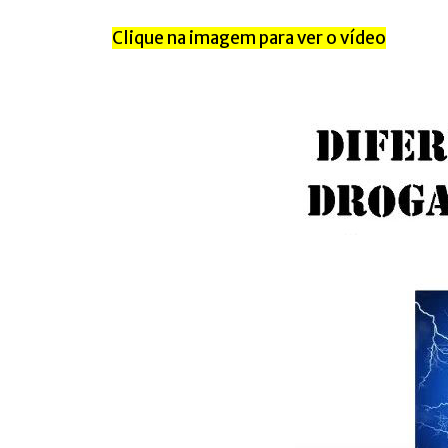
Clique na imagem para ver o vídeo