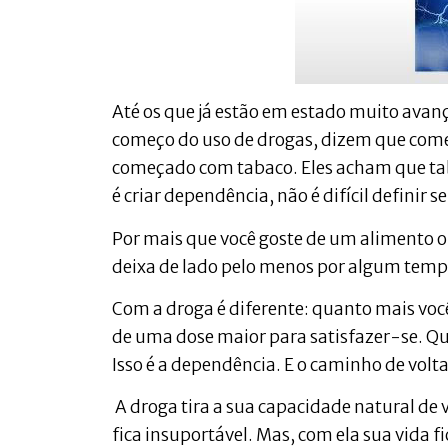
Até os que já estão em estado muito avan
começo do uso de drogas, dizem que com
começado com tabaco. Eles acham que taba
é criar dependência, não é difícil definir 
Por mais que você goste de um alimento ou
deixa de lado pelo menos por algum temp
Com a droga é diferente: quanto mais você
de uma dose maior para satisfazer-se. Qu
Isso é a dependência. E o caminho de volta 
A droga tira a sua capacidade natural de 
fica insuportável. Mas, com ela sua vida f