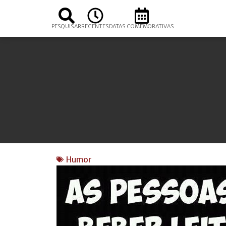
PESQUISAR
RECENTES
DATAS COMEMORATIVAS
Humor