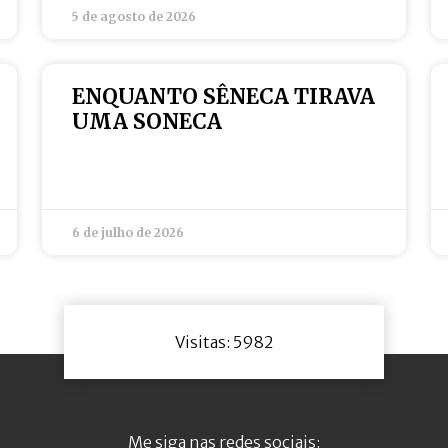
5 de agosto de 2026
ENQUANTO SÊNECA TIRAVA
UMA SONECA
6 de julho de 2026
Visitas: 5982
Me siga nas redes sociais: