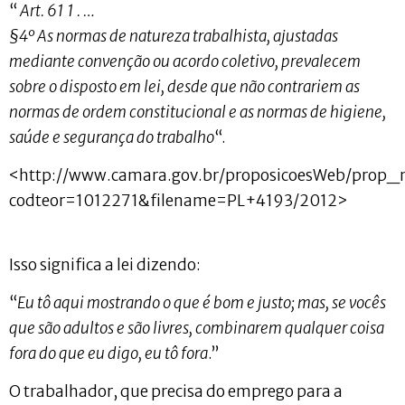
“
Art. 61 1 . …
§4º As normas de natureza trabalhista, ajustadas
mediante convenção ou acordo coletivo, prevalecem
sobre o disposto em lei, desde que não contrariem as
normas de ordem constitucional e as normas de higiene,
saúde e segurança do trabalho
“.
<http://www.camara.gov.br/proposicoesWeb/prop_m
codteor=1012271&filename=PL+4193/2012>
Isso significa a lei dizendo:
“
Eu tô aqui mostrando o que é bom e justo; mas, se vocês
que são adultos e são livres, combinarem qualquer coisa
fora do que eu digo, eu tô fora
.”
O trabalhador, que precisa do emprego para a