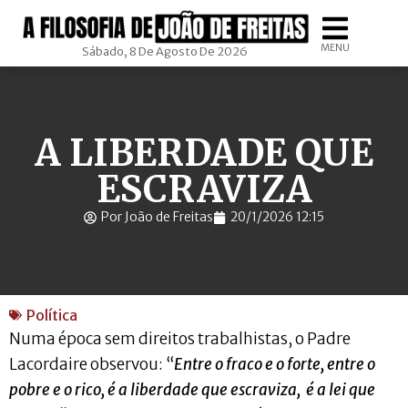
MENU
Sábado, 8 De Agosto De 2026
A LIBERDADE QUE
ESCRAVIZA
Por João de Freitas
20/1/2026 12:15
Política
Numa época sem direitos trabalhistas, o Padre
Lacordaire observou: “
Entre o fraco e o forte, entre o
pobre e o rico, é a liberdade que escraviza, é a lei que