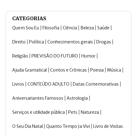
CATEGORIAS
Quem Sou Eu
Filosofia
Ciência
Beleza
Saúde
Direito
Política
Conhecimentos gerais
Drogas
Religião
PREVISÃO DO FUTURO
Humor
Ajuda Gramatical
Contos e Crônicas
Poesia
Música
Livros
CONTEÚDO ADULTO
Datas Comemorativas
Aniversariantes Famosos
Astrologia
Serviços e utilidade pública
Pets
Natureza
O Seu Dia Natal
Quanto Tempo Ja Vivi
Livro de Visitas