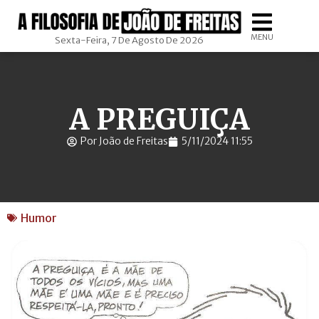
MENU
Sexta-Feira, 7 De Agosto De 2026
A PREGUIÇA
Por João de Freitas
5/11/2024 11:55
Humor