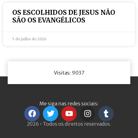
OS ESCOLHIDOS DE JESUS NÃO
SÃO OS EVANGÉLICOS
5 de julho de 2026
Visitas: 9037
Me siga nas redes sociais:
2026 • Todos os direitos reservados.