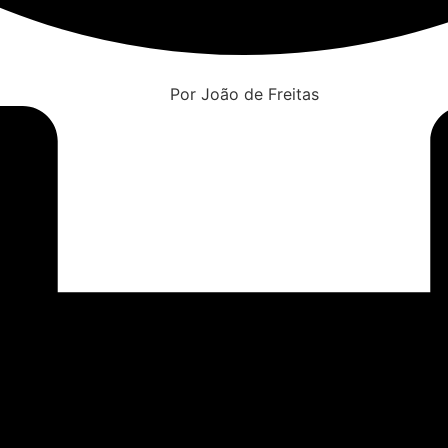
Por João de Freitas