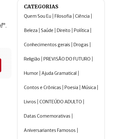
CATEGORIAS
Quem Sou Eu
Filosofia
Ciência
a!
”.
Beleza
Saúde
Direito
Política
Conhecimentos gerais
Drogas
Religião
PREVISÃO DO FUTURO
Humor
Ajuda Gramatical
Contos e Crônicas
Poesia
Música
Livros
CONTEÚDO ADULTO
Datas Comemorativas
Aniversariantes Famosos