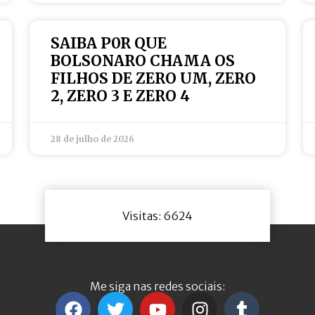
SAIBA P0R QUE
BOLSONARO CHAMA OS
FILHOS DE ZERO UM, ZERO
2, ZERO 3 E ZERO 4
28 de julho de 2026
Visitas: 6624
Me siga nas redes sociais: