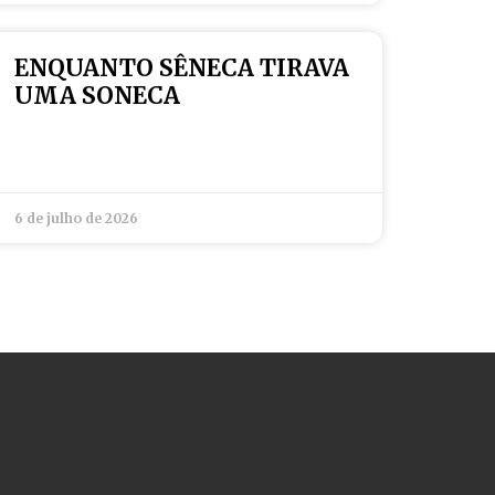
ENQUANTO SÊNECA TIRAVA
UMA SONECA
6 de julho de 2026