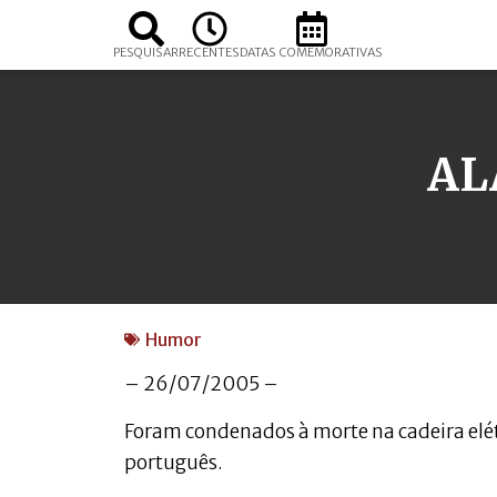
PESQUISAR
RECENTES
DATAS COMEMORATIVAS
AL
Humor
– 26/07/2005 –
Foram condenados à morte na cadeira elét
português.