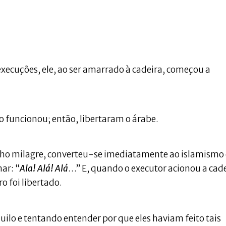
 execuções, ele, ao ser amarrado à cadeira, começou a
ão funcionou; então, libertaram o árabe.
anho milagre, converteu-se imediatamente ao islamismo 
ar: “
Ala! Alá! Alá
…” E, quando o executor acionou a cade
o foi libertado.
ilo e tentando entender por que eles haviam feito tais