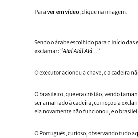
Para
ver em vídeo
, clique na imagem.
Sendo o árabe escolhido para o início das
exclamar: “
Ala! Alá! Alá
…”
O executor acionou a chave, e a cadeira n
O brasileiro, que era cristão, vendo tam
ser amarrado à cadeira, começou a exclam
ela novamente não funcionou, e o brasileir
O Português, curioso, observando tudo aqu