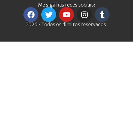
Me siga nas redes sociais:
2026 • Todos os direitos reservados.