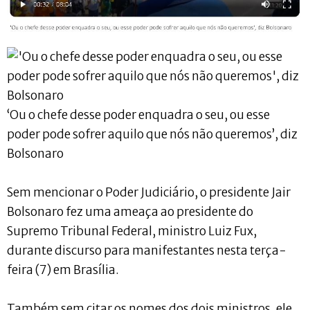
‘Ou o chefe desse poder enquadra o seu, ou esse
poder pode sofrer aquilo que nós não queremos’, diz
Bolsonaro
Sem mencionar o Poder Judiciário, o presidente Jair
Bolsonaro fez uma ameaça ao presidente do
Supremo Tribunal Federal, ministro Luiz Fux,
durante discurso para manifestantes nesta terça-
feira (7) em Brasília.
Também sem citar os nomes dos dois ministros, ele