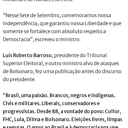
“Nesse Sete de Setembro, comemoramos nossa
Independência, que garantiu nossa Liberdade e que
somente se fortalece com absoluto respeito a
Democracia”, escreveu o ministro.
Luís Roberto Barroso
, presidente do Tribunal
Superior Eleitoral, e outro ministro alvo de ataques
de Bolsonaro, fez uma publicação antes do discurso
do presidente.
“
Brasil, uma paixão. Brancos, negros e indígenas.
Civis e militares. Liberais, conservadores e
progressistas. Desde 88, a vontade do povo: Collor,
FHC, Lula, Dilma e Bolsonaro. Eleições livres, limpas
e seguras. O amor ao Brasil e à democracia nos une.