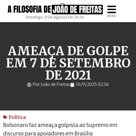
MENU
Domingo, 9 De Agosto De 2026
AMEAÇA DE GOLPE
EM 7 DE SETEMBRO
DE 2021
Por João de Freitas
10/9/2025 02:36
Política
Bolsonaro faz ameaça golpista ao Supremo em
discurso para apoiadores em Brasília